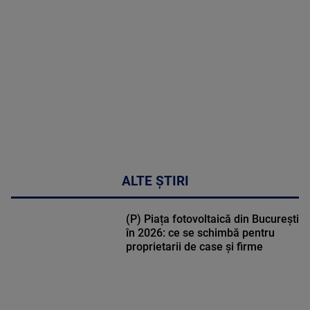
MULTE
DETALII
02:32:45
ALTE ȘTIRI
(P) Piața fotovoltaică din București
în 2026: ce se schimbă pentru
proprietarii de case și firme