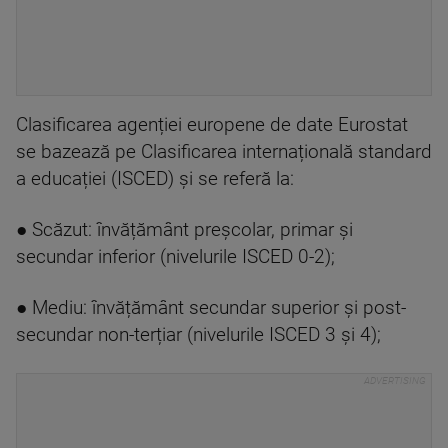
Clasificarea agenției europene de date Eurostat
se bazează pe Clasificarea internațională standard
a educației (ISCED) și se referă la:
● Scăzut: învățământ preșcolar, primar și
secundar inferior (nivelurile ISCED 0-2);
● Mediu: învățământ secundar superior și post-
secundar non-terțiar (nivelurile ISCED 3 și 4);