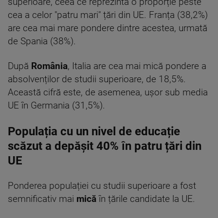
superioare, ceea ce reprezintă o proporție peste
cea a celor "patru mari" țări din UE. Franța (38,2%)
are cea mai mare pondere dintre acestea, urmată
de Spania (38%).
După
România
, Italia are cea mai mică pondere a
absolvenților de studii superioare, de 18,5%.
Această cifră este, de asemenea, ușor sub media
UE în Germania (31,5%).
Populația cu un nivel de educație
scăzut a depășit 40% în patru țări din
UE
Ponderea populației cu studii superioare a fost
semnificativ mai
mică
în țările candidate la UE.