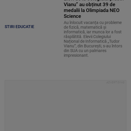
Vianu” au obținut 39 de
medalii la Olimpiada NEO
Science
Au înlocuit vacanța cu probleme
STIRI EDUCATIE
de fizică, matematică și
informatică, iar munca lor a fost
răsplătită. Elevii Colegiului
Național de Informatică „Tudor
Vianu”, din București, s-au întors
din SUA cu un palmares
impresionant.