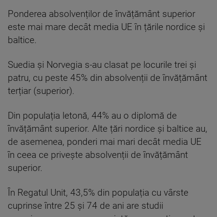
Ponderea absolvenților de învățământ superior
este mai mare decât media UE în țările nordice și
baltice.
Suedia și Norvegia s-au clasat pe locurile trei și
patru, cu peste 45% din absolvenții de învățământ
terțiar (superior).
Din populația letonă, 44% au o diplomă de
învățământ superior. Alte țări nordice și baltice au,
de asemenea, ponderi mai mari decât media UE
în ceea ce privește absolvenții de învățământ
superior.
În Regatul Unit, 43,5% din populația cu vârste
cuprinse între 25 și 74 de ani are studii