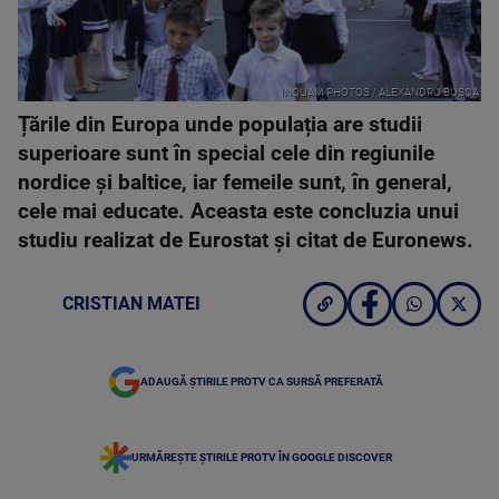
INQUAM PHOTOS / ALEXANDRU BUSCA
Țările din Europa unde populația are studii
superioare sunt în special cele din regiunile
nordice și baltice, iar femeile sunt, în general,
cele mai educate. Aceasta este concluzia unui
studiu realizat de Eurostat și citat de Euronews.
CRISTIAN MATEI
ADAUGĂ ȘTIRILE PROTV CA SURSĂ PREFERATĂ
URMĂREȘTE ȘTIRILE PROTV ÎN GOOGLE DISCOVER