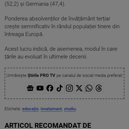
(52,2) și Germania (47,4).
Ponderea absolvenților de învățământ terțiar
crește semnificativ în rândul populației tinere din
întreaga Europă.
Acest lucru indică, de asemenea, modul în care
țările au evoluat în ultimele decenii.
Urmărește
Știrile PRO TV
pe canalul de social media preferat:
Etichete:
educație
,
invatamant
,
studiu
,
ARTICOL RECOMANDAT DE