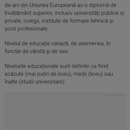
de ani din Uniunea Europeană au o diplomă de
învățământ superior, inclusiv universități publice și
private, colegii, institute de formare tehnică și
școli profesionale.
Nivelul de educație variază, de asemenea, în
funcție de vârstă și de sex.
Nivelurile educaționale sunt definite ca fiind
scăzute (mai puțin de liceu), medii (liceu) sau
înalte (studii universitare).