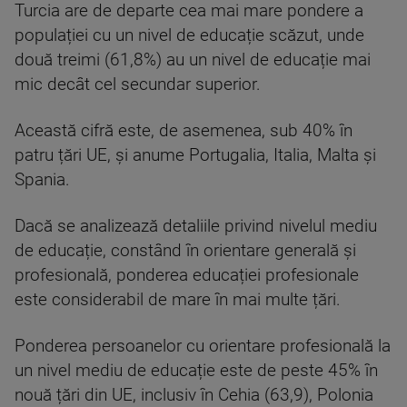
Turcia are de departe cea mai mare pondere a
populației cu un nivel de educație scăzut, unde
două treimi (61,8%) au un nivel de educație mai
mic decât cel secundar superior.
Această cifră este, de asemenea, sub 40% în
patru țări UE, și anume Portugalia, Italia, Malta și
Spania.
Dacă se analizează detaliile privind nivelul mediu
de educație, constând în orientare generală și
profesională, ponderea educației profesionale
este considerabil de mare în mai multe țări.
Ponderea persoanelor cu orientare profesională la
un nivel mediu de educație este de peste 45% în
nouă țări din UE, inclusiv în Cehia (63,9), Polonia