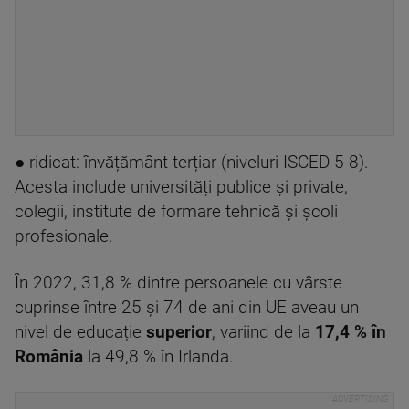
● ridicat: învățământ terțiar (niveluri ISCED 5-8).
Acesta include universități publice și private,
colegii, institute de formare tehnică și școli
profesionale.
În 2022, 31,8 % dintre persoanele cu vârste
cuprinse între 25 și 74 de ani din UE aveau un
nivel de educație
superior
, variind de la
17,4 % în
România
la 49,8 % în Irlanda.