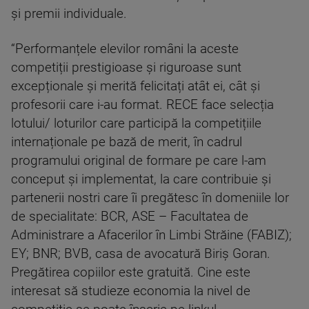
și premii individuale.
“Performanțele elevilor români la aceste
competiții prestigioase și riguroase sunt
excepționale și merită felicitați atât ei, cât și
profesorii care i-au format. RECE face selecția
lotului/ loturilor care participă la competițiile
internaționale pe bază de merit, în cadrul
programului original de formare pe care l-am
conceput și implementat, la care contribuie și
partenerii nostri care îi pregătesc în domeniile lor
de specialitate: BCR, ASE – Facultatea de
Administrare a Afacerilor în Limbi Străine (FABIZ);
EY; BNR; BVB, casa de avocatură Biriș Goran.
Pregătirea copiilor este gratuită. Cine este
interesat să studieze economia la nivel de