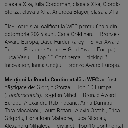
clasa a XI-a; Iulia Corcoman, clasa a XI-a; Giorgio
Sforza, clasa a XI-a; Andreea Blagoi, clasa a XI-a.
Elevii care s-au calificat la WEC pentru finala din
octombrie 2025 sunt: Carla Grădinaru – Bronze -
Award Europa; Dacu-Furdui Rareș – Silver Award
Europa; Pesterev Andrei – Gold Award Europa;
Luca Vasiu – Top 10 Continental Thinking &
Innovation; Iarina Onețiu – Bronze Award Europa.
Mențiuni la Runda Continentală a WEC
au fost
câștigate de: Giorgio Sforza – Top 10 Europa
(
Fundamentals
); Bogdan Mihet – Bronze Award
Europa; Alexandra Rublinceanu, Arina Dumitru,
Tara Mosoianu, Laura Rotaru, Alexia Ostahi, Erica
Grigoriu, Horia Ioan Matache, Luca Nicolau,
Alexandru Mihalcea – distincții Top 10 Continental