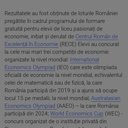
Rezultatele au fost obținute de loturile României
pregătite în cadrul programului de formare
gratuită pentru elevii de liceu pasionați de
economie, inițiat și derulat de
Centrul Român de
Excelență în Economie
(RECE) Elevii au concurat
la cele mai mari trei competiții de economie
organizate la nivel mondial:
International
Economics Olympiad
(IEO) care este olimpiada
oficială de economie la nivel mondial, echivalentul
celei de matematică sau de fizică, la care
România participă din 2019 și a ajuns să ocupe
locul 15 pe medalii, la nivel mondial;
Australasian
Economics Olympiad
(AAEO) – la care România
participă din 2024;
World Economics Cup
(WEC) -
concurs organizat de o instituție privată din