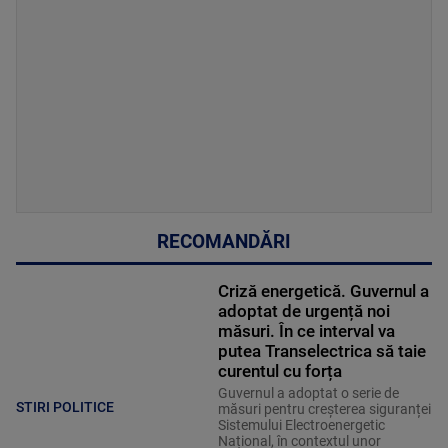
RECOMANDĂRI
Criză energetică. Guvernul a
adoptat de urgență noi
măsuri. În ce interval va
putea Transelectrica să taie
curentul cu forța
Guvernul a adoptat o serie de
STIRI POLITICE
măsuri pentru creșterea siguranței
Sistemului Electroenergetic
Național, în contextul unor