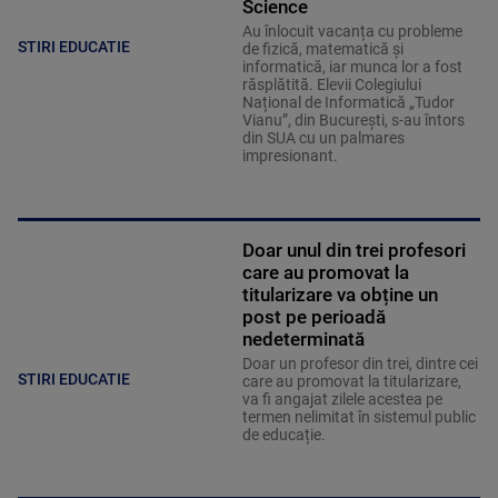
Science
Au înlocuit vacanța cu probleme
STIRI EDUCATIE
de fizică, matematică și
informatică, iar munca lor a fost
răsplătită. Elevii Colegiului
Național de Informatică „Tudor
Vianu”, din București, s-au întors
din SUA cu un palmares
impresionant.
Doar unul din trei profesori
care au promovat la
titularizare va obține un
post pe perioadă
nedeterminată
Doar un profesor din trei, dintre cei
STIRI EDUCATIE
care au promovat la titularizare,
va fi angajat zilele acestea pe
termen nelimitat în sistemul public
de educație.