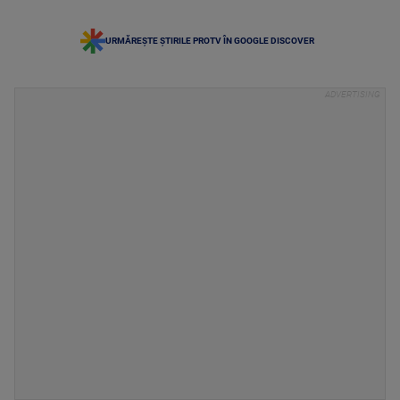
URMĂREȘTE ȘTIRILE PROTV ÎN GOOGLE DISCOVER