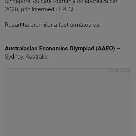
Singapore, cu care România colaborează din
2020, prin intermediul RECE.
Repartiția premiilor a fost următoarea:
Australasian Economics Olympiad (AAEO)
–
Sydney, Australia