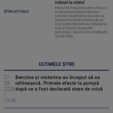
măsuri ia statul
Planul de Pregătire pentru Riscuri
ȘTIRI ACTUALE
în domeniul energiei electrice
prevede clasificarea riscurilor la
adresa României și măsurile pe
care instituțiile statului trebuia să
le ia, în funcție de gradul
pericolului. Seceta este clasificată
ca risc critic.
ULTIMELE ȘTIRI
07-
Benzina și motorina au început să se
08-
ieftinească. Primele efecte la pompă
2026
după ce a fost declarată stare de criză
|
19:48