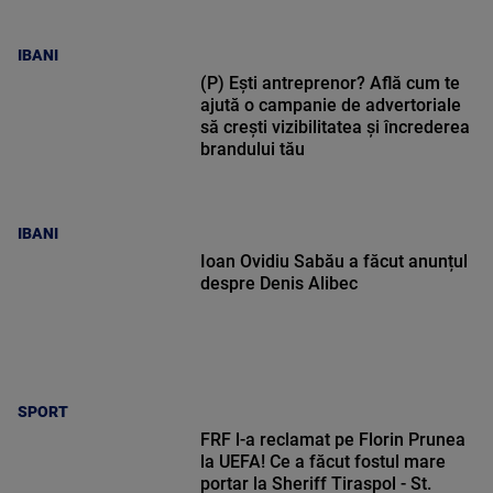
IBANI
(P) Ești antreprenor? Află cum te
ajută o campanie de advertoriale
să crești vizibilitatea și încrederea
brandului tău
IBANI
Ioan Ovidiu Sabău a făcut anunțul
despre Denis Alibec
SPORT
FRF l-a reclamat pe Florin Prunea
la UEFA! Ce a făcut fostul mare
portar la Sheriff Tiraspol - St.