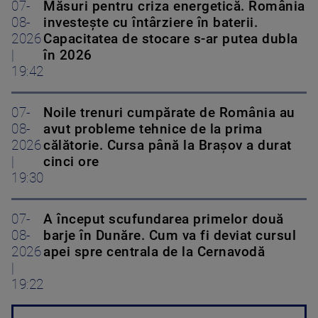
07-
Măsuri pentru criza energetică. România
08-
investește cu întârziere în baterii.
2026
Capacitatea de stocare s-ar putea dubla
|
în 2026
19:42
07-
Noile trenuri cumpărate de România au
08-
avut probleme tehnice de la prima
2026
călătorie. Cursa până la Brașov a durat
|
cinci ore
19:30
07-
A început scufundarea primelor două
08-
barje în Dunăre. Cum va fi deviat cursul
2026
apei spre centrala de la Cernavodă
|
19:22