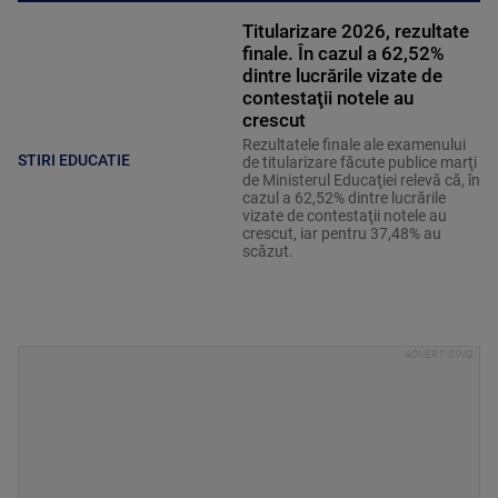
Titularizare 2026, rezultate
finale. În cazul a 62,52%
dintre lucrările vizate de
contestaţii notele au
crescut
Rezultatele finale ale examenului
STIRI EDUCATIE
de titularizare făcute publice marţi
de Ministerul Educaţiei relevă că, în
cazul a 62,52% dintre lucrările
vizate de contestaţii notele au
crescut, iar pentru 37,48% au
scăzut.