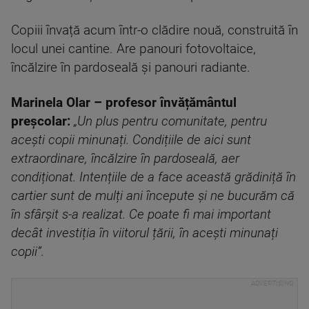
Copiii învață acum într-o clădire nouă, construită în
locul unei cantine. Are panouri fotovoltaice,
încălzire în pardoseală și panouri radiante.
Marinela Olar – profesor învățământul
preșcolar:
„Un plus pentru comunitate, pentru
acești copii minunați. Condițiile de aici sunt
extraordinare, încălzire în pardoseală, aer
condiționat. Intențiile de a face această grădiniță în
cartier sunt de mulți ani începute și ne bucurăm că
în sfârșit s-a realizat. Ce poate fi mai important
decât investiția în viitorul țării, în acești minunați
copii”.