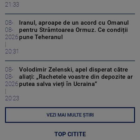
21:33
08-
Iranul, aproape de un acord cu Omanul
08-
pentru Strâmtoarea Ormuz. Ce condiții
2026
pune Teheranul
|
20:31
08-
Volodimir Zelenski, apel disperat către
08-
aliați: „Rachetele voastre din depozite ar
2026
putea salva vieți în Ucraina”
|
20:23
VEZI MAI MULTE ȘTIRI
TOP CITITE