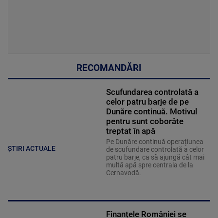
RECOMANDĂRI
Scufundarea controlată a
celor patru barje de pe
Dunăre continuă. Motivul
pentru sunt coborâte
treptat în apă
Pe Dunăre continuă operațiunea
ȘTIRI ACTUALE
de scufundare controlată a celor
patru barje, ca să ajungă cât mai
multă apă spre centrala de la
Cernavodă.
Finanțele României se