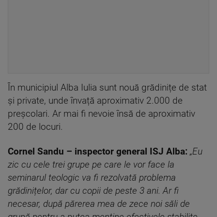
În municipiul Alba Iulia sunt nouă grădinițe de stat
și private, unde învață aproximativ 2.000 de
preșcolari. Ar mai fi nevoie însă de aproximativ
200 de locuri.
Cornel Sandu – inspector general ISJ Alba:
„Eu
zic cu cele trei grupe pe care le vor face la
seminarul teologic va fi rezolvată problema
grădinițelor, dar cu copii de peste 3 ani. Ar fi
necesar, după părerea mea de zece noi săli de