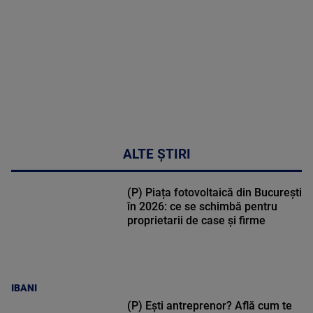
30:33
ALTE ȘTIRI
(P) Piața fotovoltaică din București
în 2026: ce se schimbă pentru
proprietarii de case și firme
IBANI
(P) Ești antreprenor? Află cum te