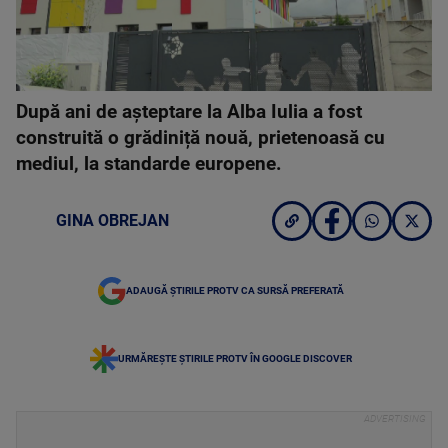
După ani de așteptare la Alba Iulia a fost
construită o grădiniță nouă, prietenoasă cu
mediul, la standarde europene.
GINA OBREJAN
ADAUGĂ ȘTIRILE PROTV CA SURSĂ PREFERATĂ
URMĂREȘTE ȘTIRILE PROTV ÎN GOOGLE DISCOVER