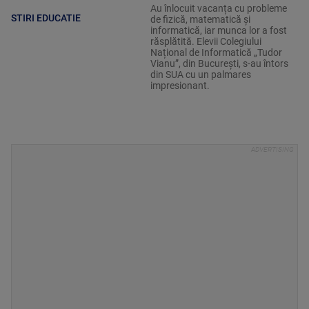
Au înlocuit vacanța cu probleme
STIRI EDUCATIE
de fizică, matematică și
informatică, iar munca lor a fost
răsplătită. Elevii Colegiului
Național de Informatică „Tudor
Vianu”, din București, s-au întors
din SUA cu un palmares
impresionant.