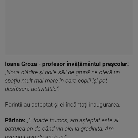
Ioana Groza - profesor învățământul preșcolar:
„Noua clădire și noile săli de grupă ne oferă un
spațiu mult mai mare în care copiii își pot
desfășura activitățile”.
Părinții au așteptat și ei încântați inaugurarea.
Părinte:
„E foarte frumos, am așteptat este al
patrulea an de când vin aici la grădinița. Am
așteptat așa de ani buni”.