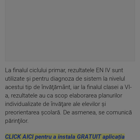
La finalul ciclului primar, rezultatele EN IV sunt
utilizate şi pentru diagnoza de sistem la nivelul
acestui tip de învăţământ, iar la finalul clasei a VI-
a, rezultatele au ca scop elaborarea planurilor
individualizate de învăţare ale elevilor şi
preorientarea şcolară. De asmenea, se comunică
părinţilor.
CLICK AICI pentru a instala GRATUIT aplicația