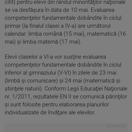
citit) pentru elevii din rândul minorităţilor naţionale
se va desfăşura în data de 10 mai. Evaluarea
competenţelor fundamentale dobândite în ciclul
primar (la finalul clasei a IV-a) are următorul
calendar: limba română (15 mai), matematică (16
mai) şi limba maternă (17 mai).
Elevii claselor a VI-a vor susţine evaluarea
competenţelor fundamentale dobândite în ciclul
inferior al gimnaziului (V-VI) în zilele de 23 mai
(limbă şi comunicare) şi 24 mai (matematică şi
ştiinţele naturii). Conform Legii Educaţiei Naţionale
nr. 1/2011, rezultatele EN II se comunică părinţilor
şi sunt folosite pentru elaborarea planurilor
individualizate de învăţare ale elevilor.