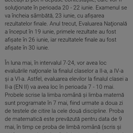
soluţionate în perioada 20 - 22 iunie. Examenul se
va încheia sâmbătă, 23 iunie, cu afişarea
rezultatelor finale. Anul trecut, Evaluarea Naţională
a început în 19 iunie, primele rezultate au fost
afişate în 26 iunie, iar rezultatele finale au fost
afişate în 30 iunie.
În luna mai, în intervalul 7-24, vor avea loc
evaluările naţionale la finalul claselor a II-a, a IV-a
şi a VI-a. Astfel, evaluarea elevilor la finalul clasei a
II-a (EN II) va avea loc în perioada 7 - 10 mai.
Probele scrise la limba română şi limba maternă
sunt programate în 7 mai, fiind urmate a doua zi
de testele de citire la cele două discipline. Proba
de matematică este prevăzută pentru data de 9
mai, în timp ce proba de limbă română (scris şi