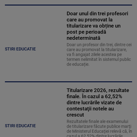
Doar unul din trei profesori
care au promovat la
titularizare va obține un
post pe perioadă
nedeterminată
Doar un profesor din trei, dintre cei
STIRI EDUCATIE
care au promovat la titularizare,
va fi angajat zilele acestea pe
termen nelimitat în sistemul public
de educație.
Titularizare 2026, rezultate
finale. În cazul a 62,52%
dintre lucrările vizate de
contestaţii notele au
crescut
Rezultatele finale ale examenului
STIRI EDUCATIE
de titularizare făcute publice marţi
de Ministerul Educaţiei relevă că, în
cazul a 62,52% dintre lucrările