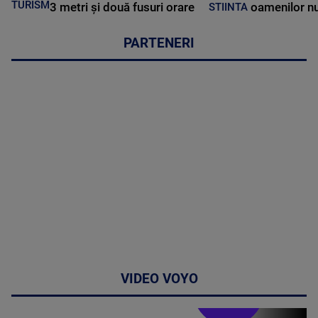
TURISM
3 metri și două fusuri orare
oamenilor nu
STIINTA
PARTENERI
VIDEO VOYO