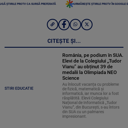
UGĂ ȘTIRILE PROTV CA SURSĂ PREFERATĂ
URMĂREȘTE ȘTIRILE PROTV ÎN GOOGLE 
CITEȘTE ȘI...
România, pe podium în SUA.
Elevi de la Colegiului „Tudor
Vianu” au obținut 39 de
medalii la Olimpiada NEO
Science
Au înlocuit vacanța cu probleme
STIRI EDUCATIE
de fizică, matematică și
informatică, iar munca lor a fost
răsplătită. Elevii Colegiului
Național de Informatică „Tudor
Vianu”, din București, s-au întors
din SUA cu un palmares
impresionant.