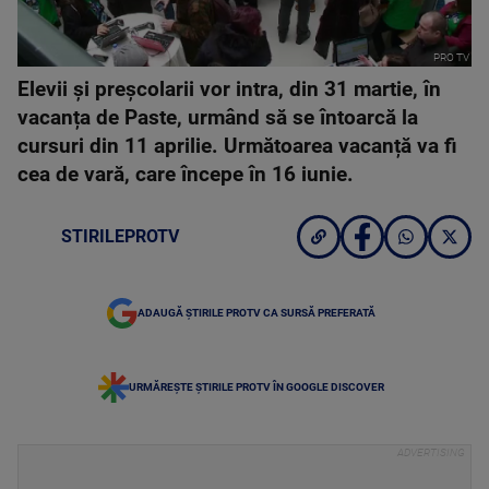
PRO TV
Elevii și preșcolarii vor intra, din 31 martie, în
vacanța de Paste, urmând să se întoarcă la
cursuri din 11 aprilie. Următoarea vacanță va fi
cea de vară, care începe în 16 iunie.
STIRILEPROTV
ADAUGĂ ȘTIRILE PROTV CA SURSĂ PREFERATĂ
URMĂREȘTE ȘTIRILE PROTV ÎN GOOGLE DISCOVER