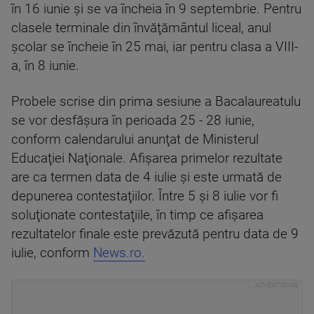
în 16 iunie şi se va încheia în 9 septembrie. Pentru
clasele terminale din învăţământul liceal, anul
şcolar se încheie în 25 mai, iar pentru clasa a VIII-
a, în 8 iunie.
Probele scrise din prima sesiune a Bacalaureatulu
se vor desfăşura în perioada 25 - 28 iunie,
conform calendarului anunţat de Ministerul
Educaţiei Naţionale. Afişarea primelor rezultate
are ca termen data de 4 iulie şi este urmată de
depunerea contestaţiilor. Între 5 şi 8 iulie vor fi
soluţionate contestaţiile, în timp ce afişarea
rezultatelor finale este prevăzută pentru data de 9
iulie, conform
News.ro.