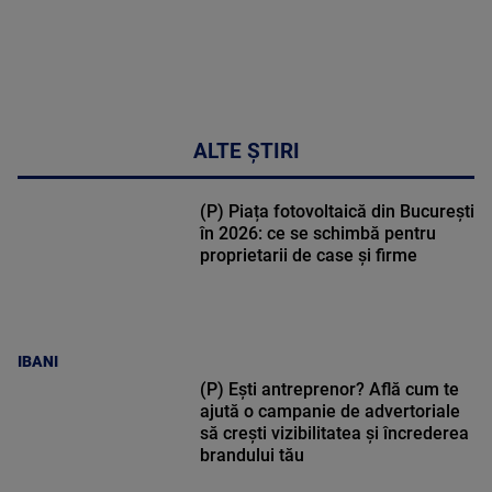
ALTE ȘTIRI
(P) Piața fotovoltaică din București
în 2026: ce se schimbă pentru
proprietarii de case și firme
IBANI
(P) Ești antreprenor? Află cum te
ajută o campanie de advertoriale
să crești vizibilitatea și încrederea
brandului tău