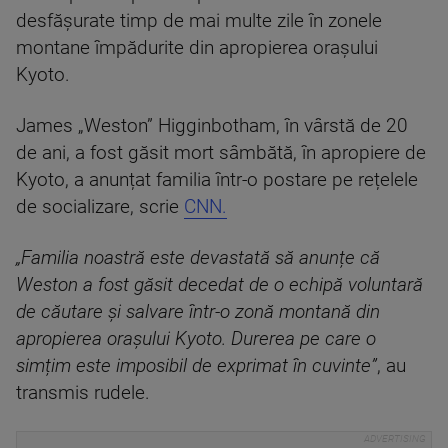
desfășurate timp de mai multe zile în zonele
montane împădurite din apropierea orașului
Kyoto.
James „Weston” Higginbotham, în vârstă de 20
de ani, a fost găsit mort sâmbătă, în apropiere de
Kyoto, a anunțat familia într-o postare pe rețelele
de socializare, scrie
CNN.
„Familia noastră este devastată să anunțe că
Weston a fost găsit decedat de o echipă voluntară
de căutare și salvare într-o zonă montană din
apropierea orașului Kyoto. Durerea pe care o
simțim este imposibil de exprimat în cuvinte”
, au
transmis rudele.