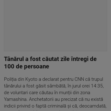
Tânărul a fost căutat zile întregi de
100 de persoane
Poliția din Kyoto a declarat pentru CNN că trupul
tânărului a fost găsit sâmbătă, în jurul orei 14:35,
de voluntari care căutau în munții din zona
Yamashina. Anchetatorii au precizat că nu există
indicii privind o faptă criminală și că, deocamdată,