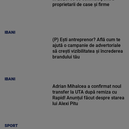
proprietarii de case și firme
IBANI
(P) Ești antreprenor? Află cum te
ajută o campanie de advertoriale
să crești vizibilitatea și încrederea
brandului tău
IBANI
Adrian Mihalcea a confirmat noul
transfer la UTA după remiza cu
Rapid! Anunțul făcut despre starea
lui Alexi Pitu
SPORT