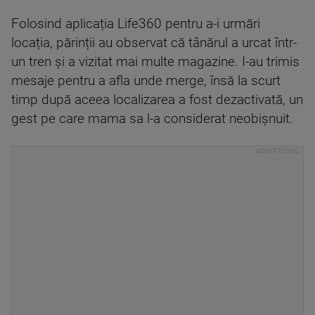
Folosind aplicația Life360 pentru a-i urmări
locația, părinții au observat că tânărul a urcat într-
un tren și a vizitat mai multe magazine. I-au trimis
mesaje pentru a afla unde merge, însă la scurt
timp după aceea localizarea a fost dezactivată, un
gest pe care mama sa l-a considerat neobișnuit.