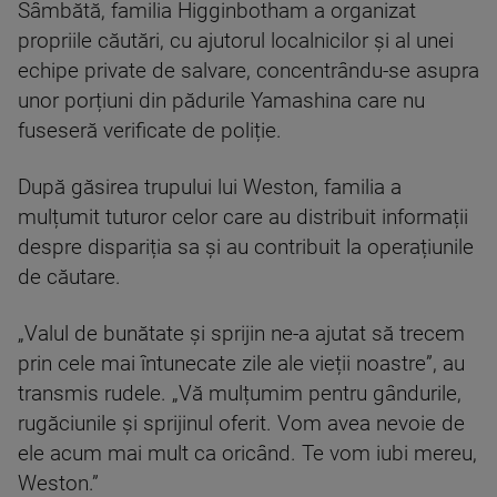
Sâmbătă, familia Higginbotham a organizat
propriile căutări, cu ajutorul localnicilor și al unei
echipe private de salvare, concentrându-se asupra
unor porțiuni din pădurile Yamashina care nu
fuseseră verificate de poliție.
După găsirea trupului lui Weston, familia a
mulțumit tuturor celor care au distribuit informații
despre dispariția sa și au contribuit la operațiunile
de căutare.
„Valul de bunătate și sprijin ne-a ajutat să trecem
prin cele mai întunecate zile ale vieții noastre”, au
transmis rudele. „Vă mulțumim pentru gândurile,
rugăciunile și sprijinul oferit. Vom avea nevoie de
ele acum mai mult ca oricând. Te vom iubi mereu,
Weston.”