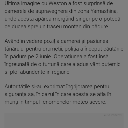
Ultima imagine cu Weston a fost surprinsă de
camerele de supraveghere din zona Yamashina,
unde acesta apărea mergând singur pe o potecă
ce ducea spre un traseu montan din pădure.
Având în vedere poziția camerei și pasiunea
tânărului pentru drumeții, poliția a început căutările
în pădure pe 2 iunie. Operațiunea a fost însă
îngreunată de o furtună care a adus vânt puternic
și ploi abundente în regiune.
Autoritățile și-au exprimat îngrijorarea pentru
siguranța sa, în cazul în care acesta se afla în
munți în timpul fenomenelor meteo severe.