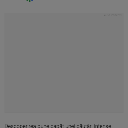
Descoperirea pune capăt unei căutări intense