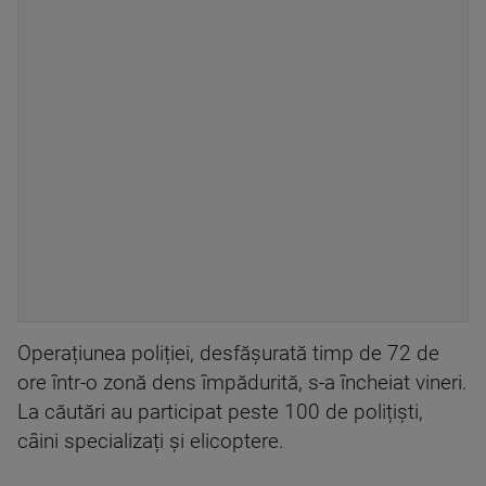
Operațiunea poliției, desfășurată timp de 72 de
ore într-o zonă dens împădurită, s-a încheiat vineri.
La căutări au participat peste 100 de polițiști,
câini specializați și elicoptere.