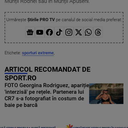
Munții Rodnei sau în Munții Apuseni.
Urmărește
Știrile PRO TV
pe canalul de social media preferat:
Etichete:
sporturi extreme
,
ARTICOL RECOMANDAT DE
SPORT.RO
FOTO Georgina Rodriguez, apariție
'interzisă' pe rețele. Partenera lui
CR7 s-a fotografiat în costum de
baie pe barcă