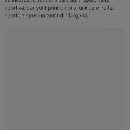
să încercăm, sunt unii care au în spate viață
sportivă, dar sunt printre noi și unii care nu fac
sport", a spus un turist din Ungaria.