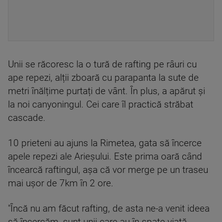
Unii se răcoresc la o tură de rafting pe râuri cu
ape repezi, alții zboară cu parapanta la sute de
metri înălțime purtați de vânt. În plus, a apărut și
la noi canyoningul. Cei care îl practică străbat
cascade.
10 prieteni au ajuns la Rimetea, gata să încerce
apele repezi ale Arieșului. Este prima oară când
încearcă raftingul, așa că vor merge pe un traseu
mai ușor de 7km în 2 ore.
"Încă nu am făcut rafting, de asta ne-a venit ideea