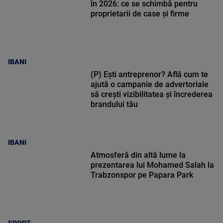
în 2026: ce se schimbă pentru
proprietarii de case și firme
IBANI
(P) Ești antreprenor? Află cum te
ajută o campanie de advertoriale
să crești vizibilitatea și încrederea
brandului tău
IBANI
Atmosferă din altă lume la
prezentarea lui Mohamed Salah la
Trabzonspor pe Papara Park