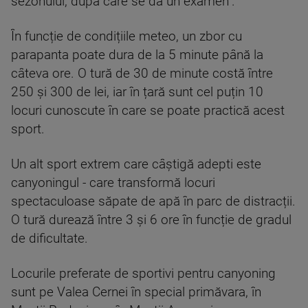
sezonului, după care se dă un examen".
În funcție de condițiile meteo, un zbor cu
parapanta poate dura de la 5 minute până la
câteva ore. O tură de 30 de minute costă între
250 și 300 de lei, iar în țară sunt cel puțin 10
locuri cunoscute în care se poate practică acest
sport.
Un alt sport extrem care câștigă adepti este
canyoningul - care transformă locuri
spectaculoase săpate de apă în parc de distracții.
O tură durează între 3 și 6 ore în funcție de gradul
de dificultate.
Locurile preferate de sportivi pentru canyoning
sunt pe Valea Cernei în special primăvara, în