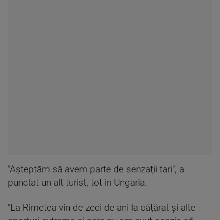
"Așteptăm să avem parte de senzații tari", a
punctat un alt turist, tot in Ungaria.
"La Rimetea vin de zeci de ani la cățărat și alte