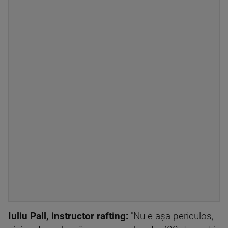
Iuliu Pall, instructor rafting:
"Nu e așa periculos,