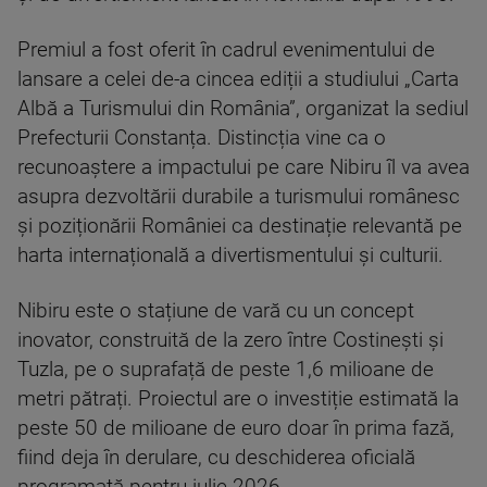
Premiul a fost oferit în cadrul evenimentului de
lansare a celei de-a cincea ediții a studiului „Carta
Albă a Turismului din România”, organizat la sediul
Prefecturii Constanța. Distincția vine ca o
recunoaștere a impactului pe care Nibiru îl va avea
asupra dezvoltării durabile a turismului românesc
și poziționării României ca destinație relevantă pe
harta internațională a divertismentului și culturii.
Nibiru este o stațiune de vară cu un concept
inovator, construită de la zero între Costinești și
Tuzla, pe o suprafață de peste 1,6 milioane de
metri pătrați. Proiectul are o investiție estimată la
peste 50 de milioane de euro doar în prima fază,
fiind deja în derulare, cu deschiderea oficială
programată pentru iulie 2026.