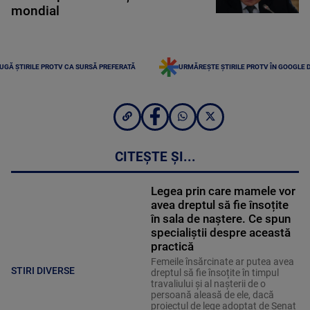
mondial
UGĂ ȘTIRILE PROTV CA SURSĂ PREFERATĂ
URMĂREȘTE ȘTIRILE PROTV ÎN GOOGLE 
CITEȘTE ȘI...
Legea prin care mamele vor
avea dreptul să fie însoțite
în sala de naștere. Ce spun
specialiștii despre această
practică
Femeile însărcinate ar putea avea
STIRI DIVERSE
dreptul să fie însoțite în timpul
travaliului și al nașterii de o
persoană aleasă de ele, dacă
proiectul de lege adoptat de Senat