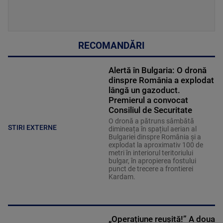
RECOMANDĂRI
Alertă în Bulgaria: O dronă
dinspre România a explodat
lângă un gazoduct.
Premierul a convocat
Consiliul de Securitate
O dronă a pătruns sâmbătă
STIRI EXTERNE
dimineața în spațiul aerian al
Bulgariei dinspre România și a
explodat la aproximativ 100 de
metri în interiorul teritoriului
bulgar, în apropierea fostului
punct de trecere a frontierei
Kardam.
„Operațiune reușită!” A doua