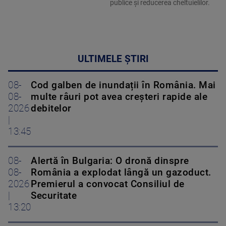
publice și reducerea cheltuielilor.
ULTIMELE ȘTIRI
08-
Cod galben de inundații în România. Mai
08-
multe râuri pot avea creșteri rapide ale
2026
debitelor
|
13:45
08-
Alertă în Bulgaria: O dronă dinspre
08-
România a explodat lângă un gazoduct.
2026
Premierul a convocat Consiliul de
|
Securitate
13:20