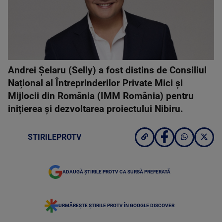
Andrei Șelaru (Selly) a fost distins de Consiliul
Național al Întreprinderilor Private Mici și
Mijlocii din România (IMM România) pentru
inițierea și dezvoltarea proiectului Nibiru.
STIRILEPROTV
ADAUGĂ ȘTIRILE PROTV CA SURSĂ PREFERATĂ
URMĂREȘTE ȘTIRILE PROTV ÎN GOOGLE DISCOVER