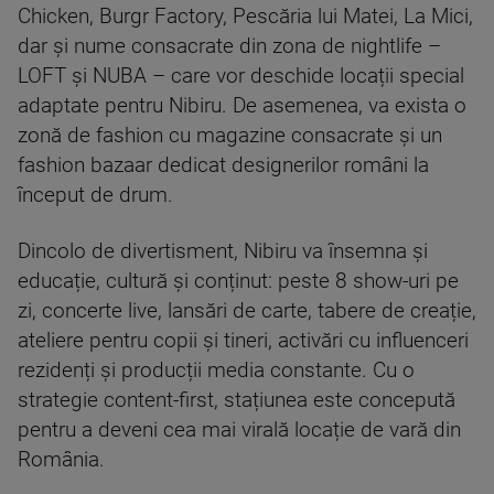
Chicken, Burgr Factory, Pescăria lui Matei, La Mici,
dar și nume consacrate din zona de nightlife –
LOFT și NUBA – care vor deschide locații special
adaptate pentru Nibiru. De asemenea, va exista o
zonă de fashion cu magazine consacrate și un
fashion bazaar dedicat designerilor români la
început de drum.
Dincolo de divertisment, Nibiru va însemna și
educație, cultură și conținut: peste 8 show-uri pe
zi, concerte live, lansări de carte, tabere de creație,
ateliere pentru copii și tineri, activări cu influenceri
rezidenți și producții media constante. Cu o
strategie content-first, stațiunea este concepută
pentru a deveni cea mai virală locație de vară din
România.