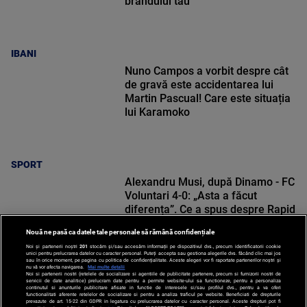
brandului tău
IBANI
Nuno Campos a vorbit despre cât
de gravă este accidentarea lui
Martin Pascual! Care este situația
lui Karamoko
SPORT
Alexandru Musi, după Dinamo - FC
Voluntari 4-0: „Asta a făcut
diferența”. Ce a spus despre Rapid
Nouă ne pasă ca datele tale personale să rămână confidențiale
Noi și partenerii noștri
201
stocăm și/sau accesăm informații pe dispozitivul dvs., precum identificatorii cookie
unici pentru prelucrarea datelor cu caracter personal. Puteți accepta sau gestiona alegerile dvs. făcând clic mai jos
sau în orice moment, pe pagina cu politica de confidențialitate. Aceste alegeri vor fi raportate partenerilor noștri și
nu vă vor afecta navigarea.
Mai multe detalii
SPORT
Noi si partenerii nostri (retelele de socializare si agentiile de publicitate partenere, precum si furnizorii nostri de
servicii de date analitice) prelucram date pentru a permite website-ului sa functioneze, pentru a personaliza
continutul si anunturile publicitare afisate in functie de interesele si/sau profilul dvs., pentru a va oferi
functionalitati aferente retelelor de socializare si pentru a analiza traficul pe website. Beneficiati de drepturile
prevazute de art. 15-22 din GDPR in legatura cu prelucrarea datelor cu caracter personal. Aceste drepturi pot fi