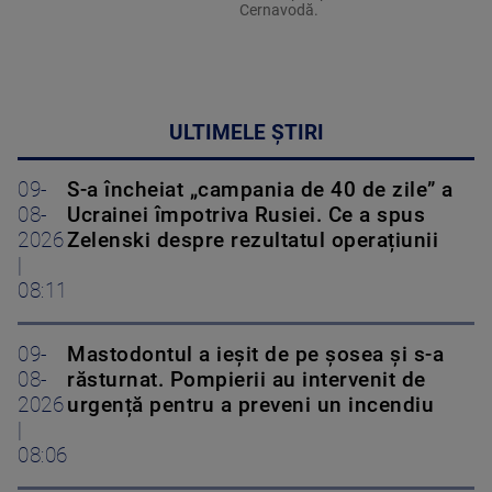
Cernavodă.
ULTIMELE ȘTIRI
09-
S-a încheiat „campania de 40 de zile” a
08-
Ucrainei împotriva Rusiei. Ce a spus
2026
Zelenski despre rezultatul operațiunii
|
08:11
09-
Mastodontul a ieșit de pe șosea și s-a
08-
răsturnat. Pompierii au intervenit de
2026
urgență pentru a preveni un incendiu
|
08:06