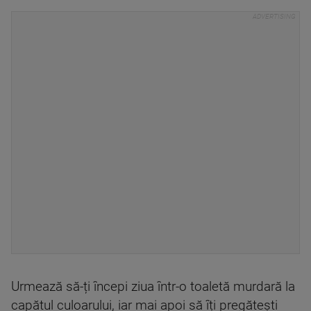
Urmează să-ți începi ziua într-o toaletă murdară la
capătul culoarului, iar mai apoi să îți pregătești