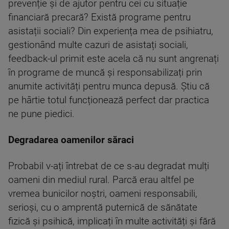
prevenție și de ajutor pentru cei cu situație
financiară precară? Există programe pentru
asistații sociali? Din experiența mea de psihiatru,
gestionând multe cazuri de asistați sociali,
feedback-ul primit este acela că nu sunt angrenați
în programe de muncă și responsabilizați prin
anumite activități pentru munca depusă. Știu că
pe hârtie totul funcționează perfect dar practica
ne pune piedici.
Degradarea oamenilor săraci
Probabil v-ați întrebat de ce s-au degradat mulți
oameni din mediul rural. Parcă erau altfel pe
vremea bunicilor noștri, oameni responsabili,
serioși, cu o amprentă puternică de sănătate
fizică și psihică, implicați în multe activități și fără