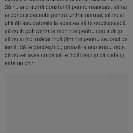
Să nu ai o sumă constantă pentru mâncare, să nu
ai condiții decente pentru un trai normal, să nu ai
utilități sau datoriile la acestea să te copleșească,
să nu îți poți permite rechizite pentru copiii tăi și
să nu ai nici măcar încălțăminte pentru sezonul de
iarnă. Să te gândești cu groază la anotimpul rece,
că nu vei avea cu ce să te încălzești și că viața îți
este un chin.