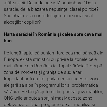
atâtea vicii. De unde această schimbare? De la
sărăcie, de la blazarea neputinței clasei politice?
Sau chiar de la confortul ajutorului social și al
alocațiilor copiilor?
Harta sărăciei în România și calea spre ceva mai
bun
Pe lângă faptul că suntem țara cea mai săracă din
Europa, există statistici cu privire la zonele cele
mai sărace din România iar topul sărăciei îl ocupă
zona de nord-est și granița de sud a țării.
Important ar fi ca toți parlamentarii acestor zone
ale țării să aibă în programul lor și problematica
sărăciei. Pe lângă ajutorul din partea guvernanților,
ONG-urile ar putea sprijini masiv aceste zone
defavorizate. Doar programe de a-i mobiliza și