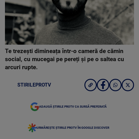
Te trezești dimineața într-o cameră de cămin
social, cu mucegai pe pereți și pe o saltea cu
arcuri rupte.
STIRILEPROTV
ADAUGĂ ȘTIRILE PROTV CA SURSĂ PREFERATĂ
URMĂREȘTE ȘTIRILE PROTV ÎN GOOGLE DISCOVER