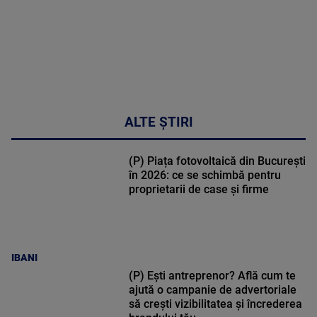
ALTE ȘTIRI
(P) Piața fotovoltaică din București
în 2026: ce se schimbă pentru
proprietarii de case și firme
IBANI
(P) Ești antreprenor? Află cum te
ajută o campanie de advertoriale
să crești vizibilitatea și încrederea