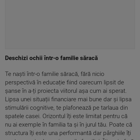
Deschizi ochii într-o familie săracă
Te naști într-o familie săracă, fără nicio
perspectivă în educație fiind oarecum lipsit de
șanse în a-ți proiecta viitorul așa cum ai sperat.
Lipsa unei situații financiare mai bune dar și lipsa
stimulării cognitive, te plafonează pe tarlaua din
spatele casei. Orizontul îți este limitat pentru că
nu ai exemple în familia ta și în jurul tău. Poate că
structura îți este una performantă dar pârghiile îți