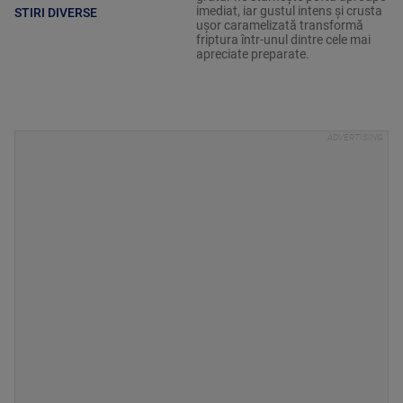
imediat, iar gustul intens și crusta
STIRI DIVERSE
ușor caramelizată transformă
friptura într-unul dintre cele mai
apreciate preparate.