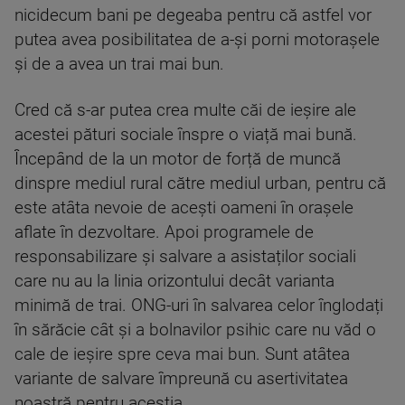
nicidecum bani pe degeaba pentru că astfel vor
putea avea posibilitatea de a-și porni motorașele
și de a avea un trai mai bun.
Cred că s-ar putea crea multe căi de ieșire ale
acestei pături sociale înspre o viață mai bună.
Începând de la un motor de forță de muncă
dinspre mediul rural către mediul urban, pentru că
este atâta nevoie de acești oameni în orașele
aflate în dezvoltare. Apoi programele de
responsabilizare și salvare a asistaților sociali
care nu au la linia orizontului decât varianta
minimă de trai. ONG-uri în salvarea celor înglodați
în sărăcie cât și a bolnavilor psihic care nu văd o
cale de ieșire spre ceva mai bun. Sunt atâtea
variante de salvare împreună cu asertivitatea
noastră pentru aceștia.