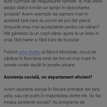
sunt curmate de neajunsurile familiei. Îți mai oferă
astăzi statul român un sprijin în dezvoltarea
școlară? Avem exemple de oameni mari în
această țară care au pornit de jos dar parcă
timpurile erau mai acceptabile pentru cei săraci?
Mă gândesc la un copil sărac ajuns la un liceu în
oraș fără haine și fără bani de buzunar.
Potrivit
unui studiu
al Băncii Mondiale, riscul de
sărăcie în România este de trei ori mai mare în
zonele rurale decât în zonele urbane.
Asistența socială, un departament eficient?
Avem asistenți sociali în fiecare primărie din țara
asta, sau cel puțin în majoritatea dintre ele. Își fac
treaba asistenții sociali? Au programe de