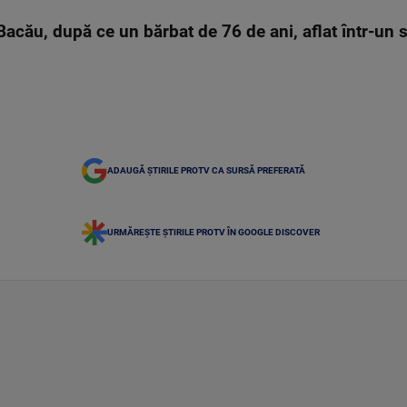
cău, după ce un bărbat de 76 de ani, aflat într-un sc
ADAUGĂ ȘTIRILE PROTV CA SURSĂ PREFERATĂ
URMĂREȘTE ȘTIRILE PROTV ÎN GOOGLE DISCOVER