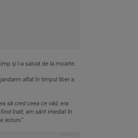
imp și l-a salvat de la moarte.
andarm aflat în timpul liber a
nea să cred ceea ce văd, era
iind înalt, am sărit imediat în
 leziuni.”