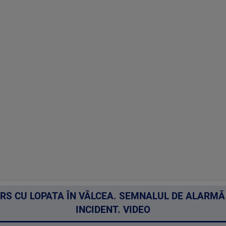
URS CU LOPATA ÎN VÂLCEA. SEMNALUL DE ALARM
INCIDENT. VIDEO