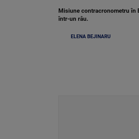
Misiune contracronometru în Ba
într-un râu.
ELENA BEJINARU