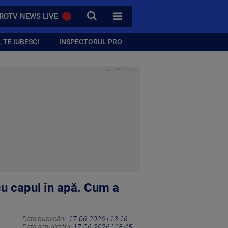
CAUTA
ROTV NEWS LIVE
TOATE CATEGORIILE
 TE IUBESC!
INSPECTORUL PRO
 cu capul în apă. Cum a
Data publicării:
17-06-2026 | 13:16
Data actualizării:
17-06-2026 | 18:45