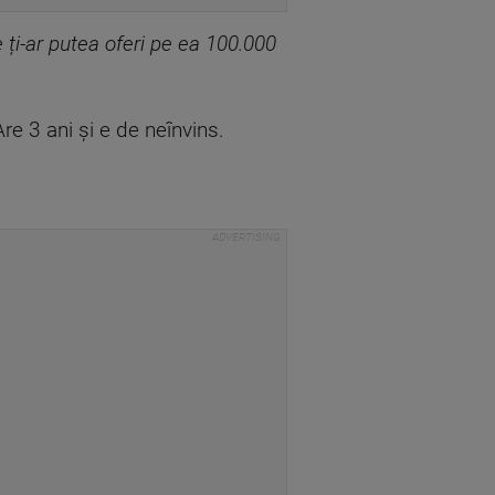
 ți-ar putea oferi pe ea 100.000
re 3 ani și e de neînvins.