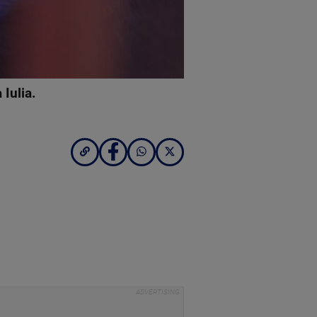
 Iulia.