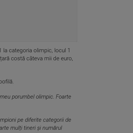
 la categoria olimpic, locul 1
 țară costă câteva mii de euro,
ofilă.
 meu porumbel olimpic. Foarte
pioni pe diferite categorii de
rte mulți tineri și numărul