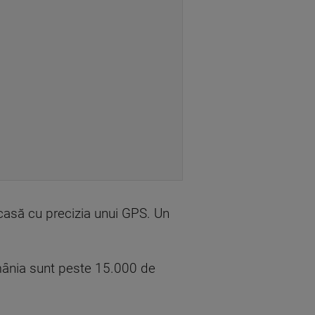
acasă cu precizia unui GPS. Un
omânia sunt peste 15.000 de