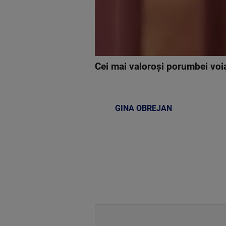
Cei mai valoroși porumbei voiaj
GINA OBREJAN