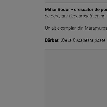
Mihai Bodor - crescător de po
de euro, dar deocamdată ea nu 
Un alt exemplar, din Maramureș, n
Bărbat:
„De la Budapesta poate v