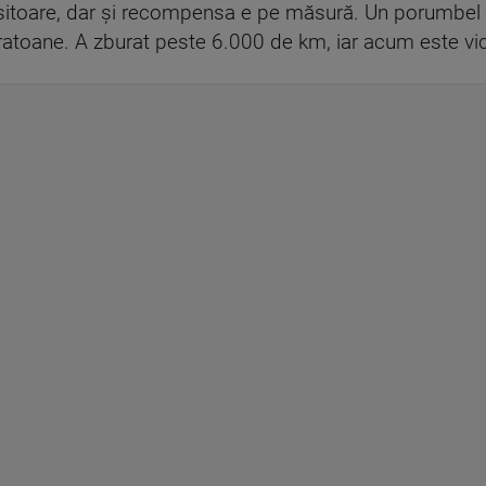
sitoare, dar și recompensa e pe măsură. Un porumbel d
 maratoane. A zburat peste 6.000 de km, iar acum este v