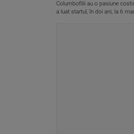
Columbofilii au o pasiune costi
a luat startul, în doi ani, la 6