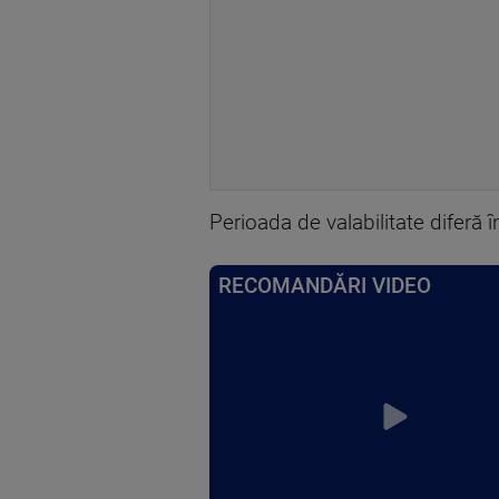
Perioada de valabilitate diferă î
RECOMANDĂRI VIDEO