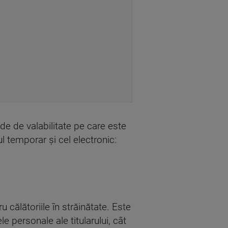
oade de valabilitate pe care este
l temporar și cel electronic:
 călătoriile în străinătate. Este
 personale ale titularului, cât