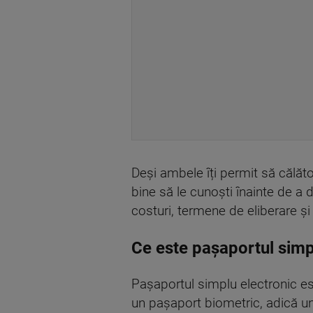
Deși ambele îți permit să călător
bine să le cunoști înainte de a 
costuri, termene de eliberare și 
Ce este pașaportul simp
Pașaportul simplu electronic est
un pașaport biometric, adică un