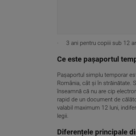
· 3 ani pentru copiii sub 12 an
Ce este pașaportul tem
Pașaportul simplu temporar este
România, cât și în străinătate.
înseamnă că nu are cip electroni
rapid de un document de călăto
valabil maximum 12 luni, indifer
legii.
Diferențele principale d