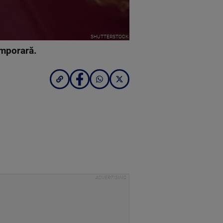
SHUTTERSTOCK
emporară.