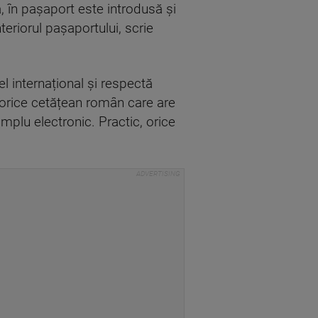
 în pașaport este introdusă și
teriorul pașaportului, scrie
el internațional și respectă
 orice cetățean român care are
implu electronic. Practic, orice