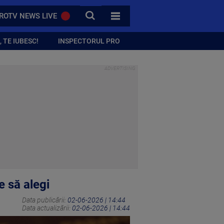
CAUTA
ROTV NEWS LIVE
TOATE CATEGORIILE
 TE IUBESC!
INSPECTORUL PRO
e să alegi
Data publicării:
02-06-2026 | 14:44
Data actualizării:
02-06-2026 | 14:44