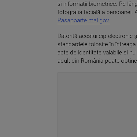
și informații biometrice. Pe lâ
fotografia facială a persoanei. 
Pasapoarte.mai.gov.
Datorită acestui cip electronic 
standardele folosite în întreag
acte de identitate valabile și nu
adult din România poate obține