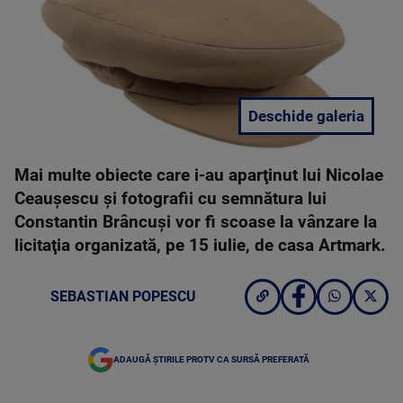
Deschide galeria
Mai multe obiecte care i-au aparţinut lui Nicolae
Ceauşescu şi fotografii cu semnătura lui
Constantin Brâncuşi vor fi scoase la vânzare la
licitaţia organizată, pe 15 iulie, de casa Artmark.
SEBASTIAN POPESCU
ADAUGĂ ȘTIRILE PROTV CA SURSĂ PREFERATĂ