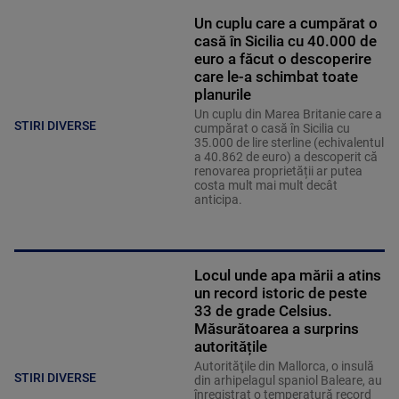
Un cuplu care a cumpărat o
casă în Sicilia cu 40.000 de
euro a făcut o descoperire
care le-a schimbat toate
planurile
Un cuplu din Marea Britanie care a
STIRI DIVERSE
cumpărat o casă în Sicilia cu
35.000 de lire sterline (echivalentul
a 40.862 de euro) a descoperit că
renovarea proprietății ar putea
costa mult mai mult decât
anticipa.
Locul unde apa mării a atins
un record istoric de peste
33 de grade Celsius.
Măsurătoarea a surprins
autoritățile
Autorităţile din Mallorca, o insulă
STIRI DIVERSE
din arhipelagul spaniol Baleare, au
înregistrat o temperatură record