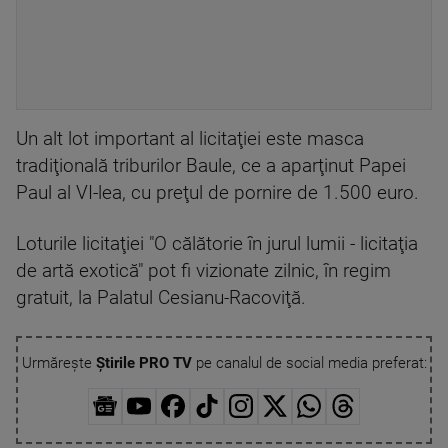
Un alt lot important al licitaţiei este masca
tradiţională triburilor Baule, ce a aparţinut Papei
Paul al VI-lea, cu preţul de pornire de 1.500 euro.
Loturile licitaţiei "O călătorie în jurul lumii - licitaţia
de artă exotică" pot fi vizionate zilnic, în regim
gratuit, la Palatul Cesianu-Racoviţă.
Urmărește
Știrile PRO TV
pe canalul de social media preferat: