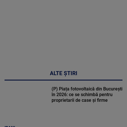
DETALII
47:43
ALTE ȘTIRI
(P) Piața fotovoltaică din București
în 2026: ce se schimbă pentru
proprietarii de case și firme