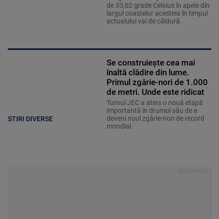
de 33,02 grade Celsius în apele din
largul coastelor acesteia în timpul
actualului val de căldură.
Se construiește cea mai
înaltă clădire din lume.
Primul zgârie-nori de 1.000
de metri. Unde este ridicat
Turnul JEC a atins o nouă etapă
importantă în drumul său de a
deveni noul zgârie-nori de record
STIRI DIVERSE
mondial.