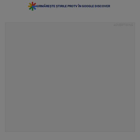
URMĂREȘTE ȘTIRILE PROTV ÎN GOOGLE DISCOVER