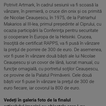
Potrivit Artmark, în cadrul sesiunii va fi scoasă la
vânzare, în premieră, o cruce din onix şi os primită
de Nicolae Ceauşescu, în 1975, de la Patriarhul
Makarios al III-lea, primul preşedinte al Ciprului, cu
ocazia participării la Conferinţa pentru securitate
şi cooperare în Europa de la Helsinki. Crucea,
însoţită de certificat RAPPS, va fi pusă în vânzare
la preţul de pornire de 300 de euro. De asemenea,
vor fi puse în vânzare două băşti ale lui Nicolae
Ceauşescu şi un covor de lână, lucrat manual, cu
funcţie omagială, cu portretul soţilor Ceauşescu,
ce provine de la Palatul Primăverii. Cele două
băşti vor fi puse în vânzare la preţul de 300 de
euro fiecare, iar covorul la 800 de euro.
Vedeți în galeria foto de la finalul