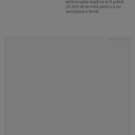
anticorupție după ce ar fi primit
20.000 de lei mită pentru a nu
sancționa o firmă.