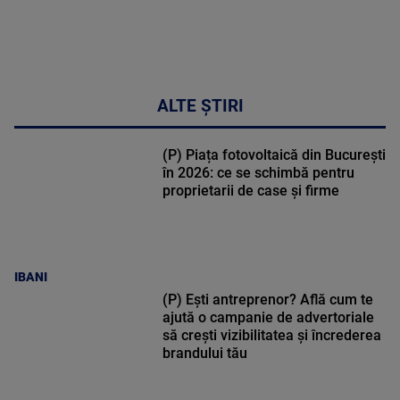
ALTE ȘTIRI
(P) Piața fotovoltaică din București
în 2026: ce se schimbă pentru
proprietarii de case și firme
IBANI
(P) Ești antreprenor? Află cum te
ajută o campanie de advertoriale
să crești vizibilitatea și încrederea
brandului tău