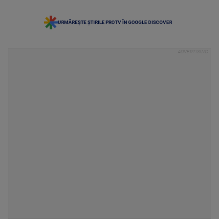
URMĂREȘTE ȘTIRILE PROTV ÎN GOOGLE DISCOVER