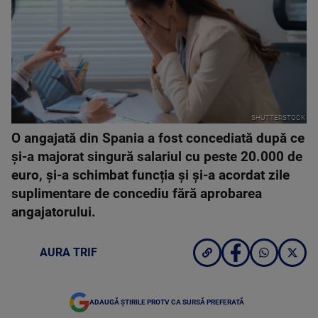
SHUTTERSTOCK
O angajată din Spania a fost concediată după ce
și-a majorat singură salariul cu peste 20.000 de
euro, și-a schimbat funcția și și-a acordat zile
suplimentare de concediu fără aprobarea
angajatorului.
AURA TRIF
ADAUGĂ ȘTIRILE PROTV CA SURSĂ PREFERATĂ