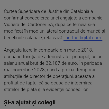
Curtea Superioară de Justiție din Catalonia a
confirmat concedierea unei angajate a companiei
Vidriera del Cardoner SA, după ce femeia și-a
modificat în mod unilateral contractul de muncă și
beneficiile salariale, relatează
libertaddigital.com.
Angajata lucra în companie din martie 2018,
ocupând funcția de administrator principal, cu un
salariu anual brut de 32.187 de euro. În perioada
mai-noiembrie 2023, când a preluat temporar
atribuțiile de director de operațiuni, aceasta a
profitat de faptul că se ocupa de întocmirea
statelor de plată și a evidenței concediilor.
Și-a ajutat și colegii