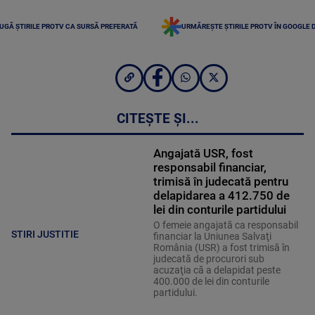
UGĂ ȘTIRILE PROTV CA SURSĂ PREFERATĂ
URMĂREȘTE ȘTIRILE PROTV ÎN GOOGLE 
CITEȘTE ȘI...
Angajată USR, fost
responsabil financiar,
trimisă în judecată pentru
delapidarea a 412.750 de
lei din conturile partidului
O femeie angajată ca responsabil
STIRI JUSTITIE
financiar la Uniunea Salvaţi
România (USR) a fost trimisă în
judecată de procurori sub
acuzaţia că a delapidat peste
400.000 de lei din conturile
partidului.