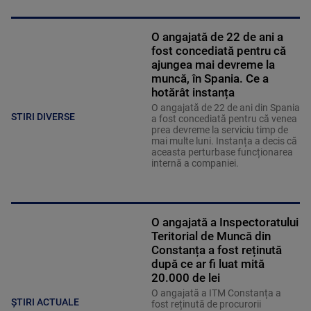
O angajată de 22 de ani a
fost concediată pentru că
ajungea mai devreme la
muncă, în Spania. Ce a
hotărât instanța
O angajată de 22 de ani din Spania
STIRI DIVERSE
a fost concediată pentru că venea
prea devreme la serviciu timp de
mai multe luni. Instanța a decis că
aceasta perturbase funcționarea
internă a companiei.
O angajată a Inspectoratului
Teritorial de Muncă din
Constanța a fost reținută
după ce ar fi luat mită
20.000 de lei
O angajată a ITM Constanța a
ȘTIRI ACTUALE
fost reținută de procurorii