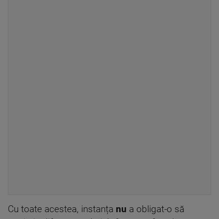
Cu toate acestea, instanța
nu
a obligat-o să