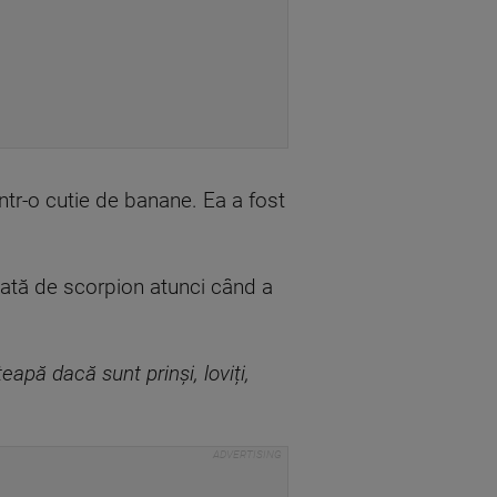
ntr-o cutie de banane. Ea a fost
pată de scorpion atunci când a
apă dacă sunt prinși, loviți,