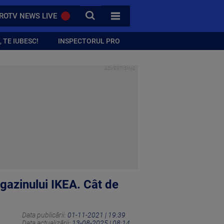
CAUTA
ROTV NEWS LIVE
TOATE CATEGORIILE
 TE IUBESC!
INSPECTORUL PRO
gazinului IKEA. Cât de
Data publicării:
01-11-2021 | 19:39
Data actualizării:
13-08-2025 | 08:14