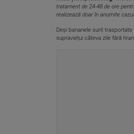
tratament de 24-48 de ore pentru
realizează doar în anumite cazuri
Deși bananele sunt trasportate î
supraviețui câteva zile fără hra