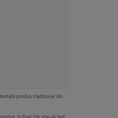
testată produs tradițional din
rodus, în final. Ele stau la baiț