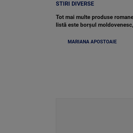
STIRI DIVERSE
Tot mai multe produse romaneșt
listă este borșul moldovenesc
MARIANA APOSTOAIE