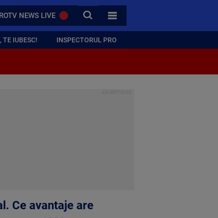
CAUTA
ROTV NEWS LIVE
TOATE CATEGORIILE
 TE IUBESC!
INSPECTORUL PRO
al. Ce avantaje are