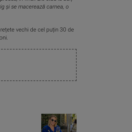
frig și se macerează carnea, o
rețete vechi de cel puțin 30 de
oni.