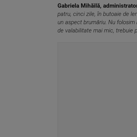
Gabriela Mihăilă, administrato
patru, cinci zile, în butoaie de 
un aspect brumăriu. Nu folosim 
de valabilitate mai mic, trebuie 