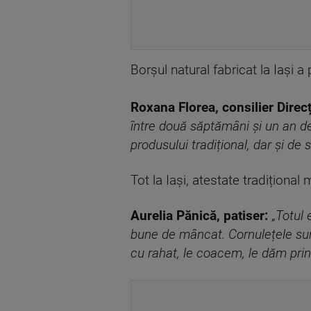
Borșul natural fabricat la Iași a 
Roxana Florea, consilier Direc
între două săptămâni și un an de 
produsului tradițional, dar și de
Tot la Iași, atestate tradițional
Aurelia Pănică, patiser:
„
Totul 
bune de mâncat. Cornulețele sunt
cu rahat, le coacem, le dăm pri