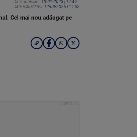
Data publicării:
13-01-2023 | 17:49
Data actualizării:
12-08-2025 | 14:52
onal. Cel mai nou adăugat pe