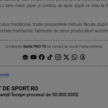
cu sare mare, piper și cimbru, iar apoi, după ce stau la 
.
odus tradițional, toate preparatele trebuie făcute după 
estate tradițional, fabricate de zece producători autoht
Urmărește
Știrile PRO TV
pe canalul de social media preferat:
ionale
,
 DE SPORT.RO
tanță! Începe procesul de 50.000.000$