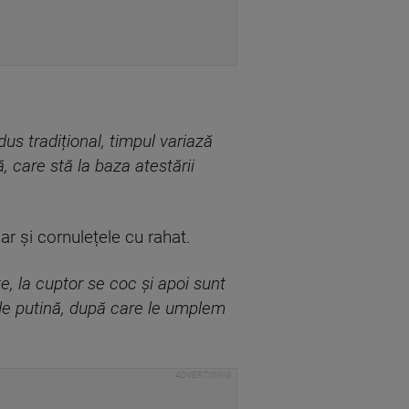
us tradițional, timpul variază
, care stă la baza atestării
ar și cornulețele cu rahat.
e, la cuptor se coc și apoi sunt
l de putină, după care le umplem