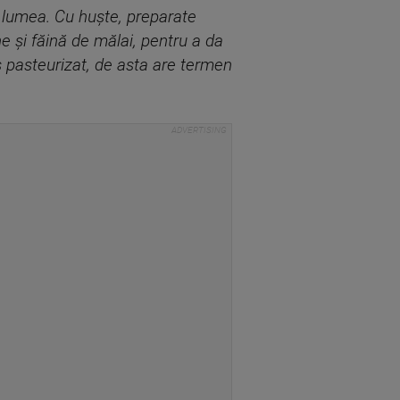
ă lumea. Cu huște, preparate
ne și făină de mălai, pentru a da
 pasteurizat, de asta are termen