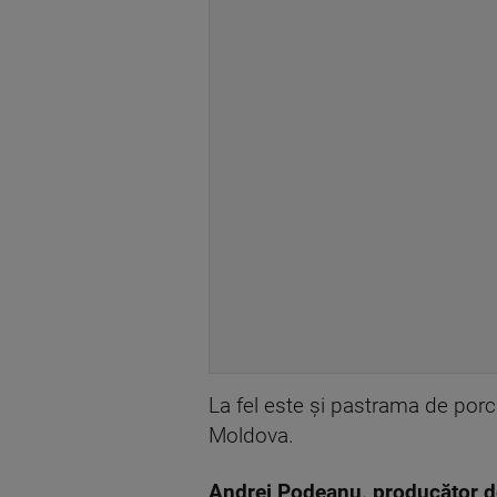
La fel este și pastrama de porc 
Moldova.
Andrei Podeanu, producător d