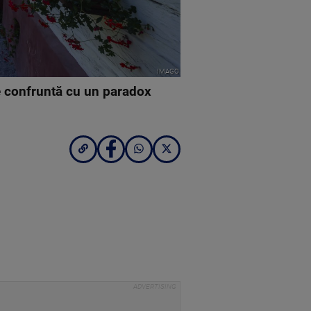
IMAGO
e confruntă cu un paradox