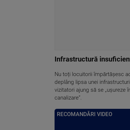
Infrastructură insuficien
Nu toți locuitorii împărtășesc a
deplâng lipsa unei infrastructur
vizitatori ajung să se „ușureze 
canalizare”.
RECOMANDĂRI VIDEO