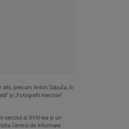
r alții, precum Anton Sabuča, în
ă” și „Fotografii interzise”
 secolul al XVIII-lea și un
vizita Centrul de Informare