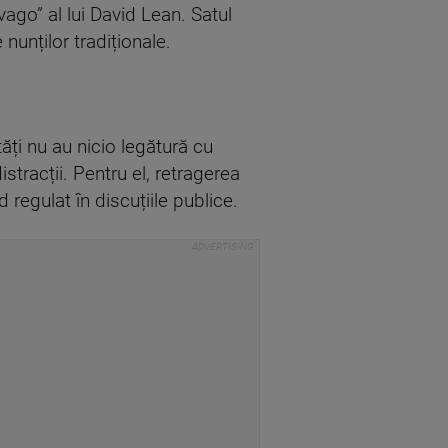
vago” al lui David Lean. Satul
 nunților tradiționale.
tăți nu au nicio legătură cu
stracții. Pentru el, retragerea
 regulat în discuțiile publice.