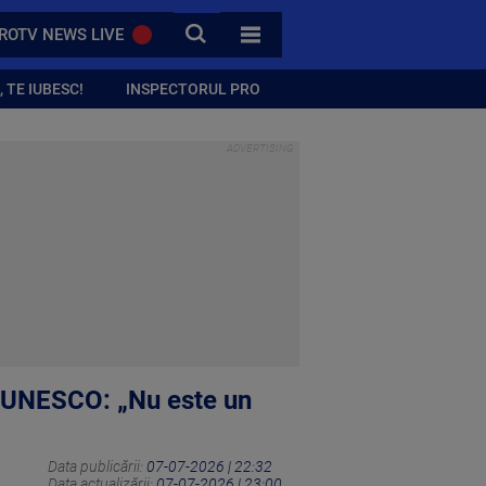
CAUTA
ROTV NEWS LIVE
TOATE CATEGORIILE
 TE IUBESC!
INSPECTORUL PRO
ta UNESCO: „Nu este un
Data publicării:
07-07-2026 | 22:32
Data actualizării:
07-07-2026 | 23:00