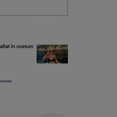
rafiat în costum
DISCOVER