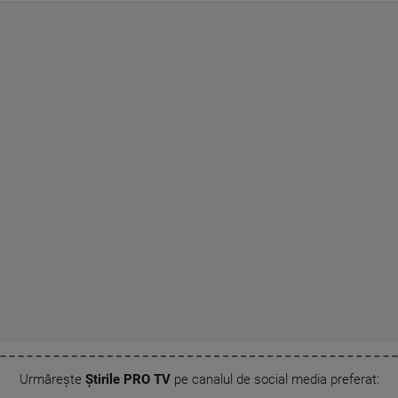
Urmărește
Știrile PRO TV
pe canalul de social media preferat: