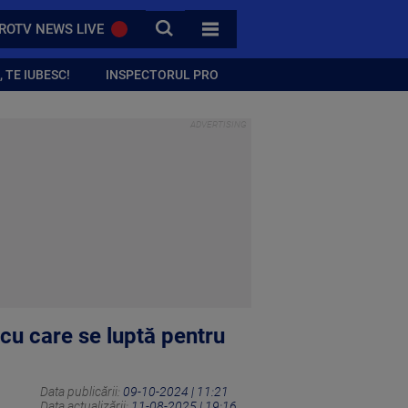
CAUTA
ROTV NEWS LIVE
TOATE CATEGORIILE
 TE IUBESC!
INSPECTORUL PRO
cu care se luptă pentru
Data publicării:
09-10-2024 | 11:21
Data actualizării:
11-08-2025 | 19:16