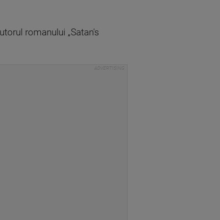
autorul romanului „Satan's