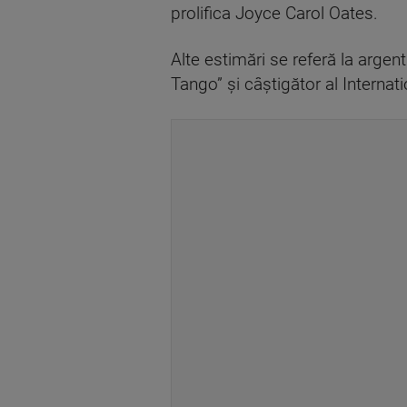
prolifica Joyce Carol Oates.
Alte estimări se referă la argen
Tango” şi câştigător al Internat