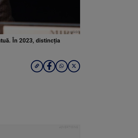
IMAGO
tuă. În 2023, distincția