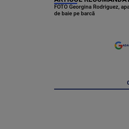
FOTO Georgina Rodriguez, apariț
de baie pe barcă
ADA