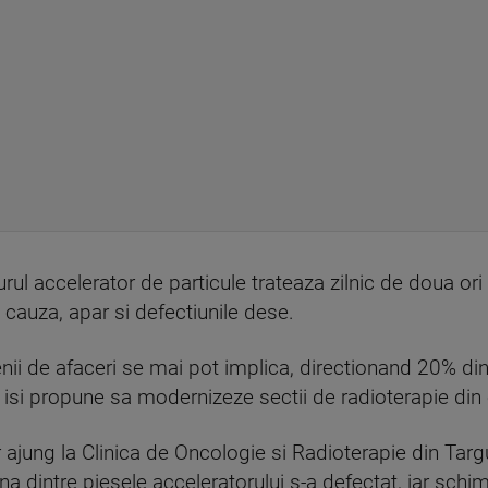
rul accelerator de particule trateaza zilnic de doua or
 cauza, apar si defectiunile dese.
nii de afaceri se mai pot implica, directionand 20% din
e isi propune sa modernizeze sectii de radioterapie din
 ajung la Clinica de Oncologie si Radioterapie din Targ
Una dintre piesele acceleratorului s-a defectat, iar sch