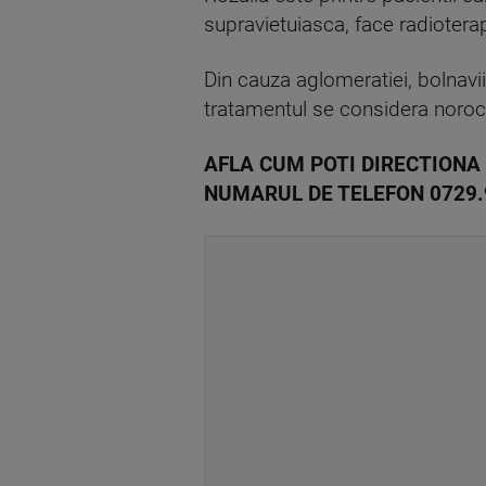
supravietuiasca, face radioterap
Din cauza aglomeratiei, bolnavii 
tratamentul se considera noroc
AFLA CUM POTI DIRECTIONA
NUMARUL DE TELEFON 0729.