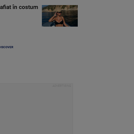
rafiat în costum
DISCOVER