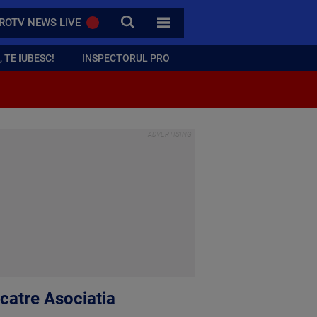
CAUTA
ROTV NEWS LIVE
TOATE CATEGORIILE
 TE IUBESC!
INSPECTORUL PRO
 catre Asociatia