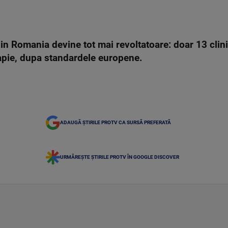
in Romania devine tot mai revoltatoare: doar 13 clinici
rapie, dupa standardele europene.
ADAUGĂ ȘTIRILE PROTV CA SURSĂ PREFERATĂ
URMĂREȘTE ȘTIRILE PROTV ÎN GOOGLE DISCOVER