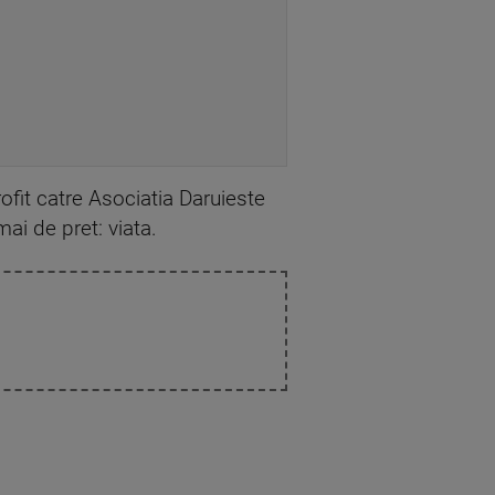
ofit catre Asociatia Daruieste
ai de pret: viata.