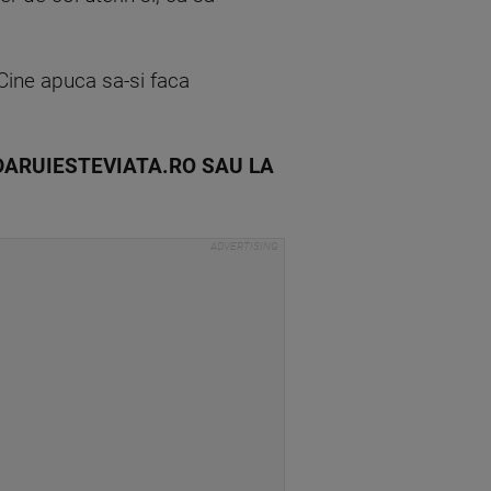
 Cine apuca sa-si faca
.DARUIESTEVIATA.RO SAU LA