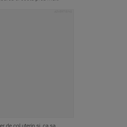
r de col uterin si, ca sa