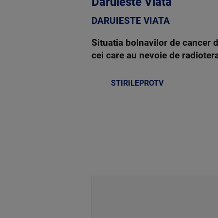
Daruieste Viata
DARUIESTE VIATA
Situatia bolnavilor de cancer d
cei care au nevoie de radiote
STIRILEPROTV