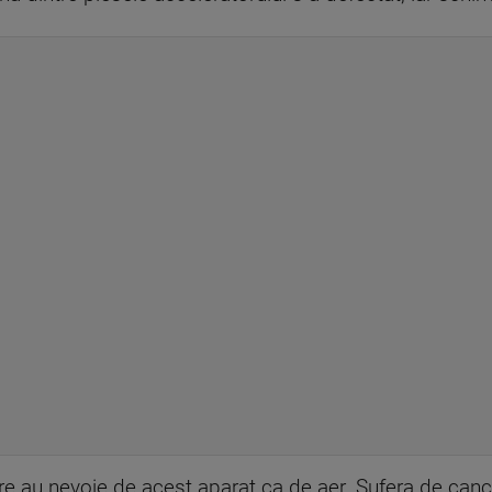
are au nevoie de acest aparat ca de aer. Sufera de cance