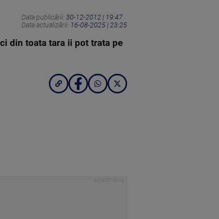
Data publicării:
30-12-2012 | 19:47
Data actualizării:
16-08-2025 | 23:25
 din toata tara ii pot trata pe