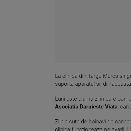
La clinica din Targu Mures singu
suporta aparatul si, din aceasta
Luni este ultima zi in care oame
Asociatia Daruieste Viata
, car
Zilnic sute de bolnavi de cancer
clinica functioneaza pe avarii. 