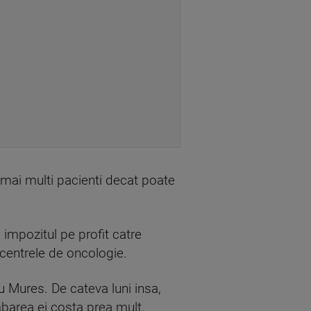
i mai multi pacienti decat poate
 impozitul pe profit catre
 centrele de oncologie.
u Mures. De cateva luni insa,
imbarea ei costa prea mult.