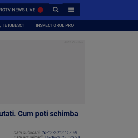
CAUTA
ROTV NEWS LIVE
TOATE CATEGORIILE
 TE IUBESC!
INSPECTORUL PRO
ajutati. Cum poti schimba
Data publicării:
26-12-2012 | 17:59
Data actualizării:
16-08-2025 | 23:29