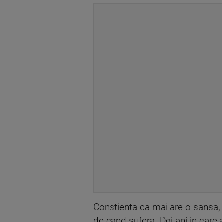
Constienta ca mai are o sansa, 
de cand sufera. Doi ani in care 