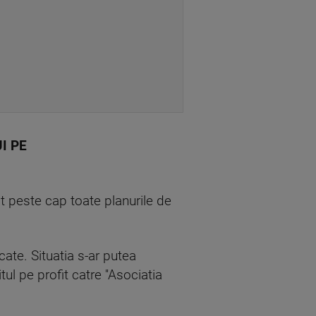
I PE
t peste cap toate planurile de
cate. Situatia s-ar putea
 pe profit catre ''Asociatia