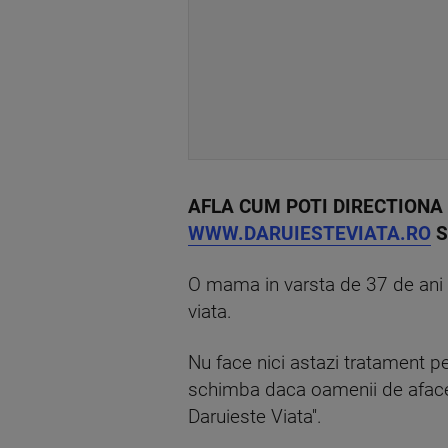
AFLA CUM POTI DIRECTIONA 
WWW.DARUIESTEVIATA.RO
S
O mama in varsta de 37 de ani t
viata.
Nu face nici astazi tratament pen
schimba daca oamenii de afaceri
Daruieste Viata''.