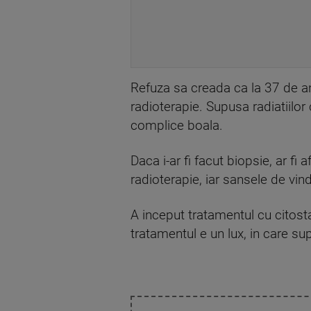
Refuza sa creada ca la 37 de a
radioterapie. Supusa radiatiilor
complice boala.
Daca i-ar fi facut biopsie, ar fi
radioterapie, iar sansele de vind
A inceput tratamentul cu citosta
tratamentul e un lux, in care su