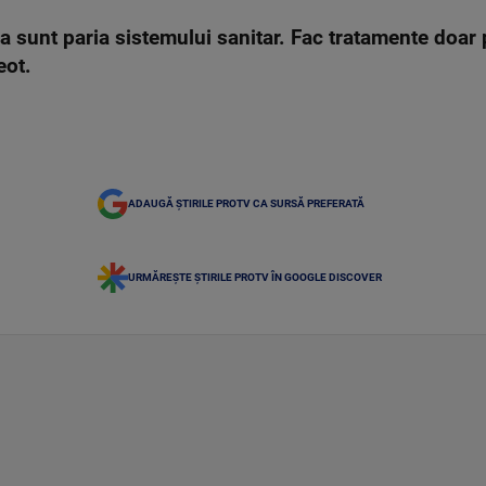
 sunt paria sistemului sanitar. Fac tratamente doar p
eot.
ADAUGĂ ȘTIRILE PROTV CA SURSĂ PREFERATĂ
URMĂREȘTE ȘTIRILE PROTV ÎN GOOGLE DISCOVER