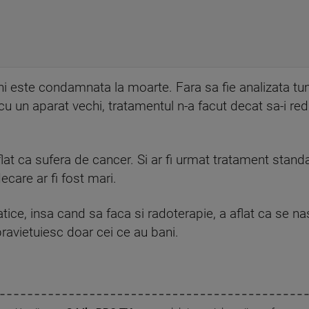
ni este condamnata la moarte. Fara sa fie analizata tu
 cu un aparat vechi, tratamentul n-a facut decat sa-i re
 aflat ca sufera de cancer. Si ar fi urmat tratament stan
ecare ar fi fost mari.
tice, insa cand sa faca si radoterapie, a aflat ca se nas
pravietuiesc doar cei ce au bani.