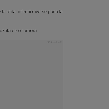
a otita, infectii diverse pana la
auzata de o tumora .