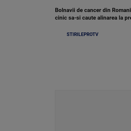
Bolnavii de cancer din Romania
cinic sa-si caute alinarea la pr
STIRILEPROTV