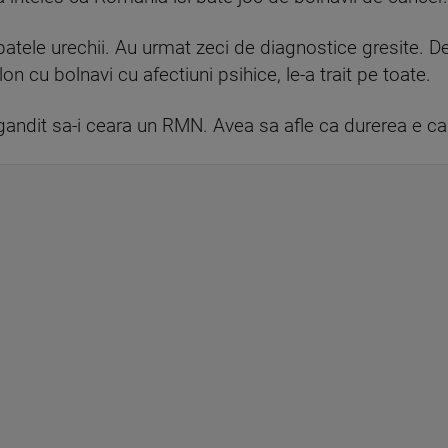
atele urechii. Au urmat zeci de diagnostice gresite. De l
lon cu bolnavi cu afectiuni psihice, le-a trait pe toate.
gandit sa-i ceara un RMN. Avea sa afle ca durerea e c