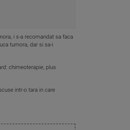
mora, i s-a recomandat sa faca
duca tumora, dar si sa-i
dard: chimeoterapie, plus
cuse intr-o tara in care