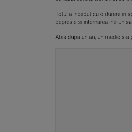
Totul a inceput cu o durere in sp
depresie si internarea intr-un sa
Abia dupa un an, un medic s-a 