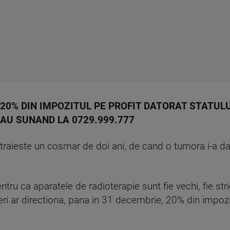
20% DIN IMPOZITUL PE PROFIT DATORAT STATULU
AU SUNAND LA 0729.999.777
raieste un cosmar de doi ani, de cand o tumora i-a da
tru ca aparatele de radioterapie sunt fie vechi, fie stri
 ar directiona, pana in 31 decembrie, 20% din impozitul