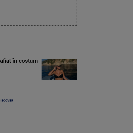
rafiat în costum
DISCOVER