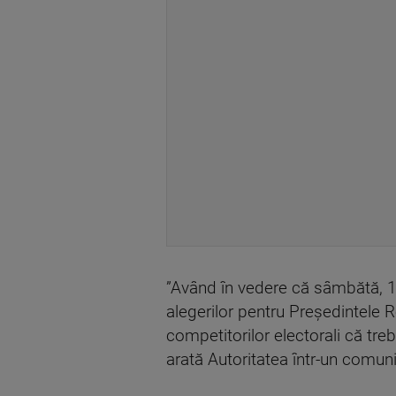
”Având în vedere că sâmbătă, 17
alegerilor pentru Preşedintele 
competitorilor electorali că tre
arată Autoritatea într-un comuni