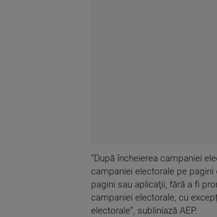
”După încheierea campaniei elec
campaniei electorale pe pagini 
pagini sau aplicaţii, fără a fi 
campaniei electorale, cu excepţia
electorale”, subliniază AEP.