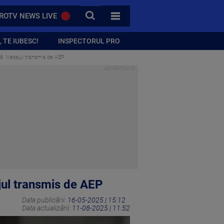
CAUTA
ROTV NEWS LIVE
TOATE CATEGORIILE
 TE IUBESC!
INSPECTORUL PRO
lă. Mesajul transmis de AEP
jul transmis de AEP
Data publicării:
16-05-2025 | 15:12
Data actualizării:
11-08-2025 | 11:52