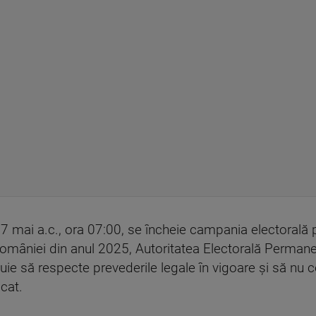
 mai a.c., ora 07:00, se încheie campania electorală pe
României din anul 2025, Autoritatea Electorală Perman
buie să respecte prevederile legale în vigoare şi să nu
cat.