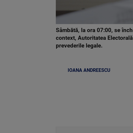
Sâmbătă, la ora 07:00, se înche
context, Autoritatea Electoral
prevederile legale.
IOANA ANDREESCU