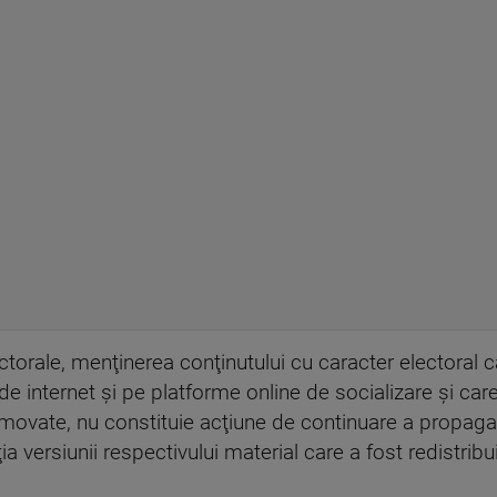
torale, menţinerea conţinutului cu caracter electoral c
de internet şi pe platforme online de socializare şi car
promovate, nu constituie acţiune de continuare a propag
 versiunii respectivului material care a fost redistribui