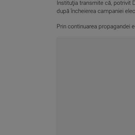
Instituţia transmite că, potrivi
după încheierea campaniei elec
Prin continuarea propagandei el