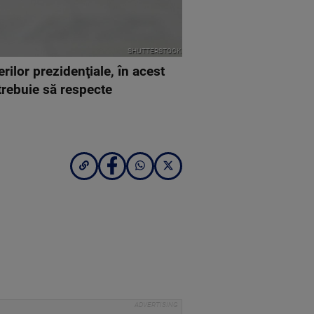
SHUTTERSTOCK
rilor prezidenţiale, în acest
trebuie să respecte