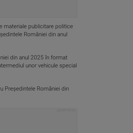
 materiale publicitare politice
eşedintele României din anul
niei din anul 2025 în format
intermediul unor vehicule special
tru Preşedintele României din