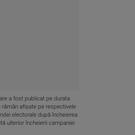
are a fost publicat pe durata
e rămân afişate pe respectivele
andei electorale după încheierea
tă ulterior încheierii campaniei