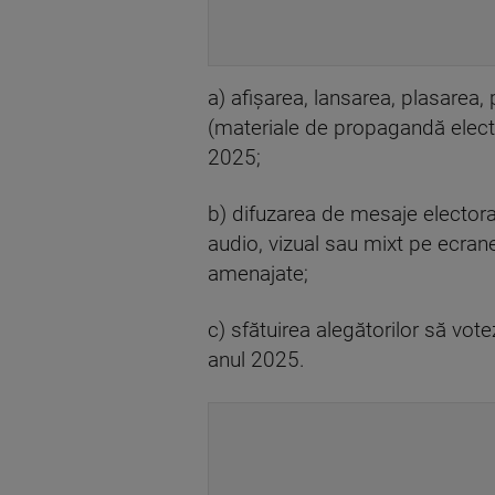
a) afişarea, lansarea, plasarea,
(materiale de propagandă electo
2025;
b) difuzarea de mesaje electora
audio, vizual sau mixt pe ecrane
amenajate;
c) sfătuirea alegătorilor să vot
anul 2025.