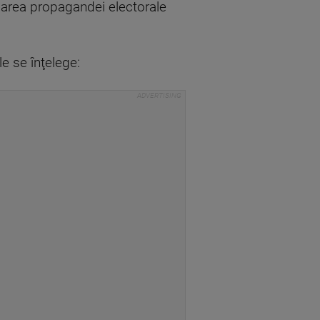
nuarea propagandei electorale
e se înţelege: