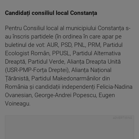
Candidați consiliul local Constanța
Pentru Consiliul local al municipiului Constanța s-
au înscris partidele (în ordinea în care apar pe
buletinul de vot: AUR, PSD, PNL, PRM, Partidul
Ecologist Român, PPUSL, Partidul Alternativa
Dreaptă, Partidul Verde, Alianța Dreapta Unită
(USR-PMP-Forța Dreptei), Alianța Național
Țărănistă, Partidul Makedonarmânilor din
România și candidații independenți Felicia-Nadina
Ovanesian, George-Andrei Popescu, Eugen
Voineagu.