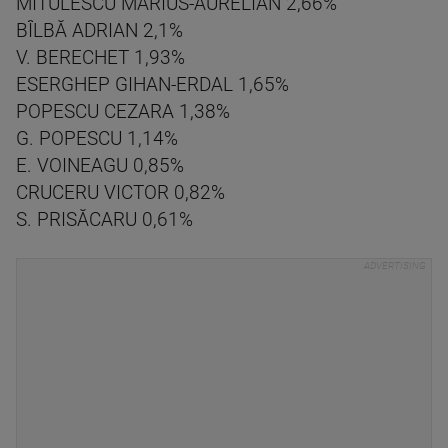
MITULESCU MARIUS-AURELIAN 2,66%
BÎLBĂ ADRIAN 2,1%
V. BERECHET 1,93%
ESERGHEP GIHAN-ERDAL 1,65%
POPESCU CEZARA 1,38%
G. POPESCU 1,14%
E. VOINEAGU 0,85%
CRUCERU VICTOR 0,82%
S. PRISĂCARU 0,61%