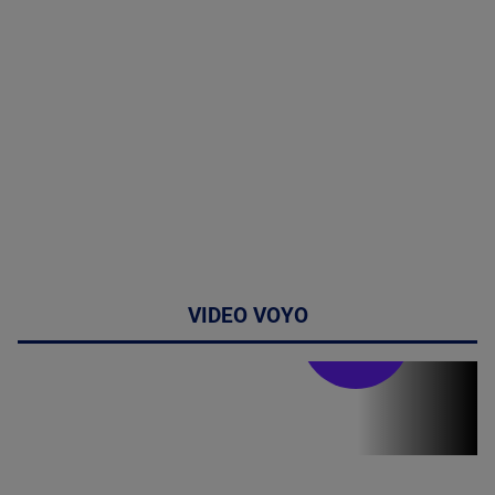
VIDEO VOYO
Stirile PRO TV