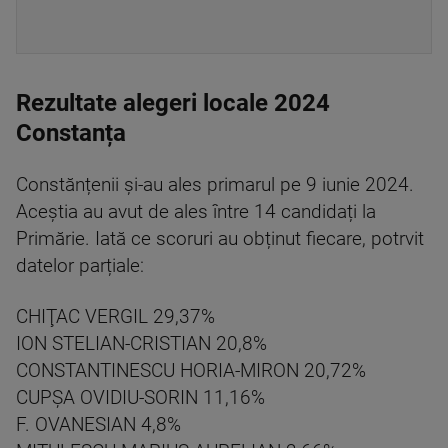
Rezultate alegeri locale 2024
Constanța
Constănțenii și-au ales primarul pe 9 iunie 2024.
Aceștia au avut de ales între 14 candidați la
Primărie. Iată ce scoruri au obținut fiecare, potrvit
datelor parțiale:
CHIŢAC VERGIL 29,37%
ION STELIAN-CRISTIAN 20,8%
CONSTANTINESCU HORIA-MIRON 20,72%
CUPŞA OVIDIU-SORIN 11,16%
F. OVANESIAN 4,8%