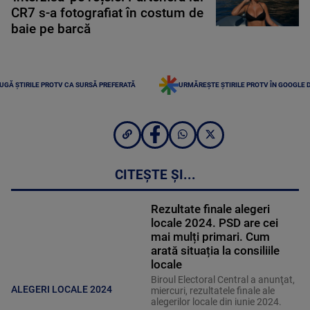
CR7 s-a fotografiat în costum de
baie pe barcă
UGĂ ȘTIRILE PROTV CA SURSĂ PREFERATĂ
URMĂREȘTE ȘTIRILE PROTV ÎN GOOGLE 
CITEȘTE ȘI...
Rezultate finale alegeri
locale 2024. PSD are cei
mai mulți primari. Cum
arată situația la consiliile
locale
Biroul Electoral Central a anunţat,
ALEGERI LOCALE 2024
miercuri, rezultatele finale ale
alegerilor locale din iunie 2024.