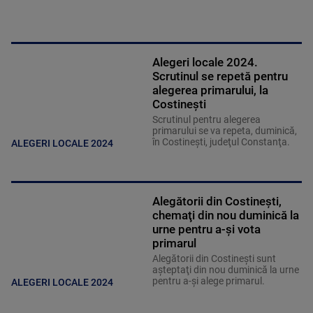
Alegeri locale 2024.
Scrutinul se repetă pentru
alegerea primarului, la
Costineşti
Scrutinul pentru alegerea
primarului se va repeta, duminică,
în Costineşti, judeţul Constanţa.
ALEGERI LOCALE 2024
Alegătorii din Costineşti,
chemaţi din nou duminică la
urne pentru a-şi vota
primarul
Alegătorii din Costineşti sunt
aşteptaţi din nou duminică la urne
pentru a-şi alege primarul.
ALEGERI LOCALE 2024