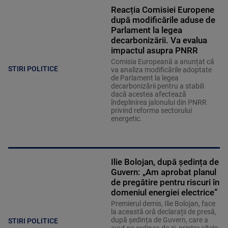
Reacția Comisiei Europene
după modificările aduse de
Parlament la legea
decarbonizării. Va evalua
impactul asupra PNRR
Comisia Europeană a anunțat că
STIRI POLITICE
va analiza modificările adoptate
de Parlament la legea
decarbonizării pentru a stabili
dacă acestea afectează
îndeplinirea jalonului din PNRR
privind reforma sectorului
energetic.
Ilie Bolojan, după ședința de
Guvern: „Am aprobat planul
de pregătire pentru riscuri în
domeniul energiei electrice”
Premierul demis, Ilie Bolojan, face
la această oră declarații de presă,
după ședința de Guvern, care a
STIRI POLITICE