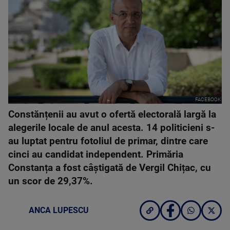
FACEBOOK
Constănțenii au avut o ofertă electorală largă la
alegerile locale de anul acesta. 14 politicieni s-
au luptat pentru fotoliul de primar, dintre care
cinci au candidat independent. Primăria
Constanța a fost câștigată de Vergil Chițac, cu
un scor de 29,37%.
ANCA LUPESCU