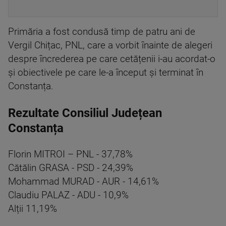
Primăria a fost condusă timp de patru ani de
Vergil Chițac, PNL, care a vorbit înainte de alegeri
despre încrederea pe care cetățenii i-au acordat-o
și obiectivele pe care le-a început și terminat în
Constanța.
Rezultate Consiliul Județean
Constanța
Florin MITROI – PNL - 37,78%
Cătălin GRASA - PSD - 24,39%
Mohammad MURAD - AUR - 14,61%
Claudiu PALAZ - ADU - 10,9%
Alții 11,19%