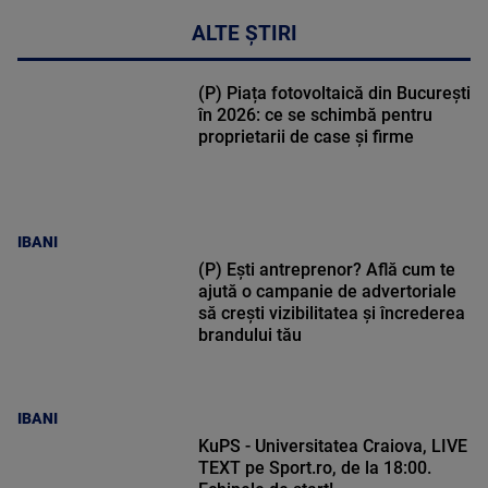
ALTE ȘTIRI
(P) Piața fotovoltaică din București
în 2026: ce se schimbă pentru
proprietarii de case și firme
IBANI
(P) Ești antreprenor? Află cum te
ajută o campanie de advertoriale
să crești vizibilitatea și încrederea
brandului tău
IBANI
KuPS - Universitatea Craiova, LIVE
TEXT pe Sport.ro, de la 18:00.