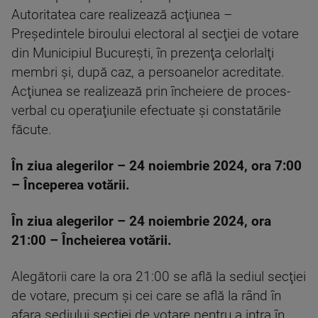
Autoritatea care realizează acţiunea –
Preşedintele biroului electoral al secţiei de votare
din Municipiul Bucureşti, în prezenţa celorlalţi
membri şi, după caz, a persoanelor acreditate.
Acţiunea se realizează prin încheiere de proces-
verbal cu operaţiunile efectuate şi constatările
făcute.
În ziua alegerilor – 24 noiembrie 2024, ora 7:00
– Începerea votării.
În ziua alegerilor – 24 noiembrie 2024, ora
21:00 – Încheierea votării.
Alegătorii care la ora 21:00 se află la sediul secţiei
de votare, precum şi cei care se află la rând în
afara sediului secţiei de votare pentru a intra în