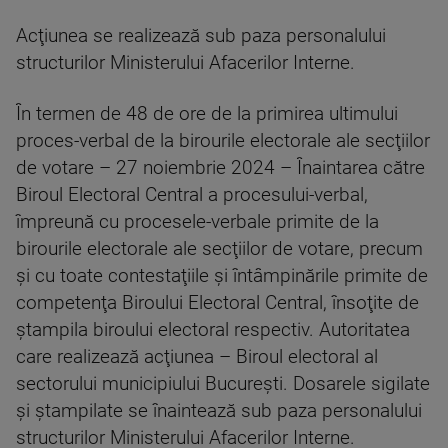
Acţiunea se realizează sub paza personalului
structurilor Ministerului Afacerilor Interne.
În termen de 48 de ore de la primirea ultimului
proces-verbal de la birourile electorale ale secţiilor
de votare – 27 noiembrie 2024 – Înaintarea către
Biroul Electoral Central a procesului-verbal,
împreună cu procesele-verbale primite de la
birourile electorale ale secţiilor de votare, precum
şi cu toate contestaţiile şi întâmpinările primite de
competenţa Biroului Electoral Central, însoţite de
ştampila biroului electoral respectiv. Autoritatea
care realizează acţiunea – Biroul electoral al
sectorului municipiului Bucureşti. Dosarele sigilate
şi ştampilate se înaintează sub paza personalului
structurilor Ministerului Afacerilor Interne.