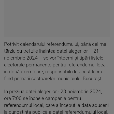
Potrivit calendarului referendumului, până cel mai
târziu cu trei zile înaintea datei alegerilor – 21
noiembrie 2024 – se vor întocmi şi tipări listele
electorale permanente pentru referendumul local,
în două exemplare, responsabili de acest lucru
fiind primarii sectoarelor municipiului Bucureşti.
În preziua datei alegerilor - 23 noiembrie 2024,
ora 7:00 se încheie campania pentru
referendumul local, care a început la data aducerii
la cunoştinţa publică a datei referendumului local.