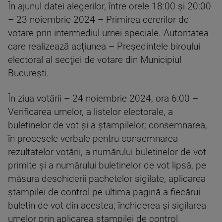
În ajunul datei alegerilor, între orele 18:00 şi 20:00
– 23 noiembrie 2024 – Primirea cererilor de
votare prin intermediul urnei speciale. Autoritatea
care realizează acţiunea – Preşedintele biroului
electoral al secţiei de votare din Municipiul
Bucureşti.
În ziua votării – 24 noiembrie 2024, ora 6:00 –
Verificarea urnelor, a listelor electorale, a
buletinelor de vot şi a ştampilelor; consemnarea,
în procesele-verbale pentru consemnarea
rezultatelor votării, a numărului buletinelor de vot
primite şi a numărului buletinelor de vot lipsă, pe
măsura deschiderii pachetelor sigilate, aplicarea
ştampilei de control pe ultima pagină a fiecărui
buletin de vot din acestea; închiderea şi sigilarea
urnelor prin aplicarea ştampilei de control.