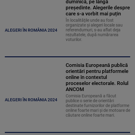
duminică, pe lângă
președinte. Alegerile despre
care s-a vorbit mai puțin
În localităţile unde au fost
organizate şi alegeri locale sau
referendumuri, s-au aflat deja
ALEGERI ÎN ROMÂNIA 2024
rezultatele, după numărarea
voturilor.
Comisia Europeană publică
orientări pentru platformele
online în contextul
proceselor electorale. Rolul
ANCOM
Comisia Europeană a făcut
ALEGERI ÎN ROMÂNIA 2024
publice o serie de orientări
destinate furnizorilor de platforme
online foarte mari și de motoare de
căutare online foarte mari.