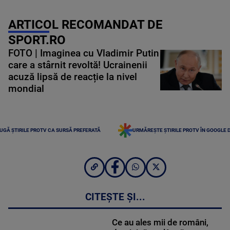
ARTICOL RECOMANDAT DE
SPORT.RO
FOTO | Imaginea cu Vladimir Putin
care a stârnit revoltă! Ucrainenii
acuză lipsă de reacție la nivel
mondial
UGĂ ȘTIRILE PROTV CA SURSĂ PREFERATĂ
URMĂREȘTE ȘTIRILE PROTV ÎN GOOGLE 
CITEȘTE ȘI...
Ce au ales mii de români,