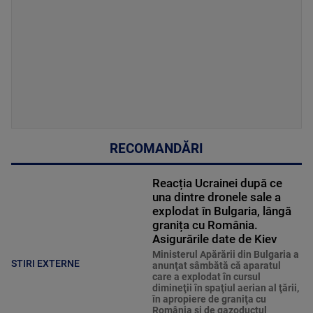
RECOMANDĂRI
Reacția Ucrainei după ce
una dintre dronele sale a
explodat în Bulgaria, lângă
granița cu România.
Asigurările date de Kiev
Ministerul Apărării din Bulgaria a
STIRI EXTERNE
anunţat sâmbătă că aparatul
care a explodat în cursul
dimineţii în spaţiul aerian al ţării,
în apropiere de graniţa cu
România şi de gazoductul