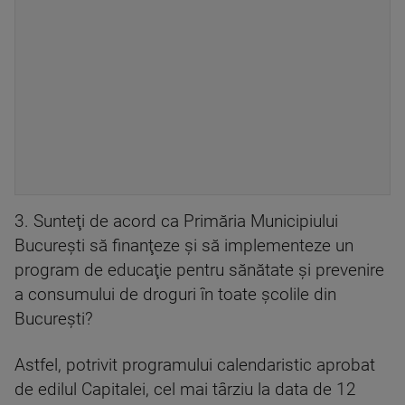
3. Sunteţi de acord ca Primăria Municipiului
Bucureşti să finanţeze şi să implementeze un
program de educaţie pentru sănătate şi prevenire
a consumului de droguri în toate şcolile din
Bucureşti?
Astfel, potrivit programului calendaristic aprobat
de edilul Capitalei, cel mai târziu la data de 12