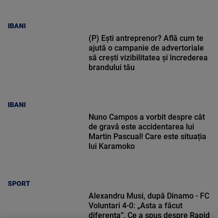
IBANI
(P) Ești antreprenor? Află cum te
ajută o campanie de advertoriale
să crești vizibilitatea și încrederea
brandului tău
IBANI
Nuno Campos a vorbit despre cât
de gravă este accidentarea lui
Martin Pascual! Care este situația
lui Karamoko
SPORT
Alexandru Musi, după Dinamo - FC
Voluntari 4-0: „Asta a făcut
diferența”. Ce a spus despre Rapid