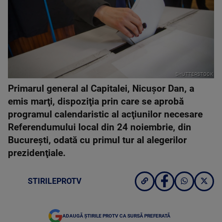
SHUTTERSTOCK
Primarul general al Capitalei, Nicuşor Dan, a
emis marţi, dispoziţia prin care se aprobă
programul calendaristic al acţiunilor necesare
Referendumului local din 24 noiembrie, din
Bucureşti, odată cu primul tur al alegerilor
prezidenţiale.
STIRILEPROTV
ADAUGĂ ȘTIRILE PROTV CA SURSĂ PREFERATĂ