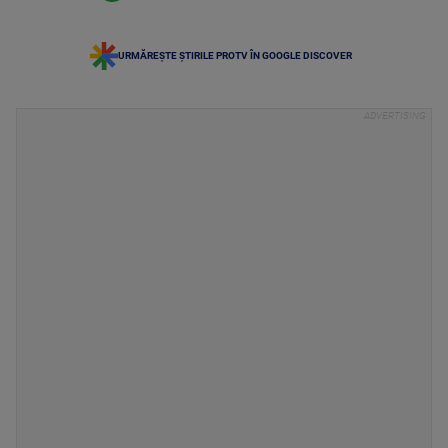
URMĂREȘTE ȘTIRILE PROTV ÎN GOOGLE DISCOVER