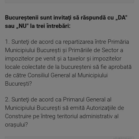
Bucureștenii sunt invitaţi să răspundă cu „DA"
sau „NU" la trei întrebări:
1. ⁠Sunteţi de acord ca repartizarea între Primăria
Municipiului Bucureşti şi Primăriile de Sector a
impozitelor pe venit şi a taxelor şi impozitelor
locale colectate de la bucureşteni să fie aprobată
de către Consiliul General al Municipiului
Bucureşti? ⁠
2. Sunteţi de acord ca Primarul General al
Municipiului Bucureşti să emită Autorizaţiile de
Construire pe întreg teritoriul administrativ al
oraşului?