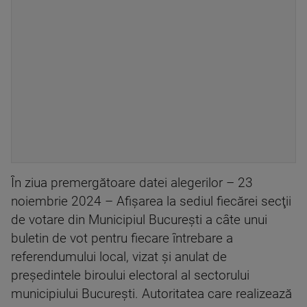
În ziua premergătoare datei alegerilor – 23
noiembrie 2024 – Afişarea la sediul fiecărei secţii
de votare din Municipiul Bucureşti a câte unui
buletin de vot pentru fiecare întrebare a
referendumului local, vizat şi anulat de
preşedintele biroului electoral al sectorului
municipiului Bucureşti. Autoritatea care realizează