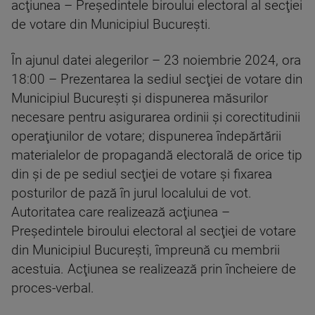
acţiunea – Preşedintele biroului electoral al secţiei
de votare din Municipiul Bucureşti.
În ajunul datei alegerilor – 23 noiembrie 2024, ora
18:00 – Prezentarea la sediul secţiei de votare din
Municipiul Bucureşti şi dispunerea măsurilor
necesare pentru asigurarea ordinii şi corectitudinii
operaţiunilor de votare; dispunerea îndepărtării
materialelor de propagandă electorală de orice tip
din şi de pe sediul secţiei de votare şi fixarea
posturilor de pază în jurul localului de vot.
Autoritatea care realizează acţiunea –
Preşedintele biroului electoral al secţiei de votare
din Municipiul Bucureşti, împreună cu membrii
acestuia. Acţiunea se realizează prin încheiere de
proces-verbal.