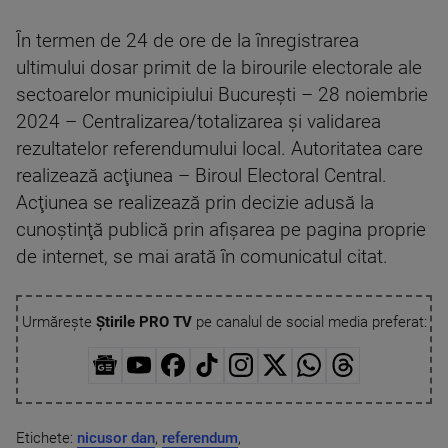
În termen de 24 de ore de la înregistrarea
ultimului dosar primit de la birourile electorale ale
sectoarelor municipiului Bucureşti – 28 noiembrie
2024 – Centralizarea/totalizarea şi validarea
rezultatelor referendumului local. Autoritatea care
realizează acţiunea – Biroul Electoral Central.
Acţiunea se realizează prin decizie adusă la
cunoştinţă publică prin afişarea pe pagina proprie
de internet, se mai arată în comunicatul citat.
Urmărește
Știrile PRO TV
pe canalul de social media preferat:
Etichete:
nicusor dan
,
referendum
,