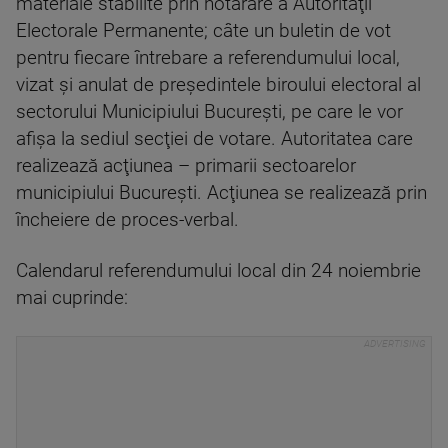
materiale stabilite prin hotărâre a Autorităţii
Electorale Permanente; câte un buletin de vot
pentru fiecare întrebare a referendumului local,
vizat şi anulat de preşedintele biroului electoral al
sectorului Municipiului Bucureşti, pe care le vor
afişa la sediul secţiei de votare. Autoritatea care
realizează acţiunea – primarii sectoarelor
municipiului Bucureşti. Acţiunea se realizează prin
încheiere de proces-verbal.
Calendarul referendumului local din 24 noiembrie
mai cuprinde: