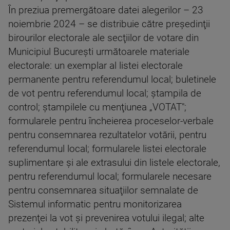
În preziua premergătoare datei alegerilor – 23
noiembrie 2024 – se distribuie către preşedinţii
birourilor electorale ale secţiilor de votare din
Municipiul Bucureşti următoarele materiale
electorale: un exemplar al listei electorale
permanente pentru referendumul local; buletinele
de vot pentru referendumul local; ştampila de
control; ştampilele cu menţiunea „VOTAT";
formularele pentru încheierea proceselor-verbale
pentru consemnarea rezultatelor votării, pentru
referendumul local; formularele listei electorale
suplimentare şi ale extrasului din listele electorale,
pentru referendumul local; formularele necesare
pentru consemnarea situaţiilor semnalate de
Sistemul informatic pentru monitorizarea
prezenţei la vot şi prevenirea votului ilegal; alte