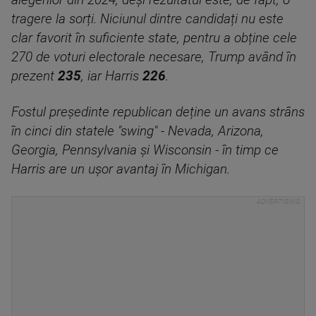
alegerilor din 2024, deși rezultatul este, de fapt, o
tragere la sorți. Niciunul dintre candidați nu este
clar favorit în suficiente state, pentru a obține cele
270 de voturi electorale necesare, Trump având în
prezent
235
, iar Harris
226
.
Fostul președinte republican deține un avans strâns
în cinci din statele "swing" - Nevada, Arizona,
Georgia, Pennsylvania și Wisconsin - în timp ce
Harris are un ușor avantaj în Michigan.