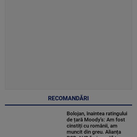
RECOMANDĂRI
Bolojan, înaintea ratingului
de țară Moody’s: Am fost
cinstiți cu românii, am
muncit din greu. Alianța