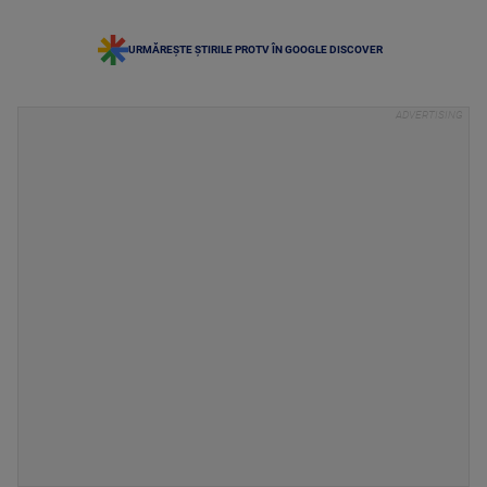
URMĂREȘTE ȘTIRILE PROTV ÎN GOOGLE DISCOVER