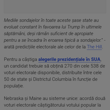
Mediile sondajelor în toate aceste șase state au
evoluat constant în favoarea lui Trump în ultimele
săptămâni, deși rămân suficient de apropiate
pentru a se încadra în eroarea tipică a sondajelor.
” -
arată predicțiile electorale ale celor de la
The Hill
.
Pentru a câștiga
alegerile prezidențiale în SUA
,
un candidat trebuie să obțină 270 din cele 538 de
voturi electorale disponibile, distribuite între cele
50 de state și Districtul Columbia în funcție de
populație.
Nebraska și Maine au sisteme unice: acordă două
voturi electorale câștigătorului votului popular la