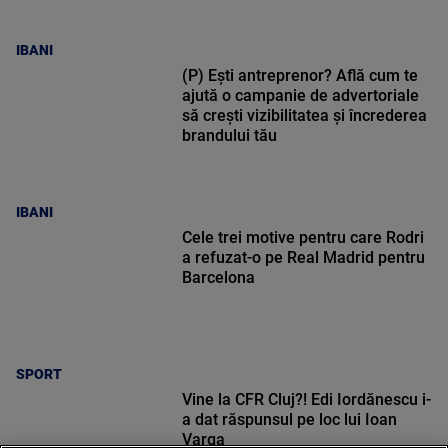
IBANI
(P) Ești antreprenor? Află cum te
ajută o campanie de advertoriale
să crești vizibilitatea și încrederea
brandului tău
IBANI
Cele trei motive pentru care Rodri
a refuzat-o pe Real Madrid pentru
Barcelona
SPORT
Vine la CFR Cluj?! Edi Iordănescu i-
a dat răspunsul pe loc lui Ioan
Varga