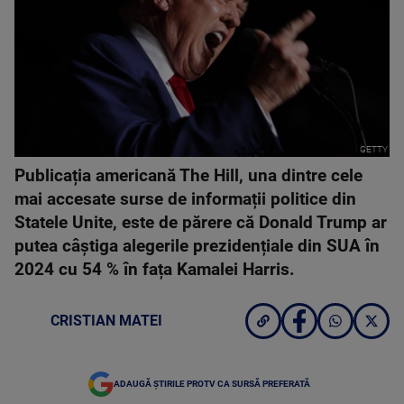
GETTY
Publicația americană The Hill, una dintre cele
mai accesate surse de informații politice din
Statele Unite, este de părere că Donald Trump ar
putea câștiga alegerile prezidențiale din SUA în
2024 cu 54 % în fața Kamalei Harris.
CRISTIAN MATEI
ADAUGĂ ȘTIRILE PROTV CA SURSĂ PREFERATĂ