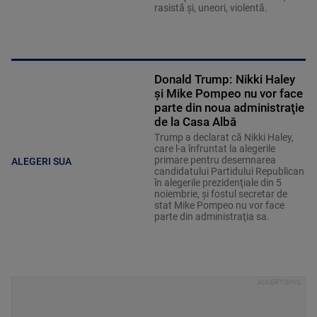
rasistă şi, uneori, violentă.
Donald Trump: Nikki Haley
şi Mike Pompeo nu vor face
parte din noua administraţie
de la Casa Albă
Trump a declarat că Nikki Haley,
care l-a înfruntat la alegerile
primare pentru desemnarea
ALEGERI SUA
candidatului Partidului Republican
în alegerile prezidenţiale din 5
noiembrie, şi fostul secretar de
stat Mike Pompeo nu vor face
parte din administraţia sa.