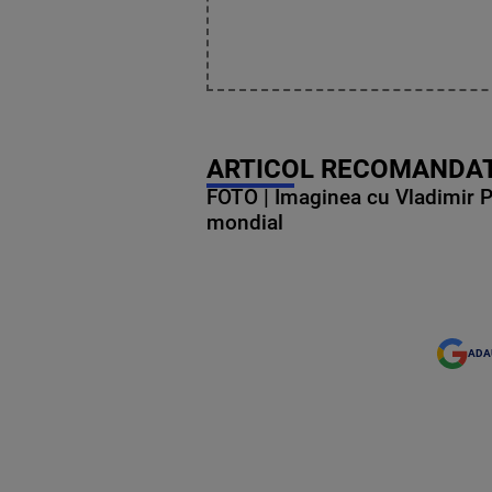
ARTICOL RECOMANDAT
FOTO | Imaginea cu Vladimir Put
mondial
ADA