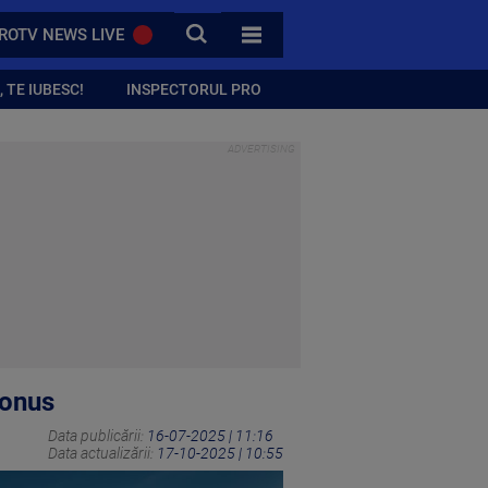
CAUTA
ROTV NEWS LIVE
TOATE CATEGORIILE
 TE IUBESC!
INSPECTORUL PRO
bonus
Data publicării:
16-07-2025 | 11:16
Data actualizării:
17-10-2025 | 10:55