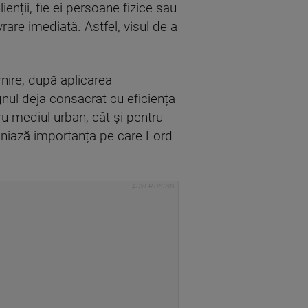
nții, fie ei persoane fizice sau
rare imediată. Astfel, visul de a
nire, după aplicarea
ul deja consacrat cu eficiența
ru mediul urban, cât și pentru
liniază importanța pe care Ford