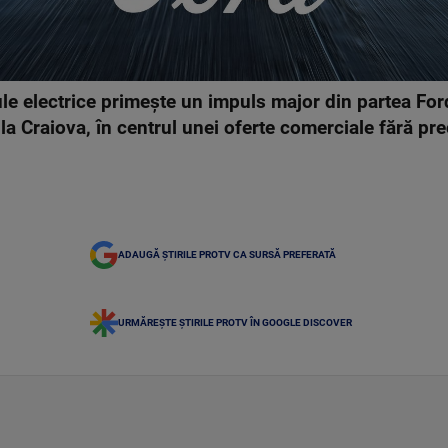
le electrice primește un impuls major din partea Fo
a Craiova, în centrul unei oferte comerciale fără pr
ADAUGĂ ȘTIRILE PROTV CA SURSĂ PREFERATĂ
URMĂREȘTE ȘTIRILE PROTV ÎN GOOGLE DISCOVER