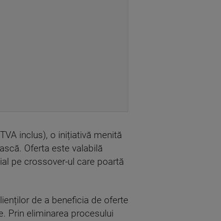
A inclus), o inițiativă menită
ească. Oferta este valabilă
ial pe crossover-ul care poartă
lienților de a beneficia de oferte
. Prin eliminarea procesului