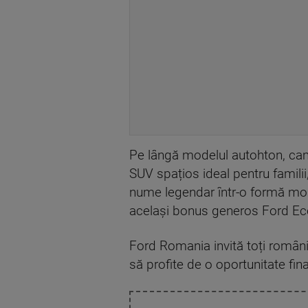
Pe lângă modelul autohton, camp
SUV spațios ideal pentru familii
nume legendar într-o formă mo
același bonus generos Ford Ecob
Ford Romania invită toți români
să profite de o oportunitate fina