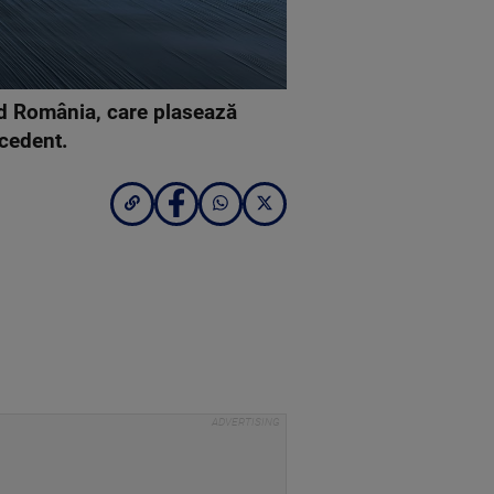
rd România, care plasează
ecedent.