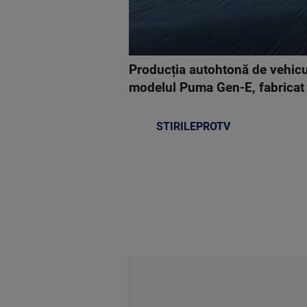
Producția autohtonă de vehicu
modelul Puma Gen-E, fabricat l
STIRILEPROTV