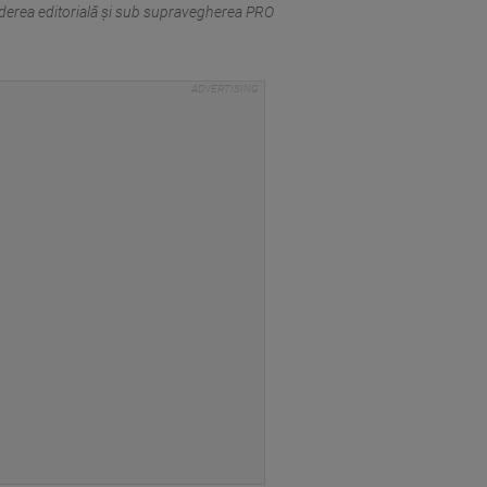
punderea editorială şi sub supravegherea PRO