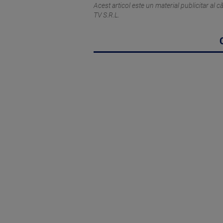
Acest articol este un material publicitar al
TV S.R.L.