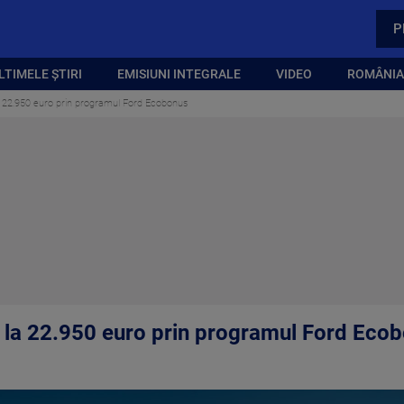
P
LTIMELE ȘTIRI
EMISIUNI INTEGRALE
VIDEO
ROMÂNIA,
 22.950 euro prin programul Ford Ecobonus
 la 22.950 euro prin programul Ford Eco