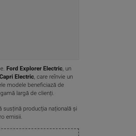
le.
Ford Explorer Electric
, un
Capri Electric
, care reînvie un
ele modele beneficiază de
gamă largă de clienți.
 susțină producția națională și
ro emisii.