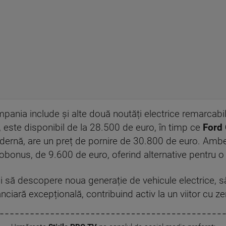
ania include și alte două noutăți electrice remarcabi
, este disponibil de la 28.500 de euro, în timp ce
Ford 
dernă, are un preț de pornire de 30.800 de euro. Amb
onus, de 9.600 de euro, oferind alternative pentru o 
i să descopere noua generație de vehicule electrice, să
nciară excepțională, contribuind activ la un viitor cu ze