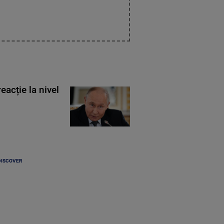
eacție la nivel
DISCOVER