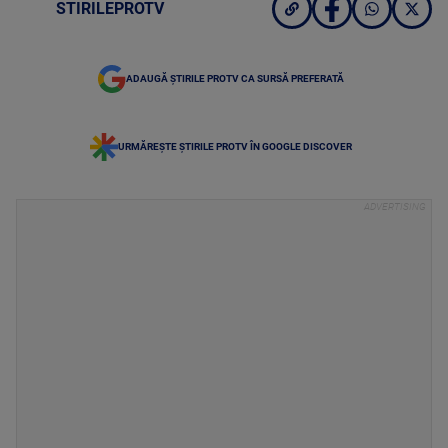
STIRILEPROTV
ADAUGĂ ȘTIRILE PROTV CA SURSĂ PREFERATĂ
URMĂREȘTE ȘTIRILE PROTV ÎN GOOGLE DISCOVER