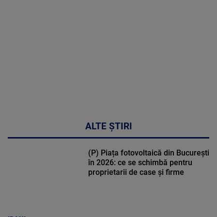
MULTE
DETALII
49:04
ALTE ȘTIRI
(P) Piața fotovoltaică din București
în 2026: ce se schimbă pentru
proprietarii de case și firme