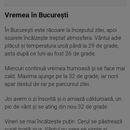
Vremea în București
În București este răcoare la începutul zilei, apoi
soarele încălzește treptat atmosfera. Vântul adie
plăcut și temperatura urcă până la 29 de grade,
asta după ce luni au fost 26 de grade.
Miercuri continuă vremea frumoasă și se face mai
cald. Maxima ajunge pe la 32 de grade, iar norii
apar destul de rar pe parcursul zilei.
Joi avem o zi însorită și o amiază călduroasă, un
pic de vânt și se ating din nou 32 de grade.
Vineri se mai încălzește puțin. Cerul se păstrează
curat toată ziua. Vântul nu prea se simte și