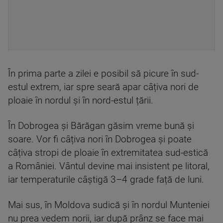
În prima parte a zilei e posibil să picure în sud-
estul extrem, iar spre seară apar câțiva nori de
ploaie în nordul și în nord-estul țării.
În Dobrogea și Bărăgan găsim vreme bună și
soare. Vor fi câțiva nori în Dobrogea și poate
câțiva stropi de ploaie în extremitatea sud-estică
a României. Vântul devine mai insistent pe litoral,
iar temperaturile câștigă 3–4 grade față de luni.
Mai sus, în Moldova sudică și în nordul Munteniei
nu prea vedem norii, iar după prânz se face mai