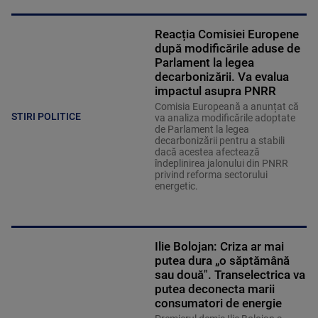
Reacția Comisiei Europene
după modificările aduse de
Parlament la legea
decarbonizării. Va evalua
impactul asupra PNRR
Comisia Europeană a anunțat că
STIRI POLITICE
va analiza modificările adoptate
de Parlament la legea
decarbonizării pentru a stabili
dacă acestea afectează
îndeplinirea jalonului din PNRR
privind reforma sectorului
energetic.
Ilie Bolojan: Criza ar mai
putea dura „o săptămână
sau două". Transelectrica va
putea deconecta marii
consumatori de energie