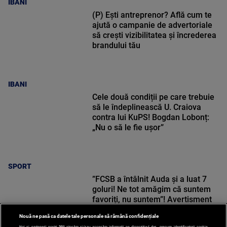
IBANI
(P) Ești antreprenor? Află cum te
ajută o campanie de advertoriale
să crești vizibilitatea și încrederea
brandului tău
IBANI
Cele două condiții pe care trebuie
să le îndeplinească U. Craiova
contra lui KuPS! Bogdan Lobonț:
„Nu o să le fie ușor”
SPORT
”FCSB a întâlnit Auda și a luat 7
goluri! Ne tot amăgim că suntem
favoriți, nu suntem”! Avertisment
pentru Universitatea Craiova |
Nouă ne pasă ca datele tale personale să rămână confidențiale
VOYO SPORT LIVE
Noi și partenerii noștri
201
stocăm și/sau accesăm informații pe dispozitivul dvs., precum identificatorii cookie