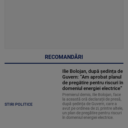
RECOMANDĂRI
Ilie Bolojan, după ședința de
Guvern: ”Am aprobat planul
de pregătire pentru riscuri în
domeniul energiei electrice”
Premierul demis, Ilie Bolojan, face
la această oră declarații de presă,
după ședința de Guvern, care a
STIRI POLITICE
avut pe ordinea de zi, printre altele,
un plan de pregătire pentru riscuri
în domeniul energiei electrice.