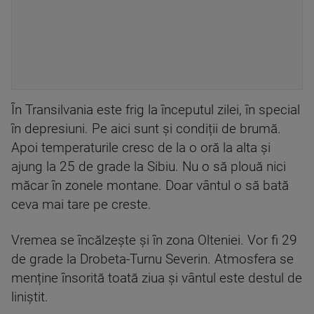
În Transilvania este frig la începutul zilei, în special
în depresiuni. Pe aici sunt și condiții de brumă.
Apoi temperaturile cresc de la o oră la alta și
ajung la 25 de grade la Sibiu. Nu o să plouă nici
măcar în zonele montane. Doar vântul o să bată
ceva mai tare pe creste.
Vremea se încălzește și în zona Olteniei. Vor fi 29
de grade la Drobeta-Turnu Severin. Atmosfera se
menține însorită toată ziua și vântul este destul de
liniștit.