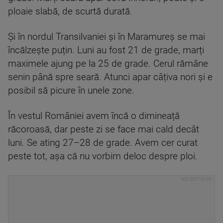
ploaie slabă, de scurtă durată.
Și în nordul Transilvaniei și în Maramureș se mai
încălzește puțin. Luni au fost 21 de grade, marți
maximele ajung pe la 25 de grade. Cerul rămâne
senin până spre seară. Atunci apar câțiva nori și e
posibil să picure în unele zone.
În vestul României avem încă o dimineață
răcoroasă, dar peste zi se face mai cald decât
luni. Se ating 27–28 de grade. Avem cer curat
peste tot, așa că nu vorbim deloc despre ploi.