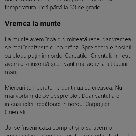
temperatura urcă până la 33 de grade.
Vremea la munte
La munte avem încă o dimineață rece, dar vremea
se mai încălzește după prânz. Spre seară e posibil
să plouă puțin în nordul Carpaților Orientali. În rest
avem o zi însorită și un vânt mai activ la altitudini
mari.
Miercuri temperaturile continuă să crească. Nu
mai vorbim deloc despre ploi. Doar vântul are
intensificări trecătoare în nordul Carpaților
Orientali.
Joi se înseninează complet și o să avem o