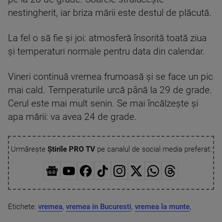
nestingherit, iar briza mării este destul de plăcută.
La fel o să fie și joi: atmosferă însorită toată ziua
și temperaturi normale pentru data din calendar.
Vineri continuă vremea frumoasă și se face un pic
mai cald. Temperaturile urcă până la 29 de grade.
Cerul este mai mult senin. Se mai încălzește și
apa mării: va avea 24 de grade.
Urmărește
Știrile PRO TV
pe canalul de social media preferat:
Etichete:
vremea
,
vremea in Bucuresti
,
vremea la munte
,