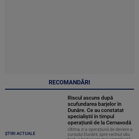
RECOMANDĂRI
Riscul ascuns după
scufundarea barjelor în
Dunăre. Ce au constatat
specialiștii în timpul
operațiunii de la Cernavodă
Ultima zi a operațiunii de deviere a
ȘTIRI ACTUALE
cursului Dunării, spre vechiul său