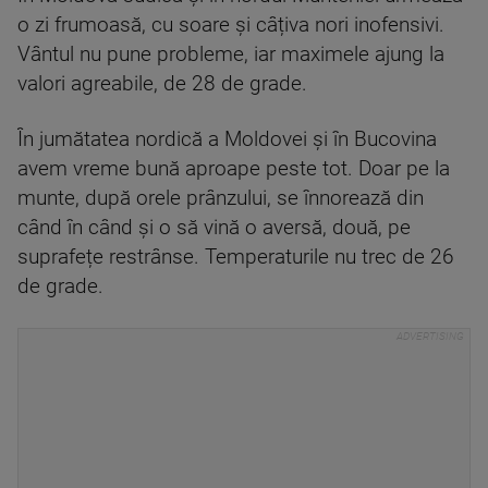
o zi frumoasă, cu soare și câțiva nori inofensivi.
Vântul nu pune probleme, iar maximele ajung la
valori agreabile, de 28 de grade.
În jumătatea nordică a Moldovei și în Bucovina
avem vreme bună aproape peste tot. Doar pe la
munte, după orele prânzului, se înnorează din
când în când și o să vină o aversă, două, pe
suprafețe restrânse. Temperaturile nu trec de 26
de grade.