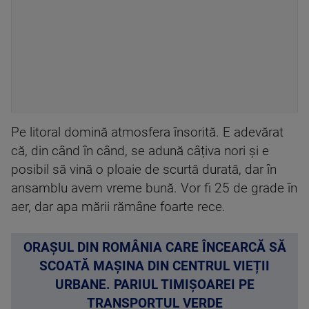
Pe litoral domină atmosfera însorită. E adevărat
că, din când în când, se adună câțiva nori și e
posibil să vină o ploaie de scurtă durată, dar în
ansamblu avem vreme bună. Vor fi 25 de grade în
aer, dar apa mării rămâne foarte rece.
ORAȘUL DIN ROMÂNIA CARE ÎNCEARCĂ SĂ
SCOATĂ MAȘINA DIN CENTRUL VIEȚII
URBANE. PARIUL TIMIȘOAREI PE
TRANSPORTUL VERDE