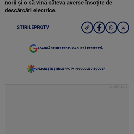
norii și o să vină câteva averse însoțite de
descărcări electrice.
STIRILEPROTV
ADAUGĂ ȘTIRILE PROTV CA SURSĂ PREFERATĂ
URMĂREȘTE ȘTIRILE PROTV ÎN GOOGLE DISCOVER