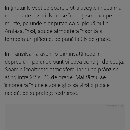
În ținuturile vestice soarele strălucește în cea mai
mare parte a zilei. Norii se înmulțesc doar pe la
munte, pe unde s-ar putea să și plouă puțin.
Amiaza, însă, aduce atmosferă însorită și
temperaturi plăcute, de până la 26 de grade.
În Transilvania avem o dimineață rece în
depresiuni, pe unde sunt și ceva condiții de ceață.
Soarele încălzește atmosfera, iar după prânz se
ating între 22 și 26 de grade. Mai târziu se
înnorează în unele zone și o să vină o ploaie
rapidă, pe suprafețe restrânse.