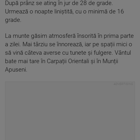
După prânz se ating în jur de 28 de grade.
Urmează o noapte liniștită, cu o minimă de 16
grade.
La munte găsim atmosferă însorită în prima parte
a zilei. Mai târziu se înnorează, iar pe spații mici o
să vină câteva averse cu tunete și fulgere. Vântul
bate mai tare în Carpații Orientali și în Munții
Apuseni.