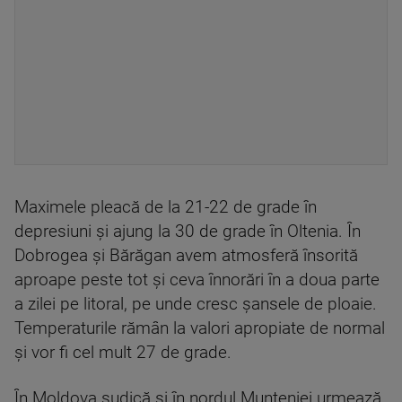
Maximele pleacă de la 21-22 de grade în
depresiuni și ajung la 30 de grade în Oltenia. În
Dobrogea și Bărăgan avem atmosferă însorită
aproape peste tot și ceva înnorări în a doua parte
a zilei pe litoral, pe unde cresc șansele de ploaie.
Temperaturile rămân la valori apropiate de normal
și vor fi cel mult 27 de grade.
În Moldova sudică și în nordul Munteniei urmează