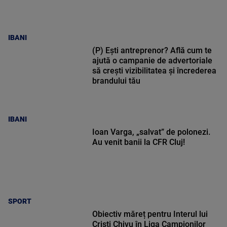
IBANI
(P) Ești antreprenor? Află cum te
ajută o campanie de advertoriale
să crești vizibilitatea și încrederea
brandului tău
IBANI
Ioan Varga, „salvat” de polonezi.
Au venit banii la CFR Cluj!
SPORT
Obiectiv măreț pentru Interul lui
Cristi Chivu în Liga Campionilor