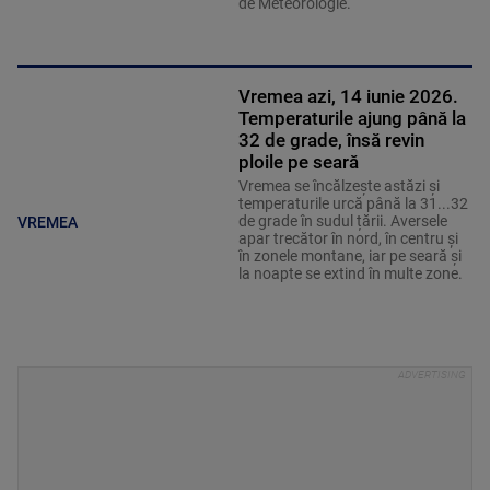
de Meteorologie.
Vremea azi, 14 iunie 2026.
Temperaturile ajung până la
32 de grade, însă revin
ploile pe seară
Vremea se încălzește astăzi și
temperaturile urcă până la 31...32
de grade în sudul țării. Aversele
VREMEA
apar trecător în nord, în centru și
în zonele montane, iar pe seară și
la noapte se extind în multe zone.