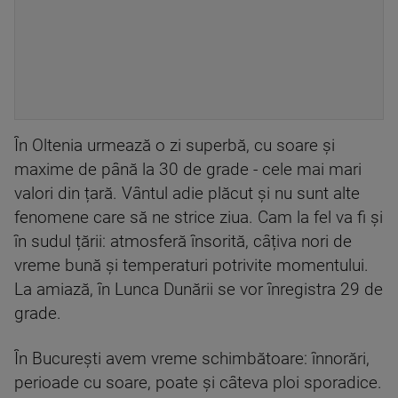
În Oltenia urmează o zi superbă, cu soare și
maxime de până la 30 de grade - cele mai mari
valori din țară. Vântul adie plăcut și nu sunt alte
fenomene care să ne strice ziua. Cam la fel va fi și
în sudul țării: atmosferă însorită, câțiva nori de
vreme bună și temperaturi potrivite momentului.
La amiază, în Lunca Dunării se vor înregistra 29 de
grade.
În București avem vreme schimbătoare: înnorări,
perioade cu soare, poate și câteva ploi sporadice.