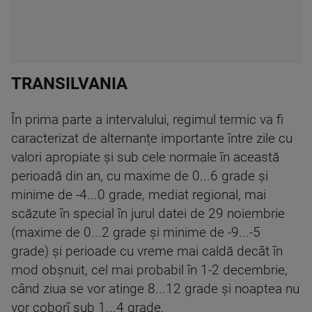
TRANSILVANIA
În prima parte a intervalului, regimul termic va fi
caracterizat de alternanțe importante între zile cu
valori apropiate și sub cele normale în această
perioadă din an, cu maxime de 0...6 grade și
minime de -4...0 grade, mediat regional, mai
scăzute în special în jurul datei de 29 noiembrie
(maxime de 0...2 grade și minime de -9...-5
grade) și perioade cu vreme mai caldă decât în
mod obșnuit, cel mai probabil în 1-2 decembrie,
când ziua se vor atinge 8...12 grade și noaptea nu
vor coborî sub 1...4 grade.