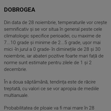
DOBROGEA
Din data de 28 noiembrie, temperaturile vor crește
semnificativ și se vor situa în general peste cele
climatologic specifice perioadei, cu maxime de
7...10 grade și minime de 2...5 grade, ușor mai
mici -în jurul a 0 grade- în diminețile de 28 și 30
noiembrie, iar abateri pozitive foarte mari față de
norme sunt estimate pentru zilele de 1 și 2
decembrie.
În a doua săptâmână, tendința este de răcire
treptată, cu valori ce se vor apropia de mediile
multianuale.
Probabilitatea de ploaie va fi mai mare în 28