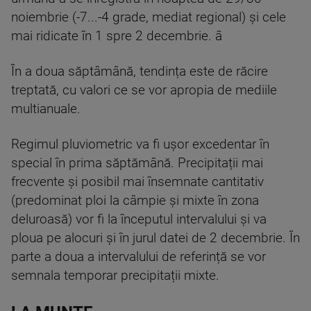
noiembrie (-7...-4 grade, mediat regional) și cele
mai ridicate în 1 spre 2 decembrie. â
În a doua săptâmână, tendința este de răcire
treptată, cu valori ce se vor apropia de mediile
multianuale.
Regimul pluviometric va fi ușor excedentar în
special în prima săptămână. Precipitații mai
frecvente și posibil mai însemnate cantitativ
(predominat ploi la câmpie și mixte în zona
deluroasă) vor fi la începutul intervalului și va
ploua pe alocuri și în jurul datei de 2 decembrie. În
parte a doua a intervalului de referință se vor
semnala temporar precipitații mixte.