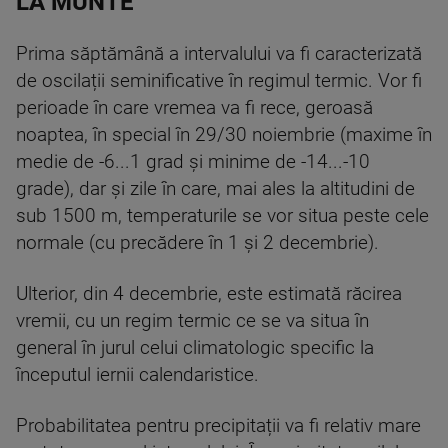
LA MUNTE
Prima săptămână a intervalului va fi caracterizată
de oscilații seminificative în regimul termic. Vor fi
perioade în care vremea va fi rece, geroasă
noaptea, în special în 29/30 noiembrie (maxime în
medie de -6...1 grad și minime de -14...-10
grade), dar și zile în care, mai ales la altitudini de
sub 1500 m, temperaturile se vor situa peste cele
normale (cu precădere în 1 și 2 decembrie).
Ulterior, din 4 decembrie, este estimată răcirea
vremii, cu un regim termic ce se va situa în
general în jurul celui climatologic specific la
începutul iernii calendaristice.
Probabilitatea pentru precipitații va fi relativ mare