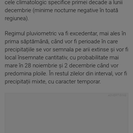
cele climatologic specifice primei decade a lunii
decembrie (minime nocturne negative în toată
regiunea).
Regimul pluviometric va fi excedentar, mai ales în
prima săptămână, când vor fi perioade în care
precipitațiile se vor semnala pe arii extinse și vor fi
local însemnate cantitativ, cu probabilitate mai
mare în 28 noiembrie și 2 decembrie când vor
predomina ploile. În restul zilelor din interval, vor fi
precipitații mixte, cu caracter temporar.