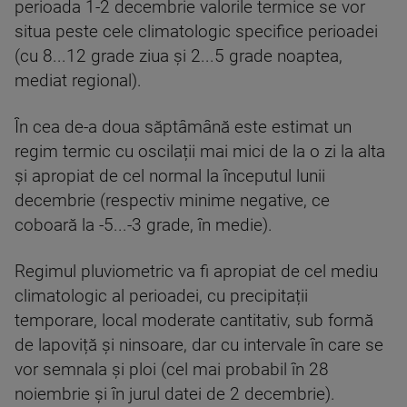
perioada 1-2 decembrie valorile termice se vor
situa peste cele climatologic specifice perioadei
(cu 8...12 grade ziua și 2...5 grade noaptea,
mediat regional).
În cea de-a doua săptâmână este estimat un
regim termic cu oscilații mai mici de la o zi la alta
și apropiat de cel normal la începutul lunii
decembrie (respectiv minime negative, ce
coboară la -5...-3 grade, în medie).
Regimul pluviometric va fi apropiat de cel mediu
climatologic al perioadei, cu precipitații
temporare, local moderate cantitativ, sub formă
de lapoviță și ninsoare, dar cu intervale în care se
vor semnala și ploi (cel mai probabil în 28
noiembrie și în jurul datei de 2 decembrie).