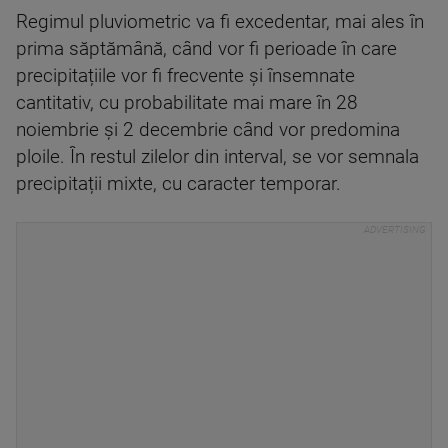
Regimul pluviometric va fi excedentar, mai ales în
prima săptămână, când vor fi perioade în care
precipitațiile vor fi frecvente și însemnate
cantitativ, cu probabilitate mai mare în 28
noiembrie și 2 decembrie când vor predomina
ploile. În restul zilelor din interval, se vor semnala
precipitații mixte, cu caracter temporar.