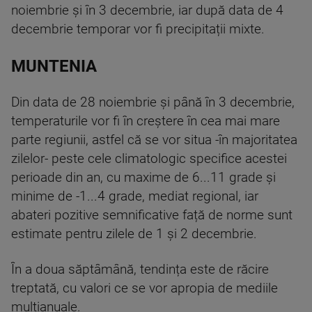
noiembrie și în 3 decembrie, iar după data de 4
decembrie temporar vor fi precipitații mixte.
MUNTENIA
Din data de 28 noiembrie și până în 3 decembrie,
temperaturile vor fi în creștere în cea mai mare
parte regiunii, astfel că se vor situa -în majoritatea
zilelor- peste cele climatologic specifice acestei
perioade din an, cu maxime de 6...11 grade și
minime de -1...4 grade, mediat regional, iar
abateri pozitive semnificative față de norme sunt
estimate pentru zilele de 1 și 2 decembrie.
În a doua săptâmână, tendința este de răcire
treptată, cu valori ce se vor apropia de mediile
multianuale.