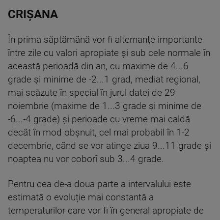
CRIȘANA
În prima săptămână vor fi alternanțe importante
între zile cu valori apropiate și sub cele normale în
această perioadă din an, cu maxime de 4...6
grade și minime de -2...1 grad, mediat regional,
mai scăzute în special în jurul datei de 29
noiembrie (maxime de 1...3 grade și minime de
-6...-4 grade) și perioade cu vreme mai caldă
decât în mod obșnuit, cel mai probabil în 1-2
decembrie, când se vor atinge ziua 9...11 grade și
noaptea nu vor coborî sub 3...4 grade.
Pentru cea de-a doua parte a intervalului este
estimată o evoluție mai constantă a
temperaturilor care vor fi în general apropiate de