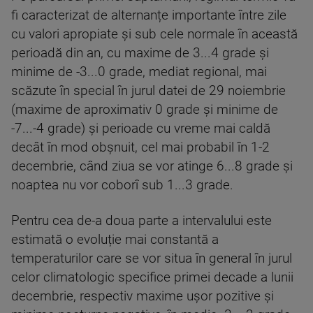
fi caracterizat de alternanțe importante între zile
cu valori apropiate și sub cele normale în această
perioadă din an, cu maxime de 3...4 grade și
minime de -3...0 grade, mediat regional, mai
scăzute în special în jurul datei de 29 noiembrie
(maxime de aproximativ 0 grade și minime de
-7...-4 grade) și perioade cu vreme mai caldă
decât în mod obșnuit, cel mai probabil în 1-2
decembrie, când ziua se vor atinge 6...8 grade și
noaptea nu vor coborî sub 1...3 grade.
Pentru cea de-a doua parte a intervalului este
estimată o evoluție mai constantă a
temperaturilor care se vor situa în general în jurul
celor climatologic specifice primei decade a lunii
decembrie, respectiv maxime ușor pozitive și