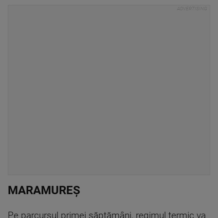
MARAMUREȘ
Pe parcursul primei săptămâni, regimul termic va