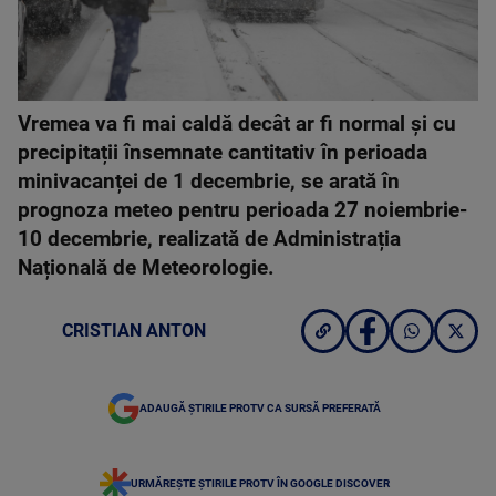
Vremea va fi mai caldă decât ar fi normal și cu
precipitații însemnate cantitativ în perioada
minivacanței de 1 decembrie, se arată în
prognoza meteo pentru perioada 27 noiembrie-
10 decembrie, realizată de Administrația
Națională de Meteorologie.
CRISTIAN ANTON
ADAUGĂ ȘTIRILE PROTV CA SURSĂ PREFERATĂ
URMĂREȘTE ȘTIRILE PROTV ÎN GOOGLE DISCOVER