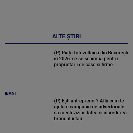
ALTE ȘTIRI
(P) Piața fotovoltaică din București
în 2026: ce se schimbă pentru
proprietarii de case și firme
IBANI
(P) Ești antreprenor? Află cum te
ajută o campanie de advertoriale
să crești vizibilitatea și încrederea
brandului tău