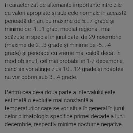
fi caracterizat de alternanțe importante între zile
cu valori apropiate și sub cele normale în această
perioadă din an, cu maxime de 5...7 grade și
minime de -1...1 grad, mediat regional, mai
scăzute în special în jurul datei de 29 noiembrie
(maxime de 2...3 grade și minime de -5...-4
grade) și perioade cu vreme mai caldă decât în
mod obișnuit, cel mai probabil în 1-2 decembrie,
când se vor atinge ziua 10...12 grade și noaptea
nu vor coborî sub 3...4 grade.
Pentru cea de-a doua parte a intervalului este
estimată o evoluție mai constantă a
temperaturilor care se vor situa în general în jurul
celor climatologic specifice primei decade a lunii
decembrie, respectiv minime nocturne negative.