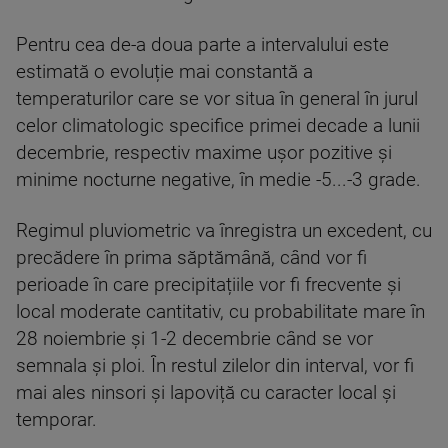
Pentru cea de-a doua parte a intervalului este
estimată o evoluție mai constantă a
temperaturilor care se vor situa în general în jurul
celor climatologic specifice primei decade a lunii
decembrie, respectiv maxime ușor pozitive și
minime nocturne negative, în medie -5...-3 grade.
Regimul pluviometric va înregistra un excedent, cu
precădere în prima săptămână, când vor fi
perioade în care precipitațiile vor fi frecvente și
local moderate cantitativ, cu probabilitate mare în
28 noiembrie și 1-2 decembrie când se vor
semnala și ploi. În restul zilelor din interval, vor fi
mai ales ninsori și lapoviță cu caracter local și
temporar.