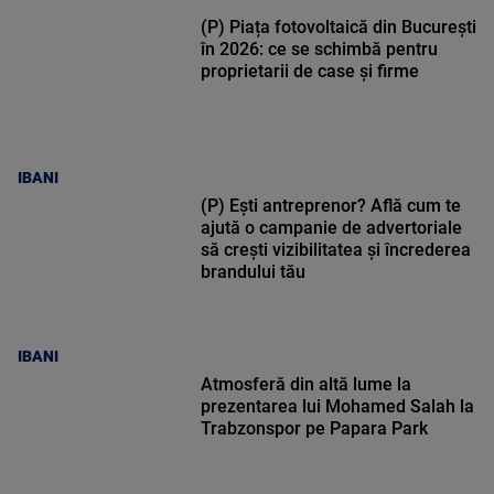
(P) Piața fotovoltaică din București
în 2026: ce se schimbă pentru
proprietarii de case și firme
IBANI
(P) Ești antreprenor? Află cum te
ajută o campanie de advertoriale
să crești vizibilitatea și încrederea
brandului tău
IBANI
Atmosferă din altă lume la
prezentarea lui Mohamed Salah la
Trabzonspor pe Papara Park