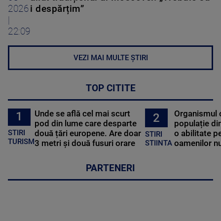
2026
i despărțim”
|
22:09
VEZI MAI MULTE ȘTIRI
TOP CITITE
Unde se află cel mai scurt
Organismul 
1
2
pod din lume care desparte
populație di
STIRI
două țări europene. Are doar
o abilitate p
STIRI
TURISM
3 metri și două fusuri orare
oamenilor nu
STIINTA
PARTENERI