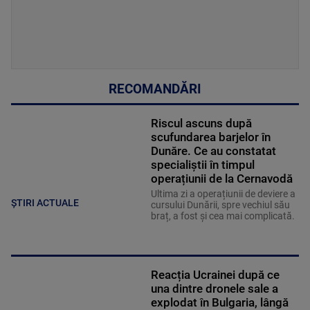
RECOMANDĂRI
Riscul ascuns după
scufundarea barjelor în
Dunăre. Ce au constatat
specialiștii în timpul
operațiunii de la Cernavodă
Ultima zi a operațiunii de deviere a
ȘTIRI ACTUALE
cursului Dunării, spre vechiul său
braț, a fost și cea mai complicată.
Reacția Ucrainei după ce
una dintre dronele sale a
explodat în Bulgaria, lângă