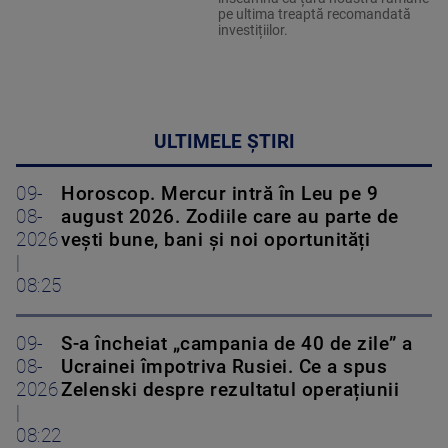
pe ultima treaptă recomandată
investițiilor.
ULTIMELE ȘTIRI
09-
Horoscop. Mercur intră în Leu pe 9
08-
august 2026. Zodiile care au parte de
2026
vești bune, bani și noi oportunități
|
08:25
09-
S-a încheiat „campania de 40 de zile” a
08-
Ucrainei împotriva Rusiei. Ce a spus
2026
Zelenski despre rezultatul operațiunii
|
08:22