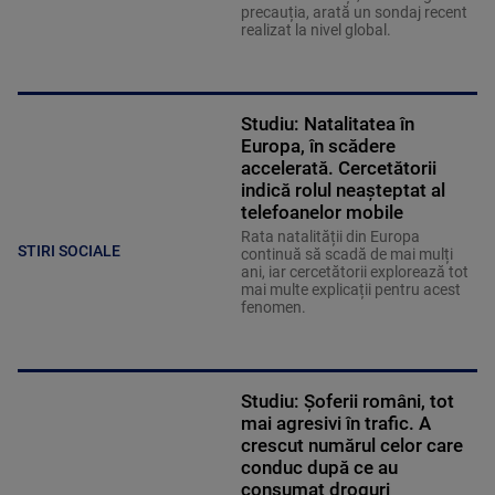
precauția, arată un sondaj recent
realizat la nivel global.
Studiu: Natalitatea în
Europa, în scădere
accelerată. Cercetătorii
indică rolul neașteptat al
telefoanelor mobile
Rata natalității din Europa
STIRI SOCIALE
continuă să scadă de mai mulți
ani, iar cercetătorii explorează tot
mai multe explicații pentru acest
fenomen.
Studiu: Șoferii români, tot
mai agresivi în trafic. A
crescut numărul celor care
conduc după ce au
consumat droguri