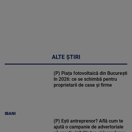
30:33
ALTE ȘTIRI
(P) Piața fotovoltaică din București
în 2026: ce se schimbă pentru
proprietarii de case și firme
IBANI
(P) Ești antreprenor? Află cum te
ajută o campanie de advertoriale