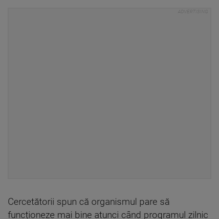
Cercetătorii spun că organismul pare să
funcționeze mai bine atunci când programul zilnic