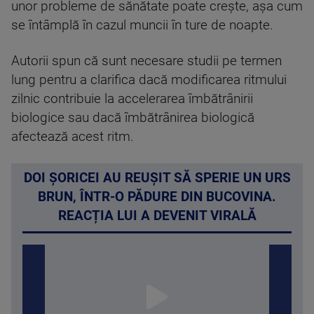
unor probleme de sănătate poate crește, așa cum
se întâmplă în cazul muncii în ture de noapte.
Autorii spun că sunt necesare studii pe termen
lung pentru a clarifica dacă modificarea ritmului
zilnic contribuie la accelerarea îmbătrânirii
biologice sau dacă îmbătrânirea biologică
afectează acest ritm.
DOI ȘORICEI AU REUȘIT SĂ SPERIE UN URS
BRUN, ÎNTR-O PĂDURE DIN BUCOVINA.
REACȚIA LUI A DEVENIT VIRALĂ