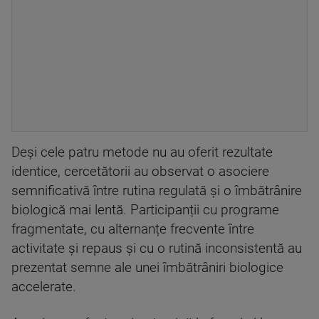
Deși cele patru metode nu au oferit rezultate
identice, cercetătorii au observat o asociere
semnificativă între rutina regulată și o îmbătrânire
biologică mai lentă. Participanții cu programe
fragmentate, cu alternanțe frecvente între
activitate și repaus și cu o rutină inconsistentă au
prezentat semne ale unei îmbătrâniri biologice
accelerate.