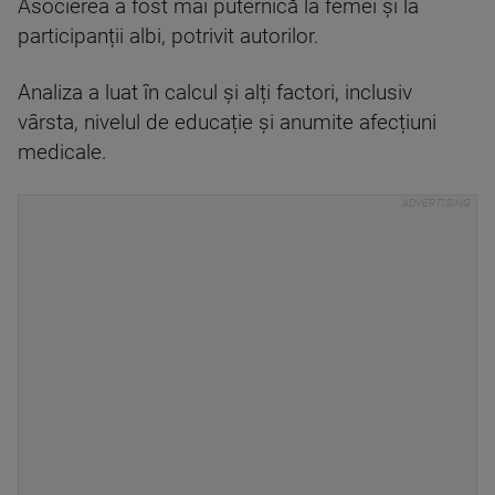
Asocierea a fost mai puternică la femei și la
participanții albi, potrivit autorilor.
Analiza a luat în calcul și alți factori, inclusiv
vârsta, nivelul de educație și anumite afecțiuni
medicale.