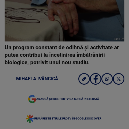
PRO TV
Un program constant de odihnă și activitate ar
putea contribui la încetinirea îmbătrânirii
biologice, potrivit unui nou studiu.
MIHAELA IVĂNCICĂ
ADAUGĂ ȘTIRILE PROTV CA SURSĂ PREFERATĂ
URMĂREȘTE ȘTIRILE PROTV ÎN GOOGLE DISCOVER