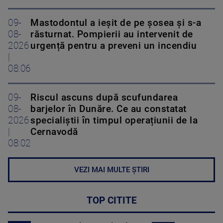
09-
Mastodontul a ieșit de pe șosea și s-a
08-
răsturnat. Pompierii au intervenit de
2026
urgență pentru a preveni un incendiu
|
08:06
09-
Riscul ascuns după scufundarea
08-
barjelor în Dunăre. Ce au constatat
2026
specialiștii în timpul operațiunii de la
|
Cernavodă
08:02
VEZI MAI MULTE ȘTIRI
TOP CITITE