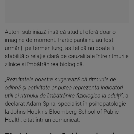
Autorii subliniază însă că studiul oferă doar o
imagine de moment. Participanții nu au fost
urmăriți pe termen lung, astfel că nu poate fi
stabilită o relație clară de cauzalitate între ritmurile
zilnice și îmbătrânirea biologică.
„Rezultatele noastre sugerează că ritmurile de
odihnă și activitate ar putea reprezenta indicatori
utili ai ritmului de îmbătrânire fiziologică la adulți”
, a
declarat Adam Spira, specialist în psihopatologie
la Johns Hopkins Bloomberg School of Public
Health, citat într-un comunicat.