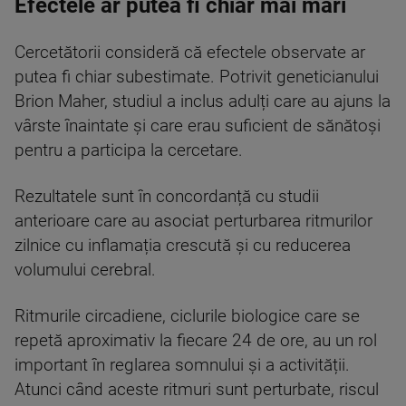
Efectele ar putea fi chiar mai mari
Cercetătorii consideră că efectele observate ar
putea fi chiar subestimate. Potrivit geneticianului
Brion Maher, studiul a inclus adulți care au ajuns la
vârste înaintate și care erau suficient de sănătoși
pentru a participa la cercetare.
Rezultatele sunt în concordanță cu studii
anterioare care au asociat perturbarea ritmurilor
zilnice cu inflamația crescută și cu reducerea
volumului cerebral.
Ritmurile circadiene, ciclurile biologice care se
repetă aproximativ la fiecare 24 de ore, au un rol
important în reglarea somnului și a activității.
Atunci când aceste ritmuri sunt perturbate, riscul