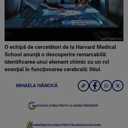
SHUTTERSTOCK
O echipă de cercetători de la Harvard Medical
School anunţă o descoperire remarcabilă:
identificarea unui element chimic cu un rol
esenţial în funcţionarea cerebrală: litiul.
MIHAELA IVĂNCICĂ
ADAUGĂ ȘTIRILE PROTV CA SURSĂ PREFERATĂ
URMĂREȘTE ȘTIRILE PROTV ÎN GOOGLE DISCOVER