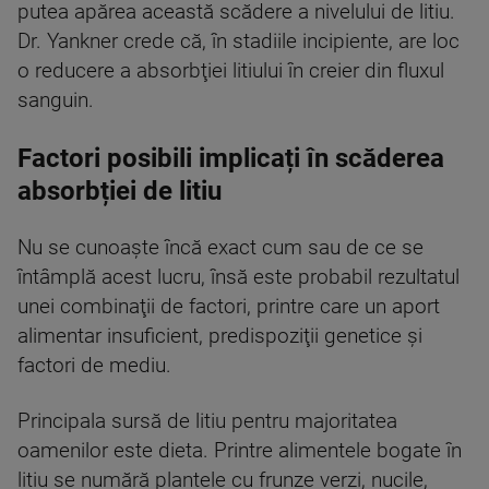
putea apărea această scădere a nivelului de litiu.
Dr. Yankner crede că, în stadiile incipiente, are loc
o reducere a absorbţiei litiului în creier din fluxul
sanguin.
Factori posibili implicați în scăderea
absorbției de litiu
Nu se cunoaşte încă exact cum sau de ce se
întâmplă acest lucru, însă este probabil rezultatul
unei combinaţii de factori, printre care un aport
alimentar insuficient, predispoziţii genetice şi
factori de mediu.
Principala sursă de litiu pentru majoritatea
oamenilor este dieta. Printre alimentele bogate în
litiu se numără plantele cu frunze verzi, nucile,