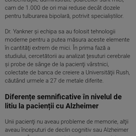
cam de 1.000 de ori mai reduse decât dozele
pentru tulburarea bipolară, potrivit specialiştilor.
Dr. Yankner şi echipa sa au folosit tehnologii
moderne pentru a putea măsura aceste elemente
în cantităţi extrem de mici. În prima fază a
studiului, cercetătorii au analizat ţesuturi cerebrale
şi probe de sânge de la pacienţi vârstnici,
colectate de banca de creiere a Universităţii Rush,
căutând urmele a 27 de metale diferite.
Diferențe semnificative în nivelul de
litiu la pacienții cu Alzheimer
Unii pacienţi nu aveau probleme de memorie, alţii
aveau începuturi de declin cognitiv sau Alzheimer