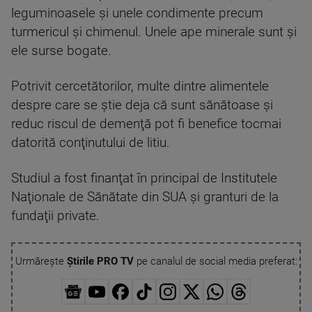
leguminoasele şi unele condimente precum
turmericul şi chimenul. Unele ape minerale sunt şi
ele surse bogate.
Potrivit cercetătorilor, multe dintre alimentele
despre care se ştie deja că sunt sănătoase şi
reduc riscul de demenţă pot fi benefice tocmai
datorită conţinutului de litiu.
Studiul a fost finanţat în principal de Institutele
Naţionale de Sănătate din SUA şi granturi de la
fundaţii private.
Urmărește
Știrile PRO TV
pe canalul de social media preferat: