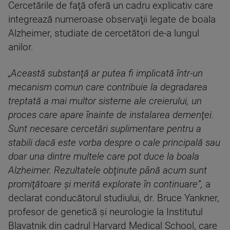
Cercetările de faţă oferă un cadru explicativ care
integrează numeroase observaţii legate de boala
Alzheimer, studiate de cercetători de-a lungul
anilor.
„Această substanţă ar putea fi implicată într-un
mecanism comun care contribuie la degradarea
treptată a mai multor sisteme ale creierului, un
proces care apare înainte de instalarea demenţei.
Sunt necesare cercetări suplimentare pentru a
stabili dacă este vorba despre o cale principală sau
doar una dintre multele care pot duce la boala
Alzheimer. Rezultatele obţinute până acum sunt
promiţătoare şi merită explorate în continuare”,
a
declarat conducătorul studiului, dr. Bruce Yankner,
profesor de genetică şi neurologie la Institutul
Blavatnik din cadrul Harvard Medical School, care