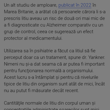
Un alt studiu de amploare,
publicat în 2022
în
Marea Britanie, a arătat că persoanele cărora li s-a
prescris litiu aveau un risc de două ori mai mic de
a fi diagnosticate cu Alzheimer comparativ cu un
grup de control, ceea ce sugerează un efect
protector al medicamentului.
Utilizarea sa în psihiatrie a făcut ca litiul să fie
perceput doar ca un tratament, spune dr. Yankner.
Nimeni nu şi-a dat seama că ar putea fi important
pentru funcţionarea normală a organismului.
Acest lucru s-a întâmplat şi pentru că nivelurile
tipice de litiu din organism sunt atât de mici, încât
nu au putut fi măsurate decât recent.
Cantităţile normale de litiu din corpul uman şi
concentraţiile administrate şoarecilor sunt mici,