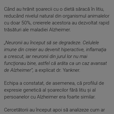
Când au hrănit şoarecii cu o dietă săracă în litiu,
reducând nivelul natural din organismul animalelor
cu doar 50%, creierele acestora au dezvoltat rapid
trăsături ale maladiei Alzheimer.
„Neuronii au început să se degradeze. Celulele
imune din creier au devenit hiperactive, inflamaţia
a crescut, iar neuronii din jurul lor nu mai
funcţionau bine, astfel că arăta ca un caz avansat
de Alzheimer”,
a explicat dr. Yankner.
Echipa a constatat, de asemenea, că profilul de
expresie genetică al şoarecilor fără litiu şi al
persoanelor cu Alzheimer era foarte similar.
Cercetătorii au început apoi să analizeze cum ar