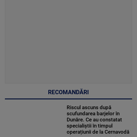
RECOMANDĂRI
Riscul ascuns după
scufundarea barjelor în
Dunăre. Ce au constatat
specialiștii în timpul
operațiunii de la Cernavodă