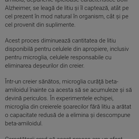
Alzheimer, se leagă de litiu şi îl captează, atât pe
cel prezent în mod natural în organism, cât şi pe
cel provenit din suplimente.
Acest proces diminuează cantitatea de litiu
disponibilă pentru celulele din apropiere, inclusiv
pentru microglia, celulele responsabile cu
eliminarea deşeurilor din creier.
Într-un creier sănătos, microglia curăţă beta-
amiloidul înainte ca acesta să se acumuleze şi să
devină periculos. În experimentele echipei,
microglia din creierele şoarecilor fără litiu a arătat
o capacitate redusă de a elimina şi descompune
beta-amiloidul.