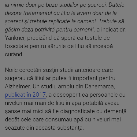
ia nimic doar pe baza studiilor pe şoareci. Datele
despre tratamentul cu litiu le avem doar de la
şoareci şi trebuie replicate la oameni. Trebuie să
găsim doza potrivită pentru oameni”,
a indicat dr.
Yankner, precizând că speră ca testele de
toxicitate pentru sărurile de litiu să înceapă
curând.
Noile cercetări susţin studii anterioare care
sugerau că litiul ar putea fi important pentru
Alzheimer. Un studiu amplu din Danemarca,
publicat în 2017
, a descoperit că persoanele cu
niveluri mai mari de litiu în apa potabilă aveau
şanse mai mici să fie diagnosticate cu demenţă
decât cele care consumau apă cu niveluri mai
scăzute din această substanţă.