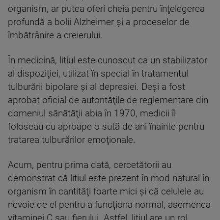
organism, ar putea oferi cheia pentru înţelegerea
profundă a bolii Alzheimer şi a proceselor de
îmbătrânire a creierului.
În medicină, litiul este cunoscut ca un stabilizator
al dispoziţiei, utilizat în special în tratamentul
tulburării bipolare şi al depresiei. Deşi a fost
aprobat oficial de autorităţile de reglementare din
domeniul sănătăţii abia în 1970, medicii îl
foloseau cu aproape o sută de ani înainte pentru
tratarea tulburărilor emoţionale.
Acum, pentru prima dată, cercetătorii au
demonstrat că litiul este prezent în mod natural în
organism în cantităţi foarte mici şi că celulele au
nevoie de el pentru a funcţiona normal, asemenea
vitaminei C sau fierului. Astfel, litiul are un rol