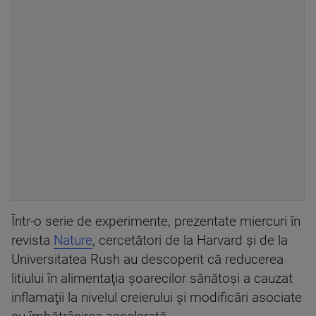
Într-o serie de experimente, prezentate miercuri în
revista
Nature
, cercetători de la Harvard şi de la
Universitatea Rush au descoperit că reducerea
litiului în alimentaţia şoarecilor sănătoşi a cauzat
inflamaţii la nivelul creierului şi modificări asociate