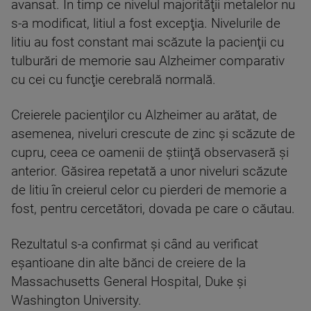
avansat. În timp ce nivelul majorităţii metalelor nu
s-a modificat, litiul a fost excepţia. Nivelurile de
litiu au fost constant mai scăzute la pacienţii cu
tulburări de memorie sau Alzheimer comparativ
cu cei cu funcţie cerebrală normală.
Creierele pacienţilor cu Alzheimer au arătat, de
asemenea, niveluri crescute de zinc şi scăzute de
cupru, ceea ce oamenii de ştiinţă observaseră şi
anterior. Găsirea repetată a unor niveluri scăzute
de litiu în creierul celor cu pierderi de memorie a
fost, pentru cercetători, dovada pe care o căutau.
Rezultatul s-a confirmat şi când au verificat
eşantioane din alte bănci de creiere de la
Massachusetts General Hospital, Duke şi
Washington University.