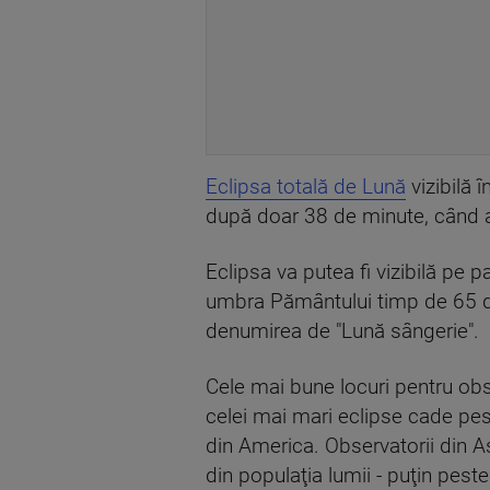
Eclipsa totală de Lună
vizibilă 
după doar 38 de minute, când a
Eclipsa va putea fi vizibilă pe
umbra Pământului timp de 65 de 
denumirea de "Lună sângerie".
Cele mai bune locuri pentru obse
celei mai mari eclipse cade pes
din America. Observatorii din 
din populaţia lumii - puţin peste