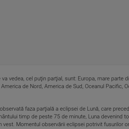
 va vedea, cel puţin parţial, sunt: Europa, mare parte d
a, America de Nord, America de Sud, Oceanul Pacific, Oc
observată faza parţială a eclipsei de Lună, care precedă
ântului timp de peste 75 de minute, Luna devenind tot
 vest. Momentul observării eclipsei potrivit fusurilor 