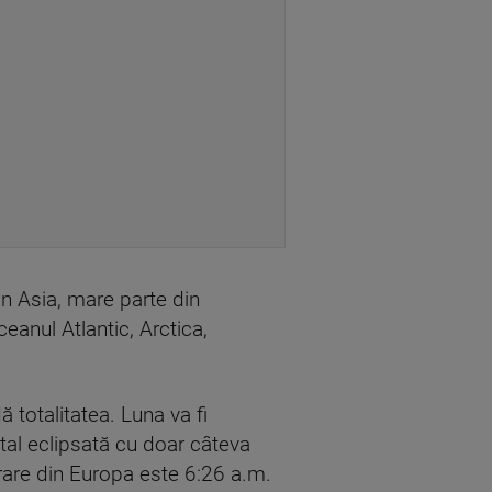
in Asia, mare parte din
eanul Atlantic, Arctica,
 totalitatea. Luna va fi
al eclipsată cu doar câteva
orare din Europa este 6:26 a.m.