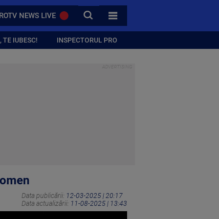
CAUTA
ROTV NEWS LIVE
TOATE CATEGORIILE
 TE IUBESC!
INSPECTORUL PRO
enomen
Data publicării:
12-03-2025 | 20:17
Data actualizării:
11-08-2025 | 13:43