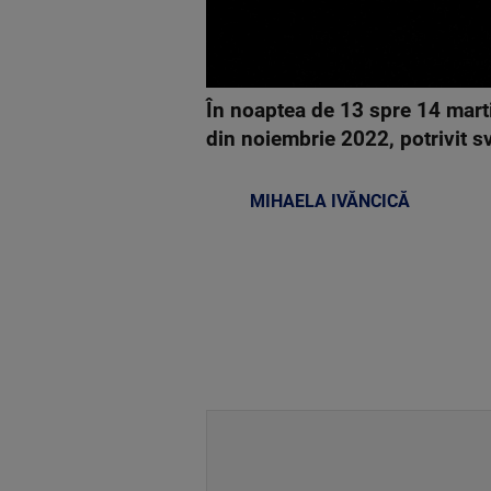
În noaptea de 13 spre 14 marti
din noiembrie 2022, potrivit s
MIHAELA IVĂNCICĂ