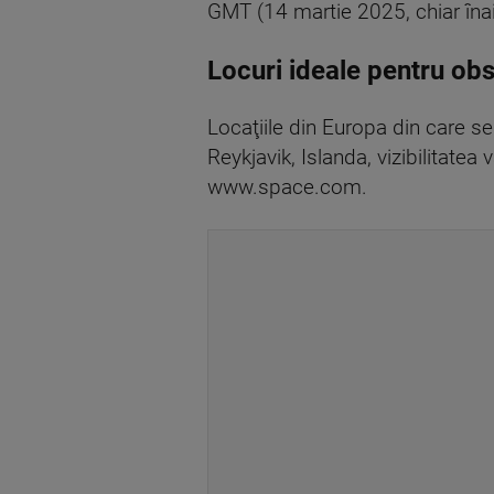
GMT (14 martie 2025, chiar înain
Locuri ideale pentru obs
Locaţiile din Europa din care s
Reykjavik, Islanda, vizibilitatea
www.space.com.