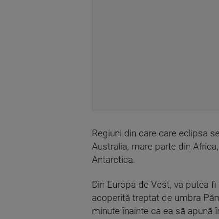
Regiuni din care care eclipsa se
Australia, mare parte din Afric
Antarctica.
Din Europa de Vest, va putea fi 
acoperită treptat de umbra Păm
minute înainte ca ea să apună în