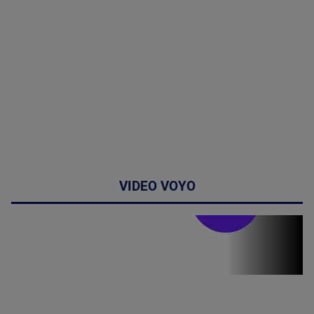
VIDEO VOYO
Stirile PRO TV