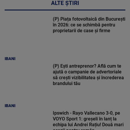
ALTE ȘTIRI
(P) Piața fotovoltaică din București
în 2026: ce se schimbă pentru
proprietarii de case și firme
IBANI
(P) Ești antreprenor? Află cum te
ajută o campanie de advertoriale
să crești vizibilitatea și încrederea
brandului tău
IBANI
Ipswich - Rayo Vallecano 3-0, pe
VOYO Sport 1: greșeli în lanț la
echipa lui Andrei Rațiu! Două mari