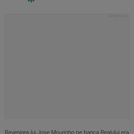
Revenirea lui Jose Mourinho pe banca Realului era