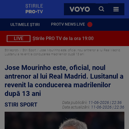
StirilePROTV
CAUTA
VOYO
TOATE 
PROTV NEWS LIVE
ULTIMELE ȘTIRI
LIVE
Știrile PRO TV de la ora 19:00
Stirileprotv
Stiri Sport
Jose Mourinho este, oficial, noul antrenor al lui Real Madrid.
Lusitanul a revenit la conducerea madrilenilor după 13 ani
Jose Mourinho este, oficial, noul
antrenor al lui Real Madrid. Lusitanul a
revenit la conducerea madrilenilor
după 13 ani
Data publicării:
11-06-2026 | 22:36
STIRI SPORT
Data actualizării:
11-06-2026 | 22:36