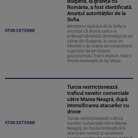
Bulgaria, la granița cu
România, a fost identificată.
Anunțul autorităților de la
Sofia
Ministerul Apărării de la Sofia a
STIRI EXTERNE
anunțat că drona care s-a
prăbușit sâmbătă dimineața pe un
câmp din Bulgaria, la circa un
kilometru de stația de comprimare
a gazelor de pe traseul
gazoductului Trans-Balkan, este o
dronă-momeală de tip Maya.
Turcia restricționează
traficul navelor comerciale
către Marea Neagră, după
intensificarea atacurilor cu
drone
Turcia restricționează traficul
STIRI EXTERNE
navelor comerciale către Marea
Neagră, pe fondul intensificării
atacurilor rusești și ucrainene