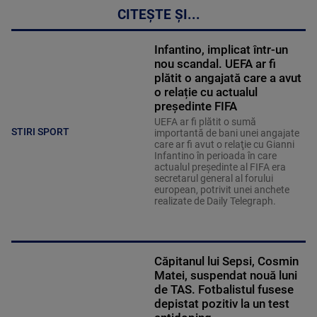
CITEȘTE ȘI...
Infantino, implicat într-un
nou scandal. UEFA ar fi
plătit o angajată care a avut
o relație cu actualul
președinte FIFA
UEFA ar fi plătit o sumă
STIRI SPORT
importantă de bani unei angajate
care ar fi avut o relaţie cu Gianni
Infantino în perioada în care
actualul preşedinte al FIFA era
secretarul general al forului
european, potrivit unei anchete
realizate de Daily Telegraph.
Căpitanul lui Sepsi, Cosmin
Matei, suspendat nouă luni
de TAS. Fotbalistul fusese
depistat pozitiv la un test