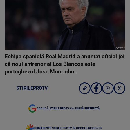
GETTY
Echipa spaniolă Real Madrid a anunţat oficial joi
că noul antrenor al Los Blancos este
portughezul Jose Mourinho.
STIRILEPROTV
ADAUGĂ ȘTIRILE PROTV CA SURSĂ PREFERATĂ
URMĂREȘTE ȘTIRILE PROTV ÎN GOOGLE DISCOVER