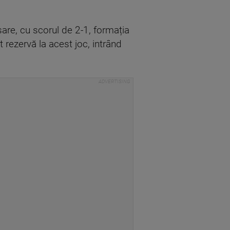
are, cu scorul de 2-1, formația
 rezervă la acest joc, intrând