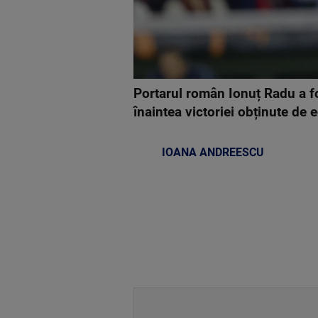
Portarul român Ionuț Radu a fo
înaintea victoriei obținute de e
IOANA ANDREESCU