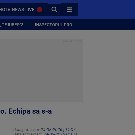
CAUTA
ROTV NEWS LIVE
TOATE CATEGORIILE
 TE IUBESC!
INSPECTORUL PRO
go. Echipa sa s-a
Data publicării:
24-05-2026 | 11:07
Data actualizării:
24-05-2026 | 11:10