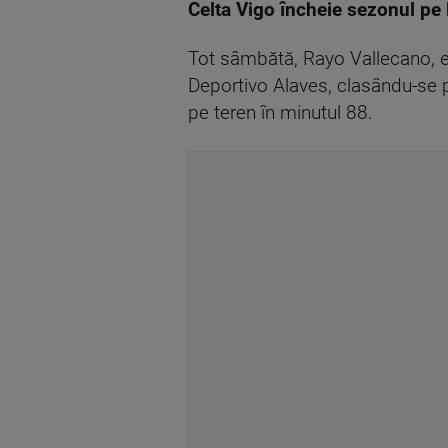
Celta Vigo încheie sezonul pe
Tot sâmbătă, Rayo Vallecano, ec
Deportivo Alaves, clasându-se pe
pe teren în minutul 88.