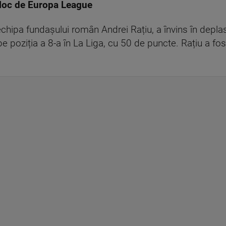
 loc de Europa League
hipa fundașului român Andrei Rațiu, a învins în deplas
 poziția a 8-a în La Liga, cu 50 de puncte. Rațiu a fost