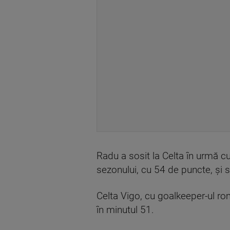
Radu a sosit la Celta în urmă cu
sezonului, cu 54 de puncte, și s
Celta Vigo, cu goalkeeper-ul rom
în minutul 51.