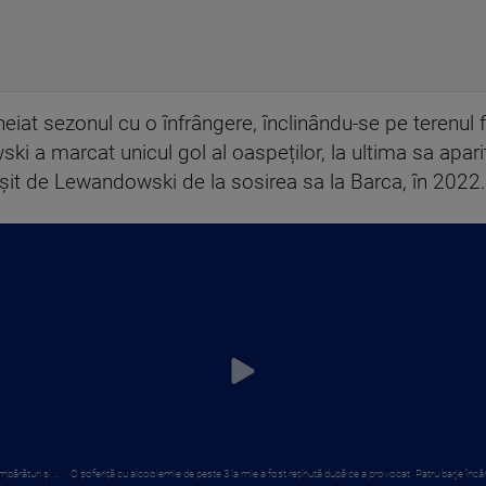
at sezonul cu o înfrângere, înclinându-se pe terenul f
i a marcat unicul gol al oaspeților, la ultima sa apari
ușit de Lewandowski de la sosirea sa la Barca, în 2022.
părături și ...
O șoferiță cu alcoolemie de peste 3 la mie a fost reținută după ce a provocat
Patru barje încă