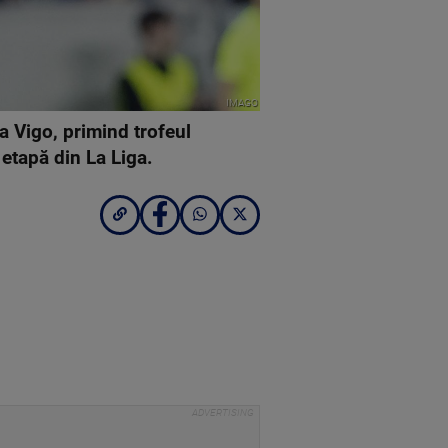
IMAGO
a Vigo, primind trofeul
 etapă din La Liga.