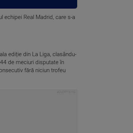
ul echipei Real Madrid, care s-a
la ediție din La Liga, clasându-
 44 de meciuri disputate în
onsecutiv fără niciun trofeu