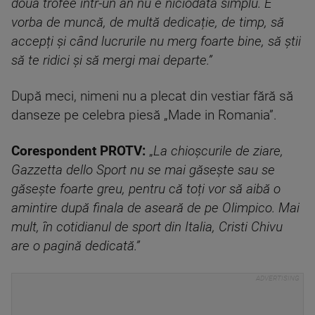
două trofee într-un an nu e niciodată simplu. E
vorba de muncă, de multă dedicație, de timp, să
accepți și când lucrurile nu merg foarte bine, să știi
să te ridici și să mergi mai departe.”
După meci, nimeni nu a plecat din vestiar fără să
danseze pe celebra piesă „Made in Romania”.
Corespondent PROTV:
„
La chioșcurile de ziare,
Gazzetta dello Sport nu se mai găsește sau se
găsește foarte greu, pentru că toți vor să aibă o
amintire după finala de aseară de pe Olimpico. Mai
mult, în cotidianul de sport din Italia, Cristi Chivu
are o pagină dedicată.”