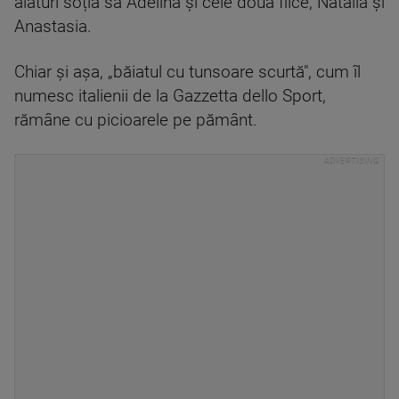
alături soția sa Adelina și cele două fiice, Natalia și
Anastasia.
Chiar și așa, „băiatul cu tunsoare scurtă", cum îl
numesc italienii de la Gazzetta dello Sport,
rămâne cu picioarele pe pământ.