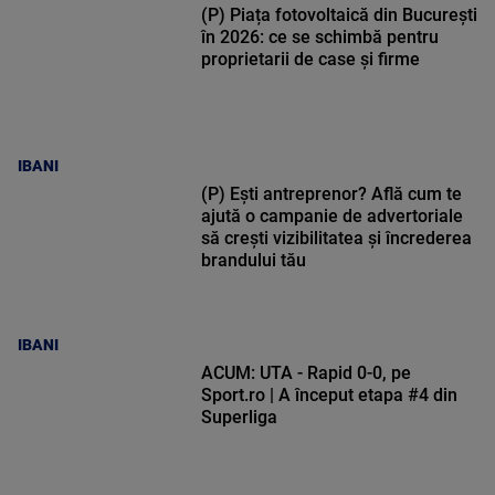
(P) Piața fotovoltaică din București
în 2026: ce se schimbă pentru
proprietarii de case și firme
IBANI
(P) Ești antreprenor? Află cum te
ajută o campanie de advertoriale
să crești vizibilitatea și încrederea
brandului tău
IBANI
ACUM: UTA - Rapid 0-0, pe
Sport.ro | A început etapa #4 din
Superliga