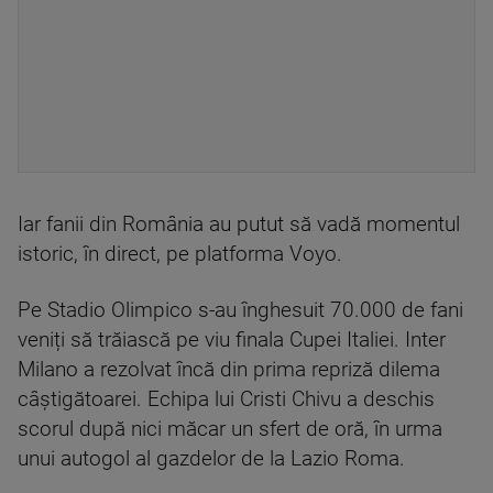
Iar fanii din România au putut să vadă momentul
istoric, în direct, pe platforma Voyo.
Pe Stadio Olimpico s-au înghesuit 70.000 de fani
veniți să trăiască pe viu finala Cupei Italiei. Inter
Milano a rezolvat încă din prima repriză dilema
câștigătoarei. Echipa lui Cristi Chivu a deschis
scorul după nici măcar un sfert de oră, în urma
unui autogol al gazdelor de la Lazio Roma.