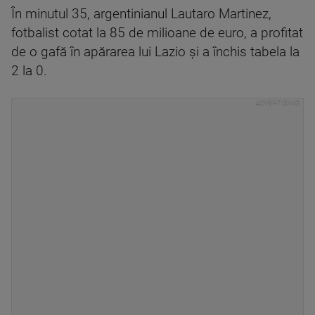
În minutul 35, argentinianul Lautaro Martinez,
fotbalist cotat la 85 de milioane de euro, a profitat
de o gafă în apărarea lui Lazio și a închis tabela la
2 la 0.