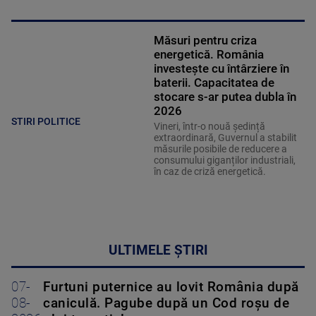
Măsuri pentru criza
energetică. România
investește cu întârziere în
baterii. Capacitatea de
stocare s-ar putea dubla în
2026
STIRI POLITICE
Vineri, într-o nouă ședință
extraordinară, Guvernul a stabilit
măsurile posibile de reducere a
consumului giganților industriali,
în caz de criză energetică.
ULTIMELE ȘTIRI
07-
Furtuni puternice au lovit România după
08-
caniculă. Pagube după un Cod roşu de