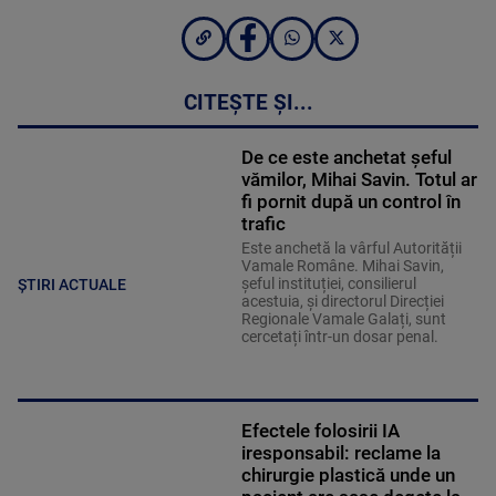
CITEȘTE ȘI...
De ce este anchetat șeful
vămilor, Mihai Savin. Totul ar
fi pornit după un control în
trafic
Este anchetă la vârful Autorității
Vamale Române. Mihai Savin,
șeful instituției, consilierul
ȘTIRI ACTUALE
acestuia, și directorul Direcției
Regionale Vamale Galați, sunt
cercetați într-un dosar penal.
Efectele folosirii IA
iresponsabil: reclame la
chirurgie plastică unde un