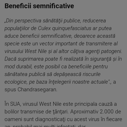
Beneficii semnificative
„Din perspectiva sănătăţii publice, reducerea
populaţiilor de Culex quinquefasciatus ar putea
aduce beneficii semnificative, deoarece această
specie este un vector important de transmitere al
virusului West Nile şi al altor câţiva agenţi patogeni.
Dacă suprimarea poate fi realizată în siguranţă şi în
mod durabil, este posibil ca beneficiile pentru
sănătatea publică să depăşească riscurile
ecologice, pe baza înţelegerii noastre actuale".,
a
spus Chandrasegaran.
În SUA, virusul West Nile este principala cauză a
bolilor transmise de ţânţari. Aproximativ 2.000 de
oameni sunt diagnosticaţi cu acest virus în fiecare
an, probabil mai mulţi infectaţi, dar