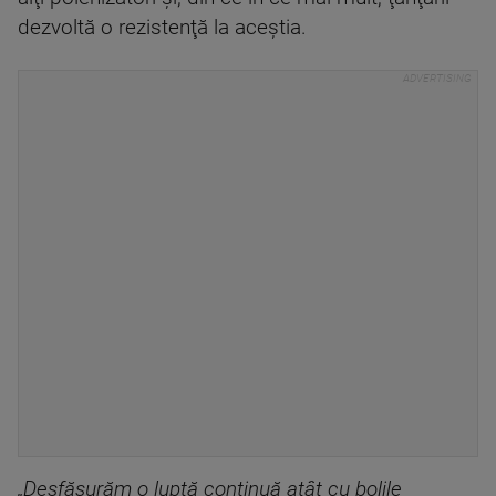
dezvoltă o rezistenţă la aceştia.
„Desfăşurăm o luptă continuă atât cu bolile