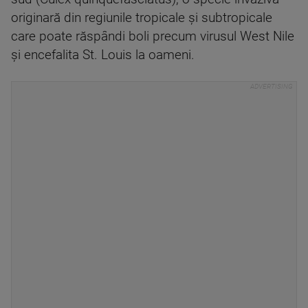
originară din regiunile tropicale şi subtropicale
care poate răspândi boli precum virusul West Nile
şi encefalita St. Louis la oameni.