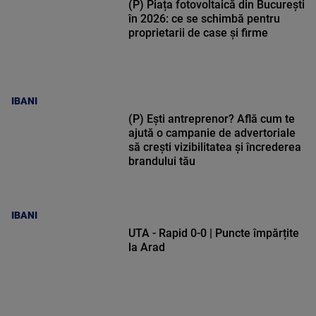
(P) Piața fotovoltaică din București
în 2026: ce se schimbă pentru
proprietarii de case și firme
IBANI
(P) Ești antreprenor? Află cum te
ajută o campanie de advertoriale
să crești vizibilitatea și încrederea
brandului tău
IBANI
UTA - Rapid 0-0 | Puncte împărțite
la Arad