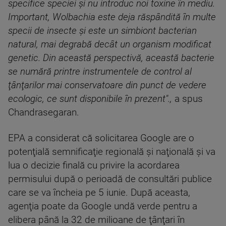
specifice speciei şi nu introduc noi toxine în mediu.
Important, Wolbachia este deja răspândită în multe
specii de insecte şi este un simbiont bacterian
natural, mai degrabă decât un organism modificat
genetic. Din această perspectivă, această bacterie
se numără printre instrumentele de control al
ţânţarilor mai conservatoare din punct de vedere
ecologic, ce sunt disponibile în prezent".,
a spus
Chandrasegaran.
EPA a considerat că solicitarea Google are o
potenţială semnificaţie regională şi naţională şi va
lua o decizie finală cu privire la acordarea
permisului după o perioadă de consultări publice
care se va încheia pe 5 iunie. După aceasta,
agenţia poate da Google undă verde pentru a
elibera până la 32 de milioane de ţânţari în