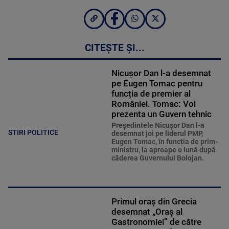
CITEȘTE ȘI...
Nicușor Dan l-a desemnat
pe Eugen Tomac pentru
funcția de premier al
României. Tomac: Voi
prezenta un Guvern tehnic
Președintele Nicușor Dan l-a
STIRI POLITICE
desemnat joi pe liderul PMP,
Eugen Tomac, în funcția de prim-
ministru, la aproape o lună după
căderea Guvernului Bolojan.
Primul oraș din Grecia
desemnat „Oraș al
Gastronomiei” de către