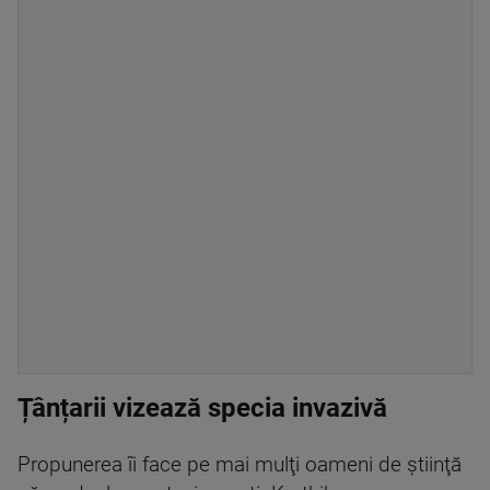
Țânțarii vizează specia invazivă
Propunerea îi face pe mai mulţi oameni de ştiinţă