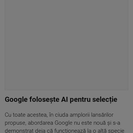
Google folosește AI pentru selecție
Cu toate acestea, în ciuda amplorii lansărilor
propuse, abordarea Google nu este nouă şi s-a
demonstrat deja că funcţionează la o altă specie