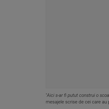
"
Aici s-ar fi putut construi o scoa
mesajele scrise de cei care au par