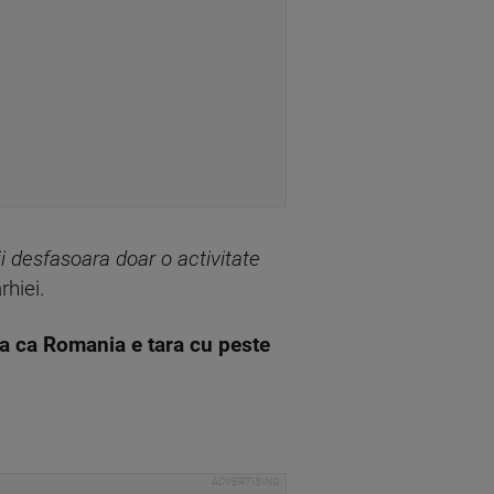
rii desfasoara doar o activitate
rhiei.
ta ca Romania e tara cu peste