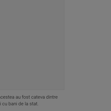
 acestea au fost cateva dintre
i cu bani de la stat.