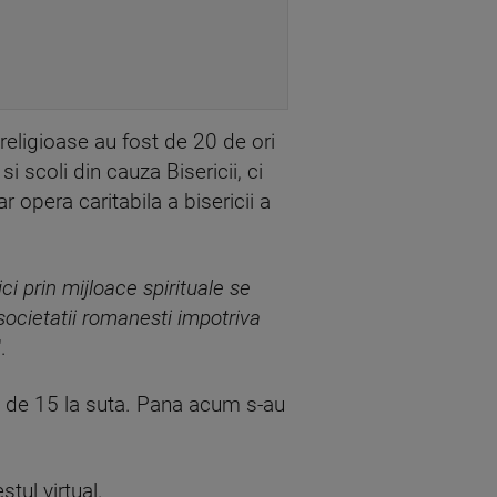
religioase au fost de 20 de ori
i scoli din cauza Bisericii, ci
r opera caritabila a bisericii a
ici prin mijloace spirituale se
 societatii romanesti impotriva
".
e de 15 la suta. Pana acum s-au
tul virtual.