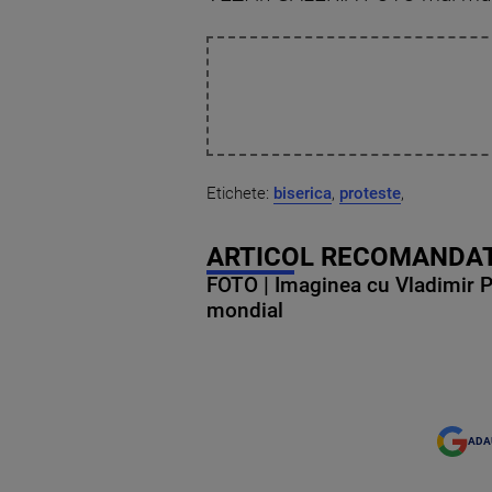
Etichete:
biserica
,
proteste
,
ARTICOL RECOMANDAT
FOTO | Imaginea cu Vladimir Put
mondial
ADA