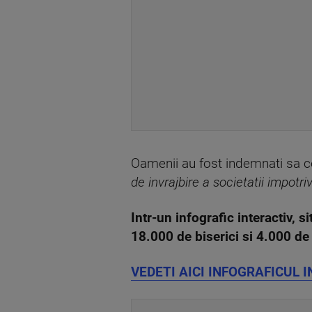
Oamenii au fost indemnati sa cear
de invrajbire a societatii impotri
Intr-un infografic interactiv, s
18.000 de biserici si 4.000 de 
VEDETI AICI INFOGRAFICUL 