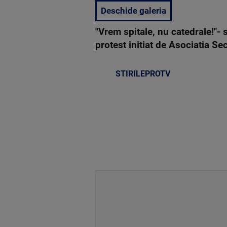
Deschide galeria
"Vrem spitale, nu catedrale!"-
protest initiat de Asociatia S
STIRILEPROTV