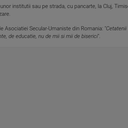
unor institutii sau pe strada, cu pancarte, la Cluj, Timis
zare.
le Asociatiei Secular-Umaniste din Romania: "
Cetatenii
te, de educatie, nu de mii si mii de biserici
".