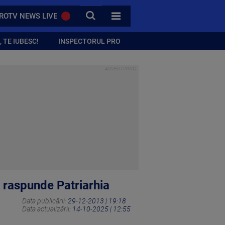
CAUTA
ROTV NEWS LIVE
TOATE CATEGORIILE
 TE IUBESC!
INSPECTORUL PRO
m raspunde Patriarhia
Data publicării:
29-12-2013 | 19:18
Data actualizării:
14-10-2025 | 12:55