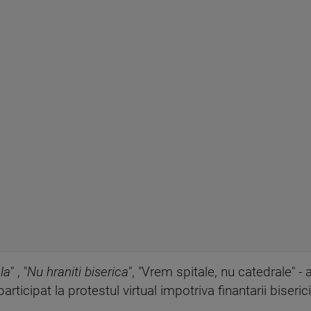
la
" , "
Nu hraniti biserica
", "Vrem spitale, nu catedrale" -
ticipat la protestul virtual impotriva finantarii biserici