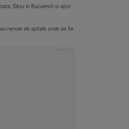
oara, Sibiu si Bucuresti si apoi
 au nevoie de spitale unde sa fie