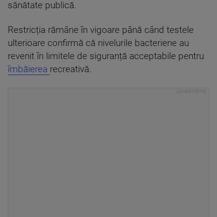
sănătate publică.
Restricția rămâne în vigoare până când testele
ulterioare confirmă că nivelurile bacteriene au
revenit în limitele de siguranță acceptabile pentru
îmbăierea
recreativă.