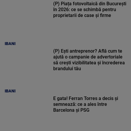
(P) Piața fotovoltaică din București
în 2026: ce se schimbă pentru
proprietarii de case și firme
IBANI
(P) Ești antreprenor? Află cum te
ajută o campanie de advertoriale
să crești vizibilitatea și încrederea
brandului tău
IBANI
E gata! Ferran Torres a decis și
semnează: ce a ales între
Barcelona și PSG