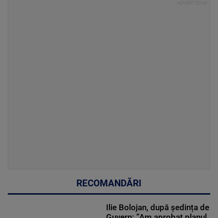
RECOMANDĂRI
Ilie Bolojan, după ședința de
Guvern: ”Am aprobat planul