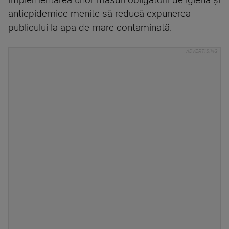
implementarea unor măsuri obligatorii de igienă și
antiepidemice menite să reducă expunerea
publicului la apa de mare contaminată.