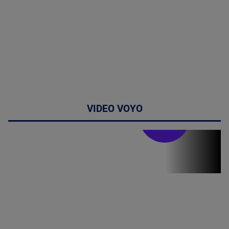
VIDEO VOYO
Doctor de
bine