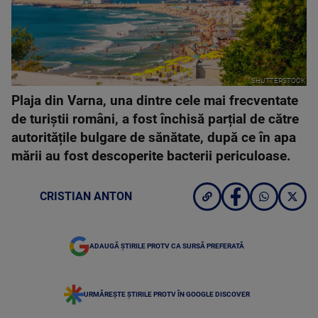
SHUTTERSTOCK
Plaja din Varna, una dintre cele mai frecventate
de turiștii români, a fost închisă parțial de către
autoritățile bulgare de sănătate, după ce în apa
mării au fost descoperite bacterii periculoase.
CRISTIAN ANTON
ADAUGĂ ȘTIRILE PROTV CA SURSĂ PREFERATĂ
URMĂREȘTE ȘTIRILE PROTV ÎN GOOGLE DISCOVER