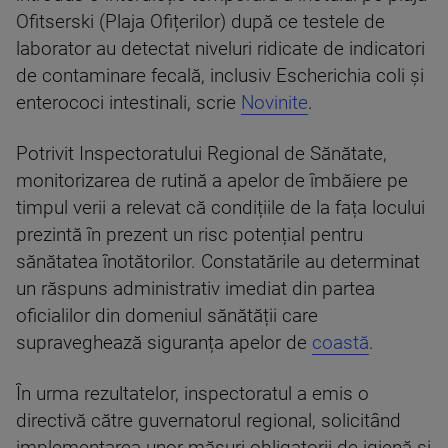
Ofitserski (Plaja Ofițerilor) după ce testele de
laborator au detectat niveluri ridicate de indicatori
de contaminare fecală, inclusiv Escherichia coli și
enterococi intestinali, scrie
Novinite
.
Potrivit Inspectoratului Regional de Sănătate,
monitorizarea de rutină a apelor de îmbăiere pe
timpul verii a relevat că condițiile de la fața locului
prezintă în prezent un risc potențial pentru
sănătatea înotătorilor. Constatările au determinat
un răspuns administrativ imediat din partea
oficialilor din domeniul sănătății care
supraveghează siguranța apelor de
coastă
.
În urma rezultatelor, inspectoratul a emis o
directivă către guvernatorul regional, solicitând