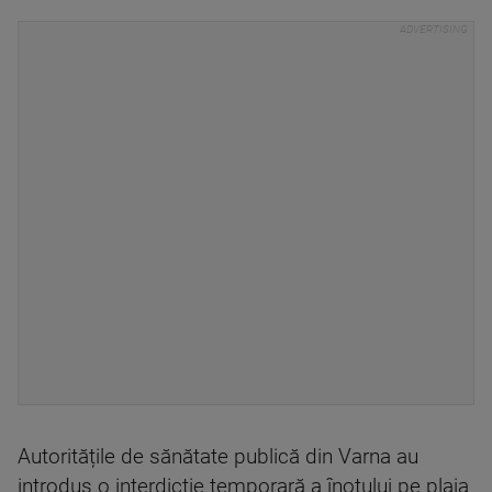
Autoritățile de sănătate publică din Varna au
introdus o interdicție temporară a înotului pe plaja