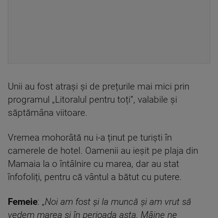
Unii au fost atrași și de prețurile mai mici prin
programul „Litoralul pentru toți”, valabile și
săptămâna viitoare.
Vremea mohorâtă nu i-a ținut pe turiști în
camerele de hotel. Oamenii au ieșit pe plaja din
Mamaia la o întâlnire cu marea, dar au stat
înfofoliți, pentru că vântul a bătut cu putere.
Femeie
: „
Noi am fost și la muncă și am vrut să
vedem marea și în perioada asta. Mâine ne