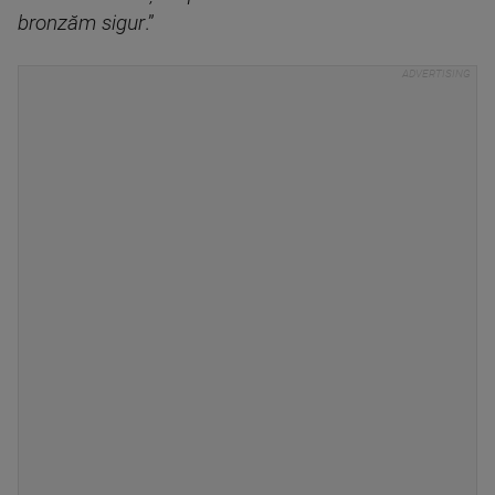
bronzăm sigur
.”