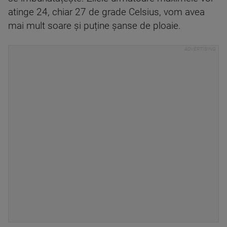
atinge 24, chiar 27 de grade Celsius, vom avea
mai mult soare și puține șanse de ploaie.