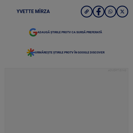
YVETTE MÎRZA
ADAUGĂ ȘTIRILE PROTV CA SURSĂ PREFERATĂ
URMĂREȘTE ȘTIRILE PROTV ÎN GOOGLE DISCOVER