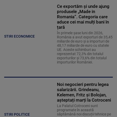
Ce exportăm și unde ajung
produsele „Made in
Romania”. Categoria care
aduce cei mai mulți bani în
țară
În primele șase luni din 2026,
STIRI ECONOMICE
România a avut exporturi de 35,45
miliarde de euro și a importuri de
48,17 miliarde de euro cu statele
UE. Aceste schimburi au
reprezentat 72,3% din totalul
exporturilor și 73,6% din totalul
importurilor României.
Noi negocieri pentru legea
salarizării. Grindeanu,
Kelemen, Fritz și Bolojan,
așteptați marți la Cotroceni
La Palatul Cotroceni sunt
programate în această
săptămână noi discuții tehnice pe
STIRI POLITICE