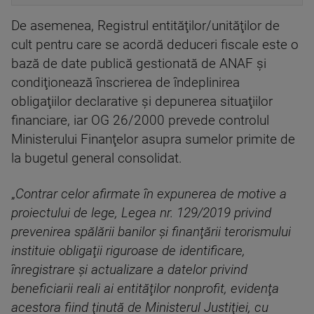
De asemenea, Registrul entităţilor/unităţilor de
cult pentru care se acordă deduceri fiscale este o
bază de date publică gestionată de ANAF şi
condiţionează înscrierea de îndeplinirea
obligaţiilor declarative şi depunerea situaţiilor
financiare, iar OG 26/2000 prevede controlul
Ministerului Finanţelor asupra sumelor primite de
la bugetul general consolidat.
„
Contrar celor afirmate în expunerea de motive a
proiectului de lege, Legea nr. 129/2019 privind
prevenirea spălării banilor şi finanţării terorismului
instituie obligaţii riguroase de identificare,
înregistrare şi actualizare a datelor privind
beneficiarii reali ai entităţilor nonprofit, evidenţa
acestora fiind ţinută de Ministerul Justiţiei, cu