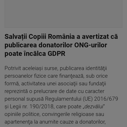
Salvații Copiii România a avertizat că
publicarea donatorilor ONG-urilor
poate încălca GDPR
Potrivit aceleiaşi surse, publicarea identităţii
persoanelor fizice care finanţează, sub orice
formă, activitatea unei asociaţii sau fundaţii
reprezintă o prelucrare de date cu caracter
personal supusă Regulamentului (UE) 2016/679
şi Legii nr. 190/2018, care poate „
dezvălui
”
opiniile politice, convingerile religioase sau
apartenenţa la anumite cauze a donatorilor,