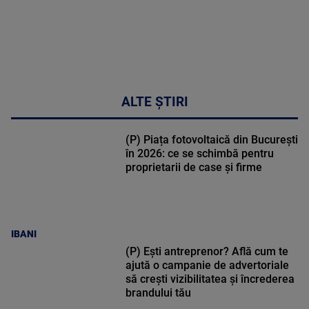
ALTE ȘTIRI
(P) Piața fotovoltaică din București
în 2026: ce se schimbă pentru
proprietarii de case și firme
IBANI
(P) Ești antreprenor? Află cum te
ajută o campanie de advertoriale
să crești vizibilitatea și încrederea
brandului tău