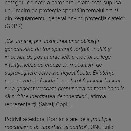
categorii de date a căror prelucrare este supusă
unui regim de protecţie sporită în temeiul art. 9
din Regulamentul general privind protecţia datelor
(GDPR).
„
Ca urmare, prin instituirea unor obligaţii
generalizate de transparenţă forţată, inutilă şi
imposibil de pus în practică, proiectul de lege
intenţionează să creeze un mecanism de
supraveghere colectivă nejustificată. Existenţa
unor cazuri de fraudă în sectorul financiar-bancar
nu a generat vreodată propunerea ca toate băncile
să publice identitatea deponenţilor
”, afirmă
reprezentanţii Salvaţi Copiii.
Potrivit acestora, România are deja „
multiple
mecanisme de raportare şi control
”, ONG-urile