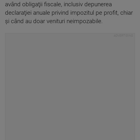
având obligaţii fiscale, inclusiv depunerea
declaraţiei anuale privind impozitul pe profit, chiar
şi când au doar venituri neimpozabile.