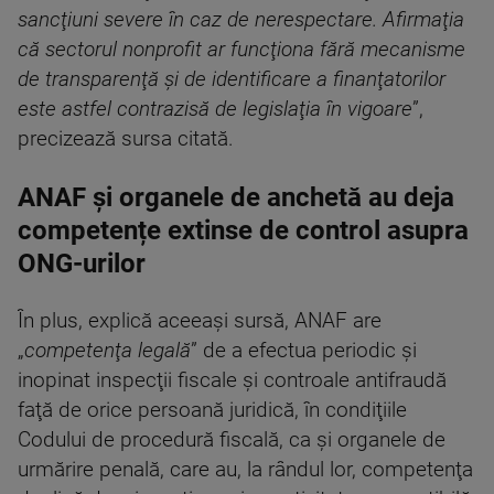
sancţiuni severe în caz de nerespectare. Afirmaţia
că sectorul nonprofit ar funcţiona fără mecanisme
de transparenţă şi de identificare a finanţatorilor
este astfel contrazisă de legislaţia în vigoare
”,
precizează sursa citată.
ANAF și organele de anchetă au deja
competențe extinse de control asupra
ONG-urilor
În plus, explică aceeaşi sursă, ANAF are
„
competenţa legală
” de a efectua periodic şi
inopinat inspecţii fiscale şi controale antifraudă
faţă de orice persoană juridică, în condiţiile
Codului de procedură fiscală, ca şi organele de
urmărire penală, care au, la rândul lor, competenţa