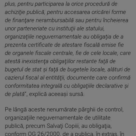
plus, pentru participarea la orice procedură de
achiziţie publică, pentru accesarea oricărei forme
de finanţare nerambursabilă sau pentru încheierea
unor parteneriate cu instituţii ale statului,
organizaţiile neguvernamentale au obligaţia de a
prezenta certificate de atestare fiscală emise fie
de organele fiscale centrale, fie de cele locale, care
atestă inexistenţa obligaţiilor restante faţă de
bugetul de stat şi faţă de bugetele locale, alături de
cazierul fiscal al entităţii, documente care confirmă
conformitatea integrală cu obligaţiile declarative şi
de plată
”, explică aceeaşi sursă.
Pe lângă aceste nenumărate pârghii de control,
organizaţiile neguvernamentale de utilitate
publică, precum Salvaţi Copiii, au obligaţia,
conform OG 26/2000, de a publica, în extras, în