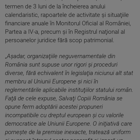
termen de 3 luni de la încheierea anului
calendaristic, rapoartele de activitate şi situaţiile
financiare anuale în Monitorul Oficial al României,
Partea a IV-a, precum şi în Registrul naţional al
persoanelor juridice fără scop patrimonial.
„
Aşadar, organizaţiile neguvernamentale din
România sunt supuse unor rigori şi proceduri
diverse, fără echivalent în legislaţia niciunui alt stat
membru al Uniunii Europene şi nici în
reglementările aplicabile instituţiilor statului român.
Faţă de cele expuse, Salvaţi Copiii România se
opune ferm adoptării acestei propuneri
incompatibile cu dreptul european şi cu valorile
democratice ale Uniunii Europene. O iniţiativă care
porneşte de la premise inexacte, tratează uniform