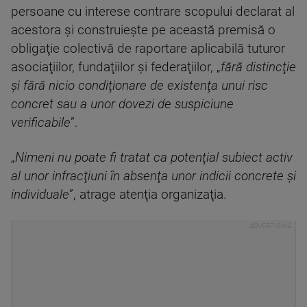
persoane cu interese contrare scopului declarat al
acestora şi construieşte pe această premisă o
obligaţie colectivă de raportare aplicabilă tuturor
asociaţiilor, fundaţiilor şi federaţiilor, „
fără distincţie
şi fără nicio condiţionare de existenţa unui risc
concret sau a unor dovezi de suspiciune
verificabile
”.
„
Nimeni nu poate fi tratat ca potenţial subiect activ
al unor infracţiuni în absenţa unor indicii concrete şi
individuale
”, atrage atenţia organizaţia.