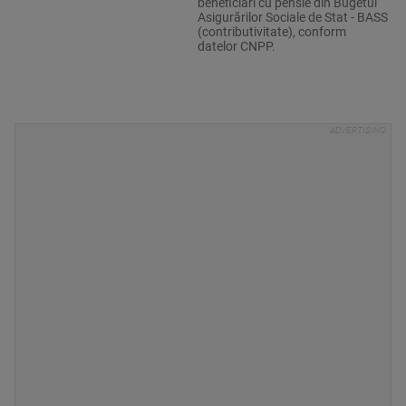
beneficiari cu pensie din Bugetul
Asigurărilor Sociale de Stat - BASS
(contributivitate), conform
datelor CNPP.