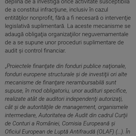
deplină de a investiga orice activitate susceptibilă
de a constitui infracţiune, inclusiv în cazul
entităţilor nonprofit, fără a fi necesară o intervenţie
legislativă suplimentară. La aceste mecanisme se
adaugă obligaţia organizaţiilor neguvernamentale
de a se supune unor proceduri suplimentare de
audit şi control financiar.
„
Proiectele finanţate din fonduri publice naţionale,
fonduri europene structurale şi de investiţii ori alte
mecanisme de finanţare nerambursabilă sunt
supuse, în mod obligatoriu, unor audituri specifice,
realizate atât de auditori independenţi autorizaţi,
cât şi de autorităţile de management, organismele
intermediare, Autoritatea de Audit din cadrul Curţii
de Conturi a României, Comisia Europeană şi
Oficiul European de Luptă Antifraudă (OLAF) (...). În