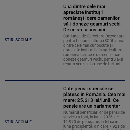
Una dintre cele mai
apreciate instituții
românești cere oamenilor
să-i doneze geamuri vechi.
De ce s-a ajuns aici
Stațiunea de Cercetare-Dezvoltare
STIRI SOCIALE
pentru Legumicultură (SCDL), una
dintre cele mai cunoscute și
apreciate instituții din agricultura
românească, cere oamenilor să-i
doneze geamuri vechi, pentru a-și
repara serele distruse de furtuni.
Câte pensii speciale se
plătesc în România. Cea mai
mare: 25.613 lei/lună. Ce
pensie are un parlamentar
Numărul beneficiarilor de pensii de
serviciu a fost, în iunie 2026, de
11.970 de persoane, la fel ca în
STIRI SOCIALE
luna precedentă, din care 7.921 de