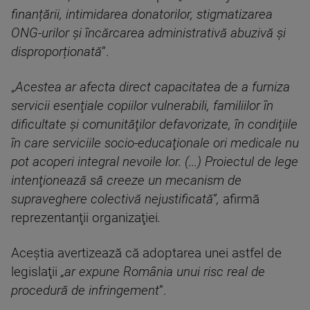
finanțării, intimidarea donatorilor, stigmatizarea
ONG-urilor și încărcarea administrativă abuzivă și
disproporționată
”.
„
Acestea ar afecta direct capacitatea de a furniza
servicii esenţiale copiilor vulnerabili, familiilor în
dificultate şi comunităţilor defavorizate, în condiţiile
în care serviciile socio-educaţionale ori medicale nu
pot acoperi integral nevoile lor. (...) Proiectul de lege
intenţionează să creeze un mecanism de
supraveghere colectivă nejustificată”,
afirmă
reprezentanţii organizaţiei
.
Aceştia avertizează că adoptarea unei astfel de
legislaţii
„ar expune România unui risc real de
procedură de infringement
”.