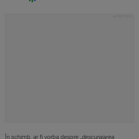
În schimb, ar fi vorba despre „
descurajarea