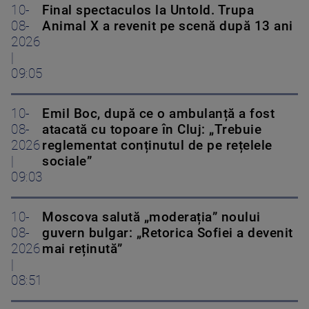
10-
Final spectaculos la Untold. Trupa
08-
Animal X a revenit pe scenă după 13 ani
2026
|
09:05
10-
Emil Boc, după ce o ambulanță a fost
08-
atacată cu topoare în Cluj: „Trebuie
2026
reglementat conținutul de pe rețelele
|
sociale”
09:03
10-
Moscova salută „moderația” noului
08-
guvern bulgar: „Retorica Sofiei a devenit
2026
mai reținută”
|
08:51