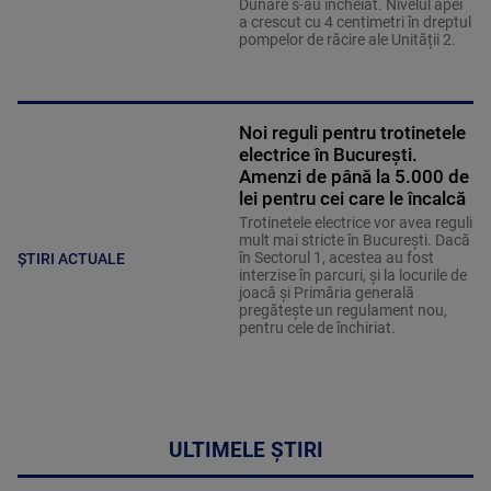
Dunăre s-au încheiat. Nivelul apei
a crescut cu 4 centimetri în dreptul
pompelor de răcire ale Unității 2.
Noi reguli pentru trotinetele
electrice în București.
Amenzi de până la 5.000 de
lei pentru cei care le încalcă
Trotinetele electrice vor avea reguli
mult mai stricte în București. Dacă
în Sectorul 1, acestea au fost
ȘTIRI ACTUALE
interzise în parcuri, și la locurile de
joacă și Primăria generală
pregătește un regulament nou,
pentru cele de închiriat.
ULTIMELE ȘTIRI