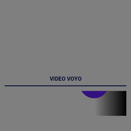
VIDEO VOYO
Stirile PRO TV