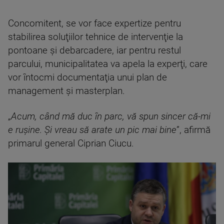
Concomitent, se vor face expertize pentru
stabilirea soluţiilor tehnice de intervenţie la
pontoane şi debarcadere, iar pentru restul
parcului, municipalitatea va apela la experţi, care
vor întocmi documentaţia unui plan de
management şi masterplan.
„
Acum, când mă duc în parc, vă spun sincer că-mi
e ruşine. Şi vreau să arate un pic mai bine
”, afirmă
primarul general Ciprian Ciucu.