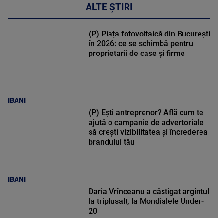
ALTE ȘTIRI
(P) Piața fotovoltaică din București
în 2026: ce se schimbă pentru
proprietarii de case și firme
IBANI
(P) Ești antreprenor? Află cum te
ajută o campanie de advertoriale
să crești vizibilitatea și încrederea
brandului tău
IBANI
Daria Vrînceanu a câştigat argintul
la triplusalt, la Mondialele Under-
20