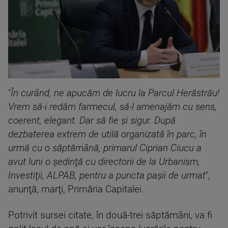
"
În curând, ne apucăm de lucru la Parcul Herăstrău!
Vrem să-i redăm farmecul, să-l amenajăm cu sens,
coerent, elegant. Dar să fie şi sigur. După
dezbaterea extrem de utilă organizată în parc, în
urmă cu o săptămână, primarul Ciprian Ciucu a
avut luni o şedinţă cu directorii de la Urbanism,
Investiţii, ALPAB, pentru a puncta paşii de urmat
",
anunţă, marţi, Primăria Capitalei.
Potrivit sursei citate, în două-trei săptămâni, va fi