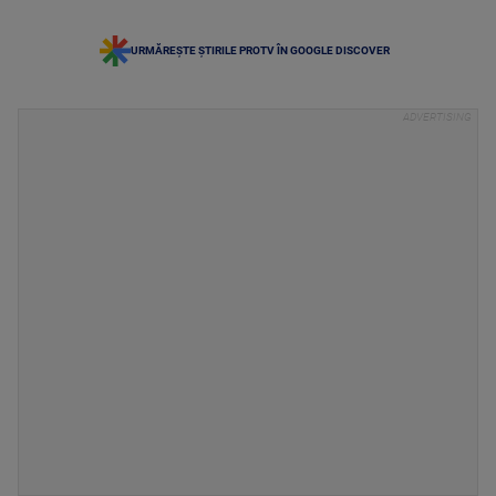
URMĂREȘTE ȘTIRILE PROTV ÎN GOOGLE DISCOVER