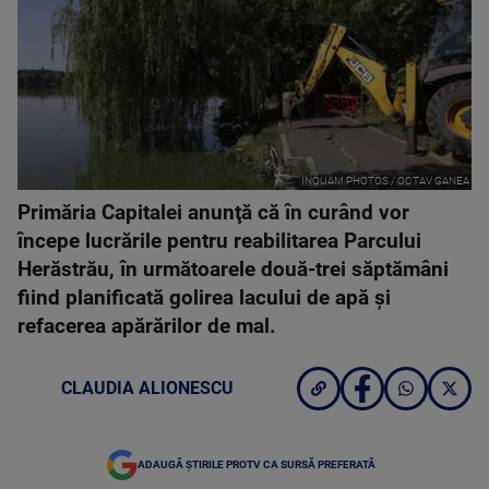
INQUAM PHOTOS / OCTAV GANEA
Primăria Capitalei anunţă că în curând vor
începe lucrările pentru reabilitarea Parcului
Herăstrău, în următoarele două-trei săptămâni
fiind planificată golirea lacului de apă şi
refacerea apărărilor de mal.
CLAUDIA ALIONESCU
ADAUGĂ ȘTIRILE PROTV CA SURSĂ PREFERATĂ