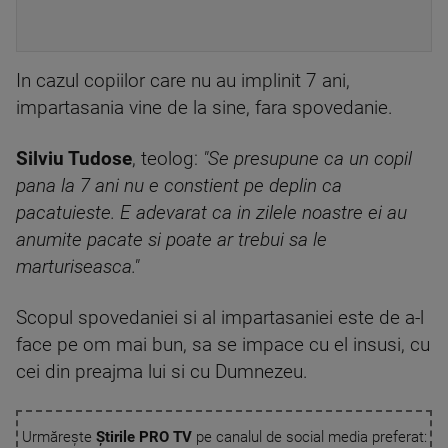
In cazul copiilor care nu au implinit 7 ani,
impartasania vine de la sine, fara spovedanie.
Silviu Tudose
, teolog:
"Se presupune ca un copil
pana la 7 ani nu e constient pe deplin ca
pacatuieste. E adevarat ca in zilele noastre ei au
anumite pacate si poate ar trebui sa le
marturiseasca."
Scopul spovedaniei si al impartasaniei este de a-l
face pe om mai bun, sa se impace cu el insusi, cu
cei din preajma lui si cu Dumnezeu.
Urmărește
Știrile PRO TV
pe canalul de social media preferat: