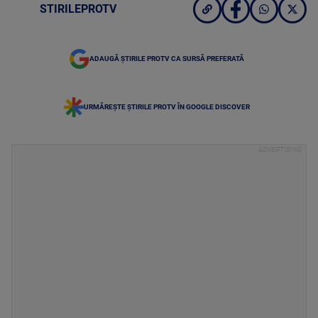
STIRILEPROTV
ADAUGĂ ȘTIRILE PROTV CA SURSĂ PREFERATĂ
URMĂREȘTE ȘTIRILE PROTV ÎN GOOGLE DISCOVER