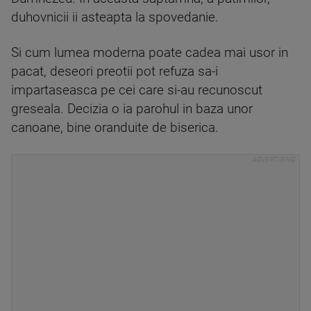
duhovnicii ii asteapta la spovedanie.
Si cum lumea moderna poate cadea mai usor in
pacat, deseori preotii pot refuza sa-i
impartaseasca pe cei care si-au recunoscut
greseala. Decizia o ia parohul in baza unor
canoane, bine oranduite de biserica.