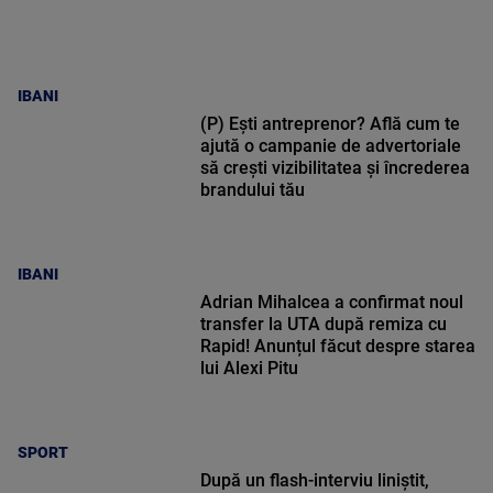
IBANI
(P) Ești antreprenor? Află cum te
ajută o campanie de advertoriale
să crești vizibilitatea și încrederea
brandului tău
IBANI
Adrian Mihalcea a confirmat noul
transfer la UTA după remiza cu
Rapid! Anunțul făcut despre starea
lui Alexi Pitu
SPORT
După un flash-interviu liniștit,