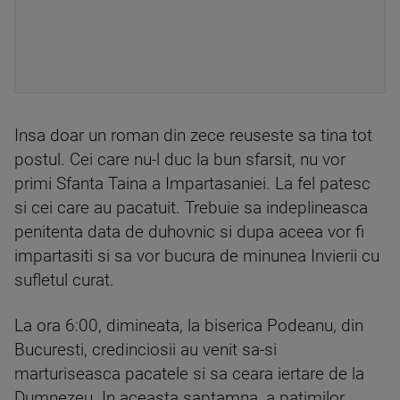
Insa doar un roman din zece reuseste sa tina tot
postul. Cei care nu-l duc la bun sfarsit, nu vor
primi Sfanta Taina a Impartasaniei. La fel patesc
si cei care au pacatuit. Trebuie sa indeplineasca
penitenta data de duhovnic si dupa aceea vor fi
impartasiti si sa vor bucura de minunea Invierii cu
sufletul curat.
La ora 6:00, dimineata, la biserica Podeanu, din
Bucuresti, credinciosii au venit sa-si
marturiseasca pacatele si sa ceara iertare de la
Dumnezeu. In aceasta saptamna, a patimilor,