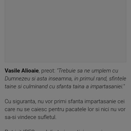
Vasile Alioaie
, preot:
"Trebuie sa ne umplem cu
Dumnezeu si asta inseamna, in primul rand, sfintele
taine si culminand cu sfanta taina a impartasaniei.
"
Cu siguranta, nu vor primi sfanta impartasanie cei
care nu se caiesc pentru pacatele lor si nici nu vor
sa-si vindece sufletul.