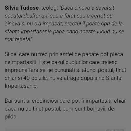
Silviu Tudose
, teolog:
"Daca cineva a savarsit
pacatul desfranarii sau a furat sau e certat cu
cineva si nu s-a impacat, preotul il poate opri de la
sfanta impartasanie pana cand aceste lucuri nu se
mai repeta."
Si cei care nu trec prin astfel de pacate pot pleca
neimpartasiti. Este cazul cuplurilor care traiesc
impreuna fara sa fie cununati si atunci postul, tinut
chiar si 40 de zile, nu va atrage dupa sine Sfanta
Impartasanie.
Dar sunt si credinciosi care pot fi impartasiti, chiar
daca nu au tinut postul, cum sunt bolnavii, de
pilda.