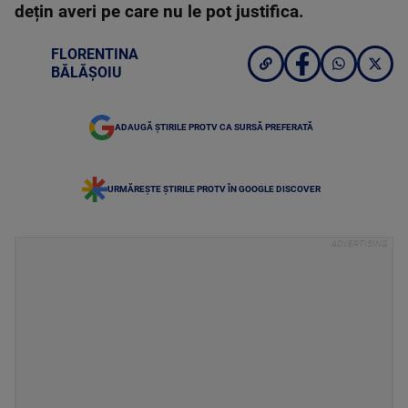
dețin averi pe care nu le pot justifica.
FLORENTINA
BĂLĂȘOIU
ADAUGĂ ȘTIRILE PROTV CA SURSĂ PREFERATĂ
URMĂREȘTE ȘTIRILE PROTV ÎN GOOGLE DISCOVER