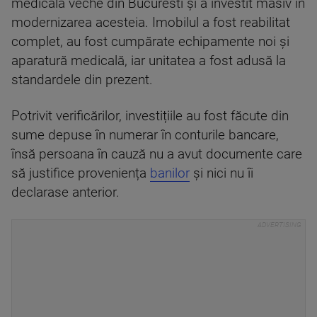
medicală veche din Bucuresti și a investit masiv în
modernizarea acesteia. Imobilul a fost reabilitat
complet, au fost cumpărate echipamente noi și
aparatură medicală, iar unitatea a fost adusă la
standardele din prezent.
Potrivit verificărilor, investițiile au fost făcute din
sume depuse în numerar în conturile bancare,
însă persoana în cauză nu a avut documente care
să justifice proveniența
banilor
și nici nu îi
declarase anterior.