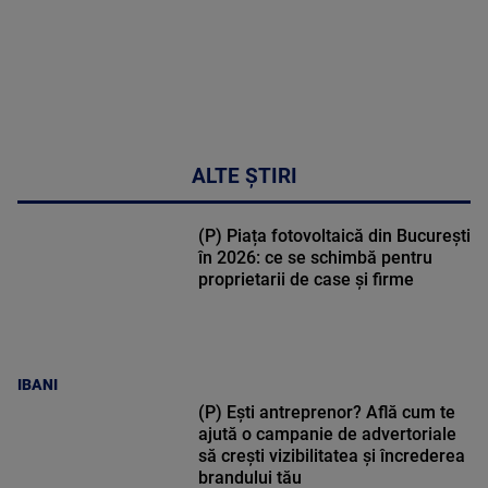
ALTE ȘTIRI
(P) Piața fotovoltaică din București
în 2026: ce se schimbă pentru
proprietarii de case și firme
IBANI
(P) Ești antreprenor? Află cum te
ajută o campanie de advertoriale
să crești vizibilitatea și încrederea
brandului tău