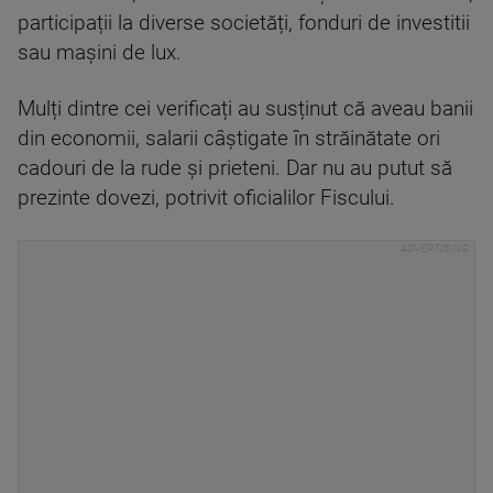
participații la diverse societăți, fonduri de investitii
sau mașini de lux.
Mulți dintre cei verificați au susținut că aveau banii
din economii, salarii câștigate în străinătate ori
cadouri de la rude și prieteni. Dar nu au putut să
prezinte dovezi, potrivit oficialilor Fiscului.