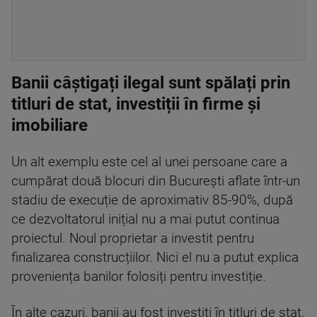
Banii câștigați ilegal sunt spălați prin
titluri de stat, investiții în firme și
imobiliare
Un alt exemplu este cel al unei persoane care a
cumpărat două blocuri din București aflate într-un
stadiu de execuție de aproximativ 85-90%, după
ce dezvoltatorul inițial nu a mai putut continua
proiectul. Noul proprietar a investit pentru
finalizarea construcțiilor. Nici el nu a putut explica
proveniența banilor folosiți pentru investiție.
În alte cazuri, banii au fost investiți în titluri de stat,