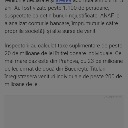
veniturile declarate și
averea
acumulată în ultimii 5
ani. Au fost vizate peste 1.100 de persoane,
suspectate că dețin bunuri nejustificate. ANAF le-
a analizat conturile bancare, împrumuturile către
propriile societăți și alte surse de venit.
Inspectorii au calculat taxe suplimentare de peste
20 de milioane de lei în trei dosare individuale. Cel
mai mare caz este din Prahova, cu 23 de milioane
de lei, urmat de două din București. Titularii
înregistraseră venituri individuale de peste 200 de
milioane de lei.