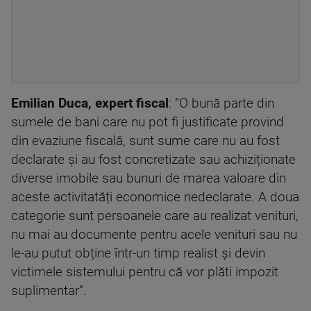
Emilian Duca, expert fiscal
: ”O bună parte din
sumele de bani care nu pot fi justificate provind
din evaziune fiscală, sunt sume care nu au fost
declarate și au fost concretizate sau achiziționate
diverse imobile sau bunuri de marea valoare din
aceste activitatăți economice nedeclarate. A doua
categorie sunt persoanele care au realizat venituri,
nu mai au documente pentru acele venituri sau nu
le-au putut obține într-un timp realist și devin
victimele sistemului pentru că vor plăti impozit
suplimentar”.