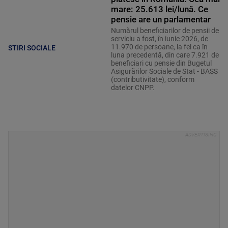
mare: 25.613 lei/lună. Ce
pensie are un parlamentar
Numărul beneficiarilor de pensii de
serviciu a fost, în iunie 2026, de
11.970 de persoane, la fel ca în
STIRI SOCIALE
luna precedentă, din care 7.921 de
beneficiari cu pensie din Bugetul
Asigurărilor Sociale de Stat - BASS
(contributivitate), conform
datelor CNPP.