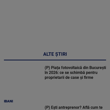
48:24
ALTE ȘTIRI
(P) Piața fotovoltaică din București
în 2026: ce se schimbă pentru
proprietarii de case și firme
IBANI
(P) Ești antreprenor? Află cum te