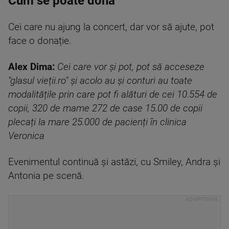
Cum se poate dona
Cei care nu ajung la concert, dar vor să ajute, pot
face o donație.
Alex Dima:
Cei care vor și pot, pot să acceseze
"glasul vieții.ro" și acolo au și conturi au toate
modalitățile prin care pot fi alături de cei 10.554 de
copii, 320 de mame 272 de case 15.00 de copii
plecați la mare 25.000 de pacienți în clinica
Veronica
Evenimentul continuă și astăzi, cu Smiley, Andra și
Antonia pe scenă.