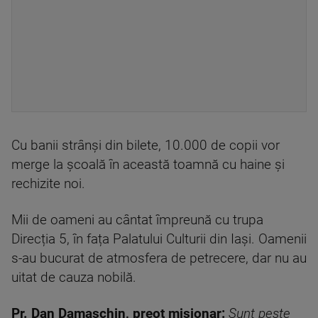
Cu banii strânși din bilete, 10.000 de copii vor
merge la școală în această toamnă cu haine și
rechizite noi.
Mii de oameni au cântat împreună cu trupa
Direcția 5, în fața Palatului Culturii din Iași. Oamenii
s-au bucurat de atmosfera de petrecere, dar nu au
uitat de cauza nobilă.
Pr. Dan Damaschin, preot misionar:
Sunt peste