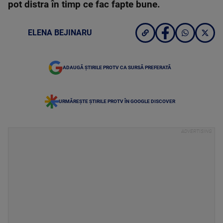
pot distra în timp ce fac fapte bune.
ELENA BEJINARU
ADAUGĂ ȘTIRILE PROTV CA SURSĂ PREFERATĂ
URMĂREȘTE ȘTIRILE PROTV ÎN GOOGLE DISCOVER