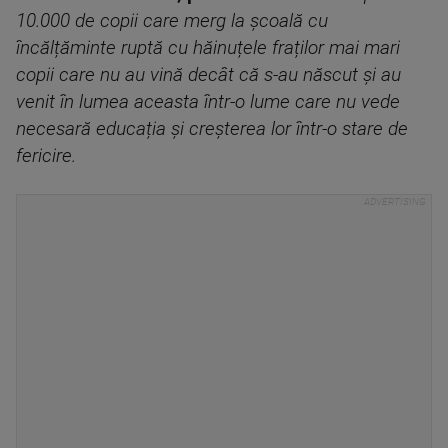
10.000 de copii care merg la școală cu
încălțăminte ruptă cu hăinuțele fraților mai mari
copii care nu au vină decât că s-au născut și au
venit în lumea aceasta într-o lume care nu vede
necesară educația și creșterea lor într-o stare de
fericire.