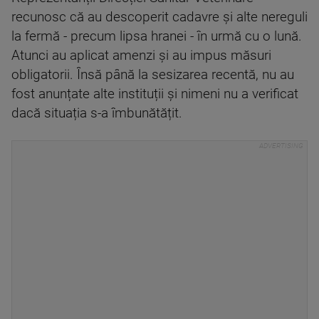
recunosc că au descoperit cadavre și alte nereguli
la fermă - precum lipsa hranei - în urmă cu o lună.
Atunci au aplicat amenzi și au impus măsuri
obligatorii. Însă până la sesizarea recentă, nu au
fost anunțate alte instituții și nimeni nu a verificat
dacă situația s-a îmbunătățit.