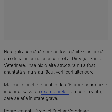
Nereguli asemănătoare au fost găsite și în urmă
cu o lună, în urma unui control al Direcției Sanitar-
Veterinare. Însă nicio altă structură nu a fost
anunțată și nu s-au făcut verificări ulterioare.
Mai multe anchete sunt în desfășurare acum și se
încearcă salvarea
exemplarelor
rămase în viață,
care se află în stare gravă.
Reprezentanții Direcției Sanitar-Veterinare