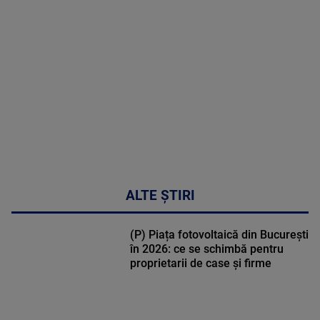
MULTE
DETALII
30:33
ALTE ȘTIRI
(P) Piața fotovoltaică din București
în 2026: ce se schimbă pentru
proprietarii de case și firme