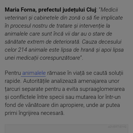
Maria Forna, prefectul județului Cluj
: ”
Medicii
veterinari și cabinetele din zonă o să fie implicate
în procesul nostru de tratare și intervenție la
animalele care sunt încă vii dar au o stare de
sănătate extrem de deteriorată. Cauza decesului
celor 214 animale este lipsa de hrană și apoi lipsa
unei medicații corespunzătoare
”.
Pentru
animalele
rămase în viață se caută soluții
rapide. Autoritățile analizează amenajarea unor
țarcuri separate pentru a evita supraaglomerarea
și conflictele între specii sau mutarea lor într-un
fond de vânătoare din apropiere, unde ar putea
primi îngrijirea necesară.