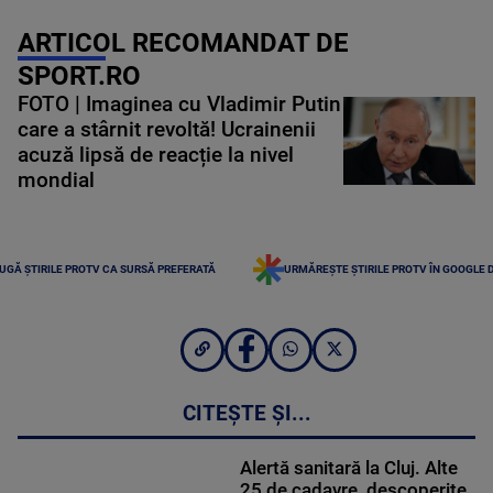
ARTICOL RECOMANDAT DE
SPORT.RO
FOTO | Imaginea cu Vladimir Putin
care a stârnit revoltă! Ucrainenii
acuză lipsă de reacție la nivel
mondial
UGĂ ȘTIRILE PROTV CA SURSĂ PREFERATĂ
URMĂREȘTE ȘTIRILE PROTV ÎN GOOGLE 
CITEȘTE ȘI...
Alertă sanitară la Cluj. Alte
25 de cadavre, descoperite