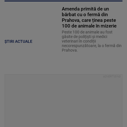
Amenda primită de un
bărbat cu o fermă din
Prahova, care ținea peste
100 de animale în mizerie
Peste 100 de animale au fost
găsite de polițiști și medici
veterinari în condiții
ȘTIRI ACTUALE
necorespunzătoare, la o fermă din
Prahova.