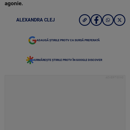
agonie.
ALEXANDRA CLEJ
ADAUGĂ ȘTIRILE PROTV CA SURSĂ PREFERATĂ
URMĂREȘTE ȘTIRILE PROTV ÎN GOOGLE DISCOVER