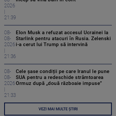
2026
|
21:39
08-
Elon Musk a refuzat accesul Ucrainei la
08-
Starlink pentru atacuri în Rusia. Zelenski
2026
i-a cerut lui Trump să intervină
|
21:36
08-
Cele șase condiții pe care Iranul le pune
08-
SUA pentru a redeschide strâmtoarea
2026
Ormuz după „două războaie impuse”
|
21:33
VEZI MAI MULTE ȘTIRI