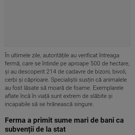
În ultimele zile, autoritățile au verificat întreaga
fermă, care se întinde pe aproape 500 de hectare,
și au descoperit 214 de cadavre de bizoni, bivoli,
cerbi și căprioare. Specialiștii susțin că animalele
au fost lăsate să moară de foame. Exemplarele
aflate încă în viață sunt extrem de slăbite și
incapabile să se hrănească singure.
Ferma a primit sume mari de bani ca
subvenții de la stat