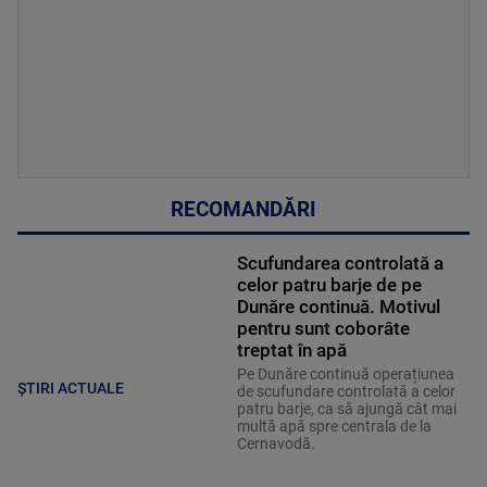
RECOMANDĂRI
Scufundarea controlată a
celor patru barje de pe
Dunăre continuă. Motivul
pentru sunt coborâte
treptat în apă
Pe Dunăre continuă operațiunea
ȘTIRI ACTUALE
de scufundare controlată a celor
patru barje, ca să ajungă cât mai
multă apă spre centrala de la
Cernavodă.