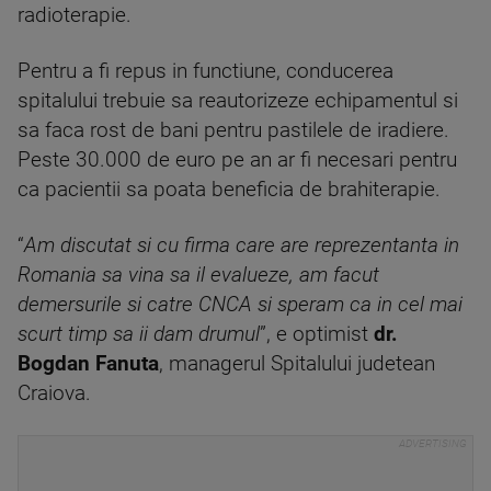
radioterapie.
Pentru a fi repus in functiune, conducerea
spitalului trebuie sa reautorizeze echipamentul si
sa faca rost de bani pentru pastilele de iradiere.
Peste 30.000 de euro pe an ar fi necesari pentru
ca pacientii sa poata beneficia de brahiterapie.
“
Am discutat si cu firma care are reprezentanta in
Romania sa vina sa il evalueze, am facut
demersurile si catre CNCA si speram ca in cel mai
scurt timp sa ii dam drumul
”, e optimist
dr.
Bogdan Fanuta
, managerul Spitalului judetean
Craiova.