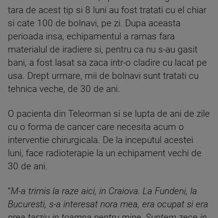
tara de acest tip si 8 luni au fost tratati cu el chiar
si cate 100 de bolnavi, pe zi. Dupa aceasta
perioada insa, echipamentul a ramas fara
materialul de iradiere si, pentru ca nu s-au gasit
bani, a fost lasat sa zaca intr-o cladire cu lacat pe
usa. Drept urmare, mii de bolnavi sunt tratati cu
tehnica veche, de 30 de ani.
O pacienta din Teleorman si se lupta de ani de zile
cu o forma de cancer care necesita acum o
interventie chirurgicala. De la inceputul acestei
luni, face radioterapie la un echipament vechi de
30 de ani.
“
M-a trimis la raze aici, in Craiova. La Fundeni, la
Bucuresti, s-a interesat nora mea, era ocupat si era
prea tarziu in toamna pentru mine. Suntem zece in