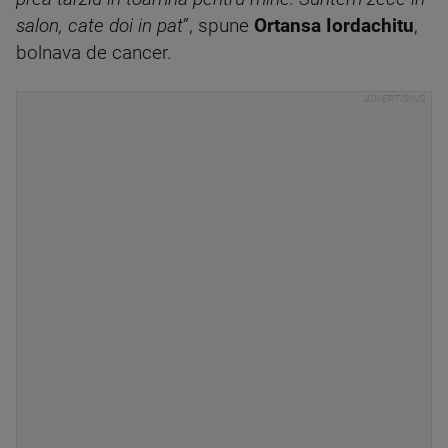
salon, cate doi in pat
”, spune
Ortansa Iordachitu
,
bolnava de cancer.