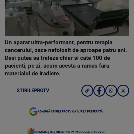
Un aparat ultra-performant, pentru terapia
cancerului, zace nefolosit de aproape patru ani.
Desi putea sa trateze chiar si cate 100 de
pacienti, pe zi, acum acesta a ramas fara
materialul de iradiere.
STIRILEPROTV
ADAUGĂ ȘTIRILE PROTV CA SURSĂ PREFERATĂ
URMĂREȘTE ȘTIRILE PROTV ÎN GOOGLE DISCOVER