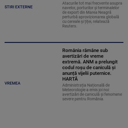
Atacurile tot mai frecvente asupra
STIRI EXTERNE
navelor, porturilor și terminalelor
de export din Marea Neagră
perturbă aprovizionarea globală
cu cereale și țiței, relatează
Reuters.
România rămâne sub
avertizări de vreme
extremă. ANM a prelungit
codul roșu de caniculă și
anunță vijelii puternice.
HARTĂ
VREMEA
Administrația Națională de
Meteorologie a emis joi noi
avertizări de caniculă și fenomene
severe pentru România.