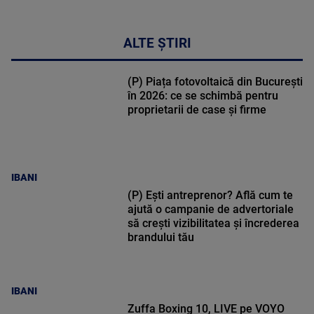
ALTE ȘTIRI
(P) Piața fotovoltaică din București
în 2026: ce se schimbă pentru
proprietarii de case și firme
IBANI
(P) Ești antreprenor? Află cum te
ajută o campanie de advertoriale
să crești vizibilitatea și încrederea
brandului tău
IBANI
Zuffa Boxing 10, LIVE pe VOYO