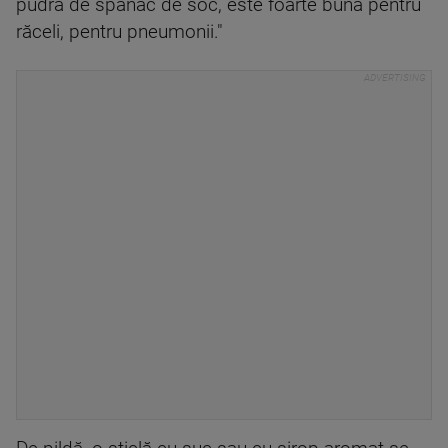
pudră de spanac de soc, este foarte bună pentru
răceli, pentru pneumonii."