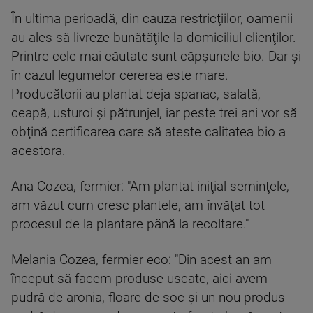
În ultima perioadă, din cauza restricţiilor, oamenii
au ales să livreze bunătăţile la domiciliul clienţilor.
Printre cele mai căutate sunt căpşunele bio. Dar şi
în cazul legumelor cererea este mare.
Producătorii au plantat deja spanac, salată,
ceapă, usturoi şi pătrunjel, iar peste trei ani vor să
obţină certificarea care să ateste calitatea bio a
acestora.
Ana Cozea, fermier: "Am plantat iniţial seminţele,
am văzut cum cresc plantele, am învăţat tot
procesul de la plantare până la recoltare."
Melania Cozea, fermier eco: "Din acest an am
început să facem produse uscate, aici avem
pudră de aronia, floare de soc şi un nou produs -