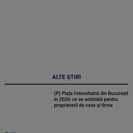
DETALII
02:33:45
ALTE ȘTIRI
(P) Piața fotovoltaică din București
în 2026: ce se schimbă pentru
proprietarii de case și firme