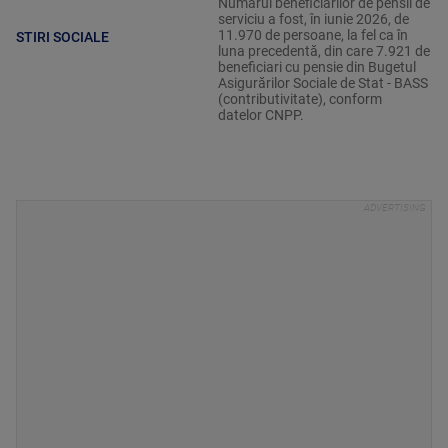
Numărul beneficiarilor de pensii de
serviciu a fost, în iunie 2026, de
11.970 de persoane, la fel ca în
STIRI SOCIALE
luna precedentă, din care 7.921 de
beneficiari cu pensie din Bugetul
Asigurărilor Sociale de Stat - BASS
(contributivitate), conform
datelor CNPP.