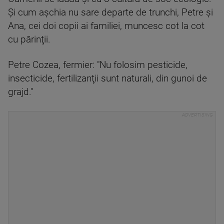
Şi cum aşchia nu sare departe de trunchi, Petre şi
Ana, cei doi copii ai familiei, muncesc cot la cot
cu părinţii.
Petre Cozea, fermier: "Nu folosim pesticide,
insecticide, fertilizanţii sunt naturali, din gunoi de
grajd."