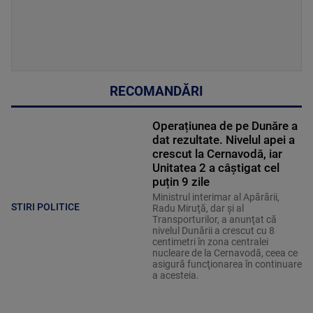
RECOMANDĂRI
Operațiunea de pe Dunăre a
dat rezultate. Nivelul apei a
crescut la Cernavodă, iar
Unitatea 2 a câștigat cel
puțin 9 zile
Ministrul interimar al Apărării,
STIRI POLITICE
Radu Miruţă, dar şi al
Transporturilor, a anunţat că
nivelul Dunării a crescut cu 8
centimetri în zona centralei
nucleare de la Cernavodă, ceea ce
asigură funcţionarea în continuare
a acesteia.