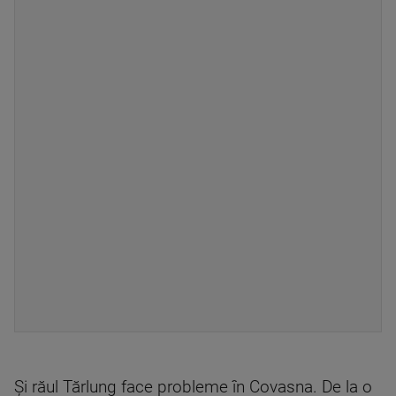
Și răul Tărlung face probleme în Covasna. De la o