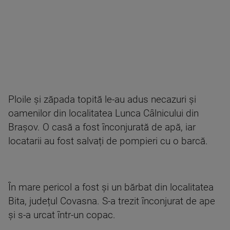
Ploile și zăpada topită le-au adus necazuri și
oamenilor din localitatea Lunca Câlnicului din
Brașov. O casă a fost înconjurată de apă, iar
locatarii au fost salvați de pompieri cu o barcă.
În mare pericol a fost și un bărbat din localitatea
Bita, județul Covasna. S-a trezit înconjurat de ape
și s-a urcat într-un copac.