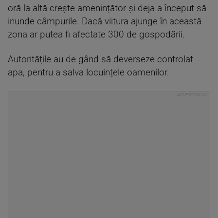
oră la altă crește amenințător și deja a început să
inunde câmpurile. Dacă viitura ajunge în această
zona ar putea fi afectate 300 de gospodării.
Autoritățile au de gând să deverseze controlat
apa, pentru a salva locuințele oamenilor.