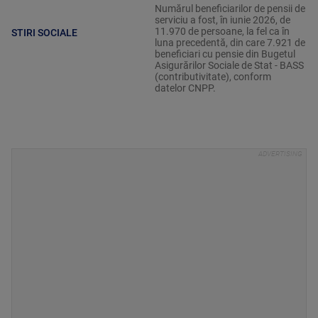
Numărul beneficiarilor de pensii de
serviciu a fost, în iunie 2026, de
11.970 de persoane, la fel ca în
STIRI SOCIALE
luna precedentă, din care 7.921 de
beneficiari cu pensie din Bugetul
Asigurărilor Sociale de Stat - BASS
(contributivitate), conform
datelor CNPP.