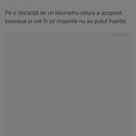
Pe o distanță de un kilometru viitura a acoperit
șoseaua și ore în șir mașinile nu au putut înainta.