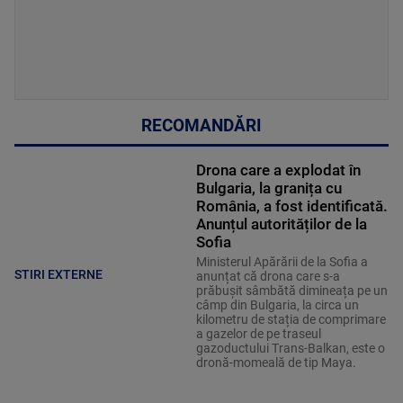
RECOMANDĂRI
Drona care a explodat în
Bulgaria, la granița cu
România, a fost identificată.
Anunțul autorităților de la
Sofia
Ministerul Apărării de la Sofia a
STIRI EXTERNE
anunțat că drona care s-a
prăbușit sâmbătă dimineața pe un
câmp din Bulgaria, la circa un
kilometru de stația de comprimare
a gazelor de pe traseul
gazoductului Trans-Balkan, este o
dronă-momeală de tip Maya.