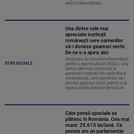
este zi nelucrătoare.
Una dintre cele mai
apreciate instituții
românești cere oamenilor
să-i doneze geamuri vechi.
De ce s-a ajuns aici
Stațiunea de Cercetare-Dezvoltare
STIRI SOCIALE
pentru Legumicultură (SCDL), una
dintre cele mai cunoscute și
apreciate instituții din agricultura
românească, cere oamenilor să-i
doneze geamuri vechi, pentru a-și
repara serele distruse de furtuni.
Câte pensii speciale se
plătesc în România. Cea mai
mare: 25.613 lei/lună. Ce
pensie are un parlamentar