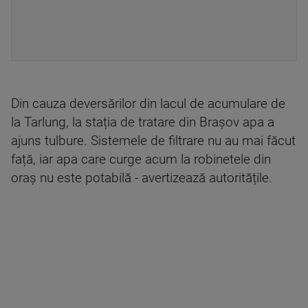
Din cauza deversărilor din lacul de acumulare de
la Tarlung, la stația de tratare din Brașov apa a
ajuns tulbure. Sistemele de filtrare nu au mai făcut
față, iar apa care curge acum la robinetele din
oraș nu este potabilă - avertizează autoritățile.