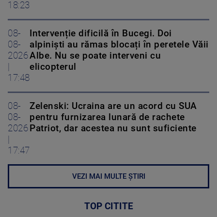
18:23
08-
Intervenție dificilă în Bucegi. Doi
08-
alpiniști au rămas blocați în peretele Văii
2026
Albe. Nu se poate interveni cu
|
elicopterul
17:48
08-
Zelenski: Ucraina are un acord cu SUA
08-
pentru furnizarea lunară de rachete
2026
Patriot, dar acestea nu sunt suficiente
|
17:47
VEZI MAI MULTE ȘTIRI
TOP CITITE