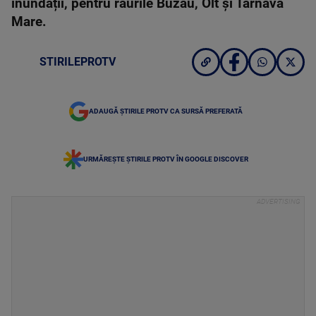
inundații, pentru râurile Buzău, Olt și Târnava
Mare.
STIRILEPROTV
ADAUGĂ ȘTIRILE PROTV CA SURSĂ PREFERATĂ
URMĂREȘTE ȘTIRILE PROTV ÎN GOOGLE DISCOVER