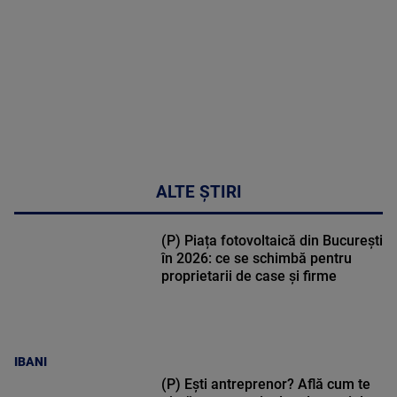
02:32:45
ALTE ȘTIRI
(P) Piața fotovoltaică din București
în 2026: ce se schimbă pentru
proprietarii de case și firme
IBANI
(P) Ești antreprenor? Află cum te