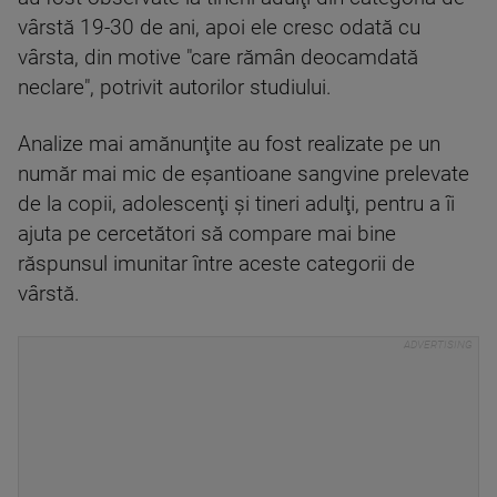
vârstă 19-30 de ani, apoi ele cresc odată cu
vârsta, din motive "care rămân deocamdată
neclare", potrivit autorilor studiului.
Analize mai amănunţite au fost realizate pe un
număr mai mic de eşantioane sangvine prelevate
de la copii, adolescenţi şi tineri adulţi, pentru a îi
ajuta pe cercetători să compare mai bine
răspunsul imunitar între aceste categorii de
vârstă.