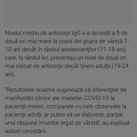
Nivelul mediu de anticorpi IgG s-a dovedit a fi de
două ori mai mare la copiii din grupa de vârstă 1-
10 ani decât în rândul adolescenţilor (11-18 ani),
care, la rândul lor, prezentau un nivel de două ori
mai ridicat de anticorpi decât tinerii adulţii (19-24
ani).
"Rezultatele noastre sugerează că diferenţele de
manifestări clinice ale maladiei COVID-19 la
pacienţii minori, comparate cu cele observate la
pacienţii adulţi, ar putea să se datoreze, parţial,
unui răspuns imunitar legat de vârstă", au explicat
autorii cercetării.