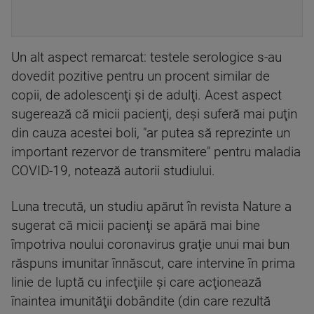
Un alt aspect remarcat: testele serologice s-au
dovedit pozitive pentru un procent similar de
copii, de adolescenţi şi de adulţi. Acest aspect
sugerează că micii pacienţi, deşi suferă mai puţin
din cauza acestei boli, "ar putea să reprezinte un
important rezervor de transmitere" pentru maladia
COVID-19, notează autorii studiului.
Luna trecută, un studiu apărut în revista Nature a
sugerat că micii pacienţi se apără mai bine
împotriva noului coronavirus graţie unui mai bun
răspuns imunitar înnăscut, care intervine în prima
linie de luptă cu infecţiile şi care acţionează
înaintea imunităţii dobândite (din care rezultă