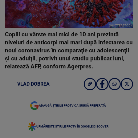
SHUTTERSTOCK
Copiii cu vârste mai mici de 10 ani prezintă
niveluri de anticorpi mai mari după infectarea cu
noul coronavirus în comparaţie cu adolescenţii
şi cu adulţii, potrivit unui studiu publicat luni,
relatează AFP, conform Agerpres.
VLAD DOBREA
ADAUGĂ ȘTIRILE PROTV CA SURSĂ PREFERATĂ
URMĂREȘTE ȘTIRILE PROTV ÎN GOOGLE DISCOVER