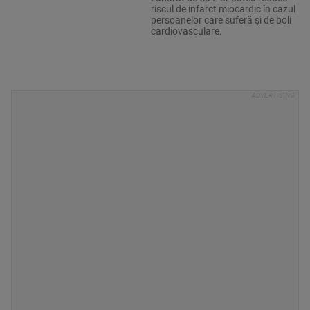
riscul de infarct miocardic în cazul
persoanelor care suferă şi de boli
cardiovasculare.