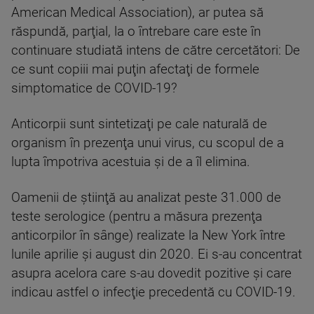
American Medical Association), ar putea să
răspundă, parţial, la o întrebare care este în
continuare studiată intens de către cercetători: De
ce sunt copiii mai puţin afectaţi de formele
simptomatice de COVID-19?
Anticorpii sunt sintetizaţi pe cale naturală de
organism în prezenţa unui virus, cu scopul de a
lupta împotriva acestuia şi de a îl elimina.
Oamenii de ştiinţă au analizat peste 31.000 de
teste serologice (pentru a măsura prezenţa
anticorpilor în sânge) realizate la New York între
lunile aprilie şi august din 2020. Ei s-au concentrat
asupra acelora care s-au dovedit pozitive şi care
indicau astfel o infecţie precedentă cu COVID-19.