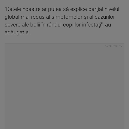
"Datele noastre ar putea să explice parţial nivelul
global mai redus al simptomelor şi al cazurilor
severe ale bolii în rândul copiilor infectaţi", au
adăugat ei.