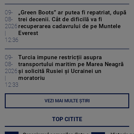
09-
„Green Boots” ar putea fi repatriat, după
08-
trei decenii. Cât de dificilă va fi
2026
recuperarea cadavrului de pe Muntele
|
Everest
12:36
09-
Turcia impune restricții asupra
08-
transportului maritim pe Marea Neagră
2026
și solicită Rusiei și Ucrainei un
|
moratoriu
12:33
VEZI MAI MULTE ȘTIRI
TOP CITITE