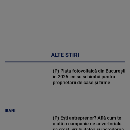
ALTE ȘTIRI
(P) Piața fotovoltaică din București
în 2026: ce se schimbă pentru
proprietarii de case și firme
IBANI
(P) Ești antreprenor? Află cum te
ajută o campanie de advertoriale
să crești vizibilitatea și încrederea