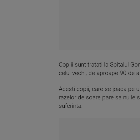
Copiii sunt tratati la Spitalul Go
celui vechi, de aproape 90 de a
Acesti copii, care se joaca pe u
razelor de soare pare sa nu le st
suferinta.