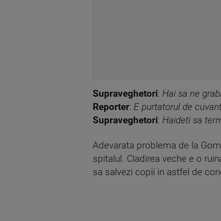
Supraveghetori
:
Hai sa ne grab
Reporter
:
E purtatorul de cuvant
Supraveghetori
:
Haideti sa ter
Adevarata problema de la Gomoiu
spitalul. Cladirea veche e o ru
sa salvezi copii in astfel de cond