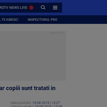
CAUTA
ROTV NEWS LIVE
TOATE CATEGORIILE
 TE IUBESC!
INSPECTORUL PRO
r copiii sunt tratati in
Data publicării:
19-06-2016 | 15:27
Data actualizării:
15-08-2025 | 15:08