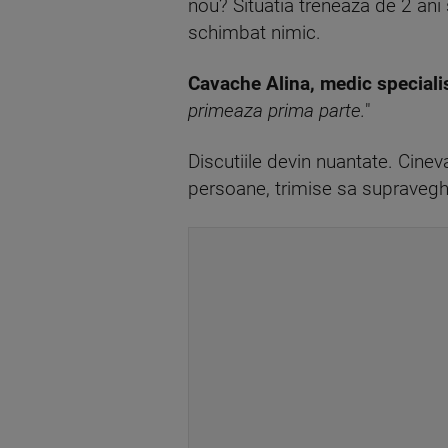
nou? Situatia treneaza de 2 ani 
schimbat nimic.
Cavache Alina, medic speciali
primeaza prima parte.
"
Discutiile devin nuantate. Cineva
persoane, trimise sa supravegh