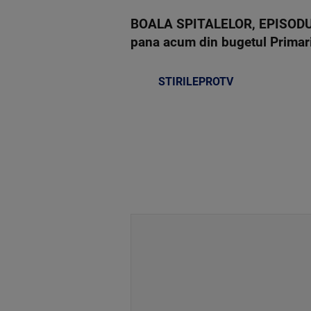
BOALA SPITALELOR, EPISODUL 2.
pana acum din bugetul Primarie
STIRILEPROTV