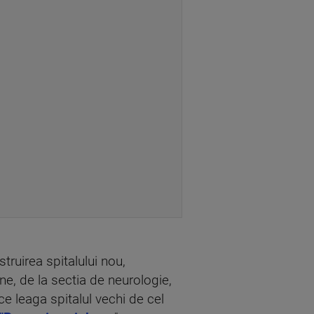
ruirea spitalului nou,
oane, de la sectia de neurologie,
 ce leaga spitalul vechi de cel