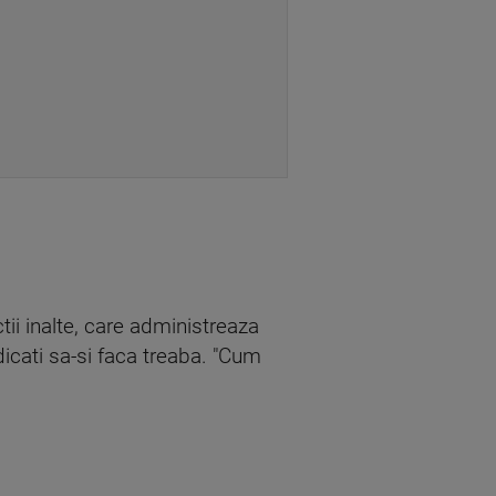
ii inalte, care administreaza
icati sa-si faca treaba. "Cum