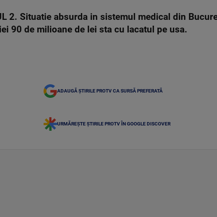
 Situatie absurda in sistemul medical din Bucuresti.
i 90 de milioane de lei sta cu lacatul pe usa.
ADAUGĂ ȘTIRILE PROTV CA SURSĂ PREFERATĂ
URMĂREȘTE ȘTIRILE PROTV ÎN GOOGLE DISCOVER