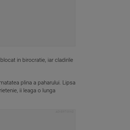
locat in birocratie, iar cladirile
umatatea plina a paharului. Lipsa
ietenie, ii leaga o lunga