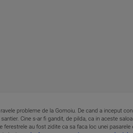
ravele probleme de la Gomoiu. De cand a inceput const
e santier. Cine s-ar fi gandit, de pilda, ca in aceste sal
ce ferestrele au fost zidite ca sa faca loc unei pasarele