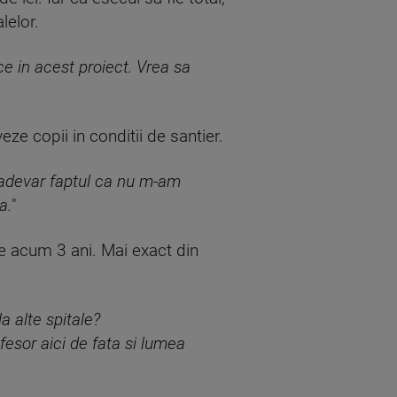
lelor.
e in acest proiect. Vrea sa
veze copii in conditii de santier.
eadevar faptul ca nu m-am
a.
"
 de acum 3 ani. Mai exact din
a alte spitale?
esor aici de fata si lumea