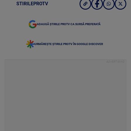
STIRILEPROTV
ADAUGĂ ȘTIRILE PROTV CA SURSĂ PREFERATĂ
URMĂREȘTE ȘTIRILE PROTV ÎN GOOGLE DISCOVER