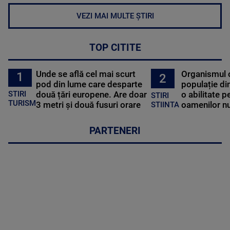
VEZI MAI MULTE ȘTIRI
TOP CITITE
Unde se află cel mai scurt
Organismul 
1
2
pod din lume care desparte
populație di
STIRI
două țări europene. Are doar
o abilitate p
STIRI
TURISM
3 metri și două fusuri orare
oamenilor nu
STIINTA
PARTENERI