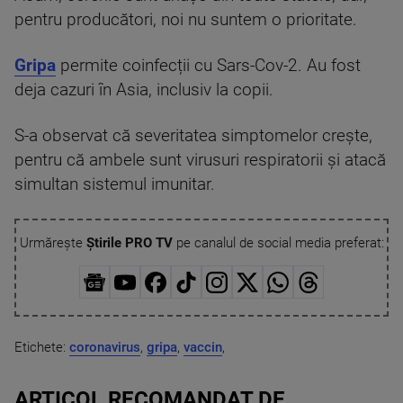
pentru producători, noi nu suntem o prioritate.
Gripa
permite coinfecții cu Sars-Cov-2. Au fost
deja cazuri în Asia, inclusiv la copii.
S-a observat că severitatea simptomelor creşte,
pentru că ambele sunt virusuri respiratorii şi atacă
simultan sistemul imunitar.
Urmărește
Știrile PRO TV
pe canalul de social media preferat:
Etichete:
coronavirus
,
gripa
,
vaccin
,
ARTICOL RECOMANDAT DE