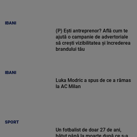
IBANI
(P) Ești antreprenor? Află cum te
ajută o campanie de advertoriale
să crești vizibilitatea și încrederea
brandului tău
IBANI
Luka Modric a spus de ce a rămas
la AC Milan
SPORT
Un fotbalist de doar 27 de ani,
bătut până la moarte după ce s-a