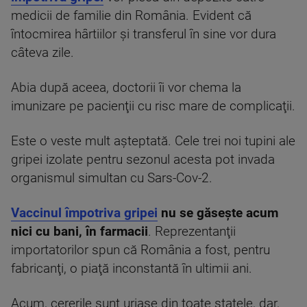
medicii de familie din România. Evident că
întocmirea hârtiilor şi transferul în sine vor dura
câteva zile.
Abia după aceea, doctorii îi vor chema la
imunizare pe pacienţii cu risc mare de complicaţii.
Este o veste mult aşteptată. Cele trei noi tupini ale
gripei izolate pentru sezonul acesta pot invada
organismul simultan cu Sars-Cov-2.
Vaccinul împotriva gripei
nu se găseşte acum
nici cu bani, în farmacii
. Reprezentanţii
importatorilor spun că România a fost, pentru
fabricanţi, o piaţă inconstantă în ultimii ani.
Acum, cererile sunt uriaşe din toate statele, dar,