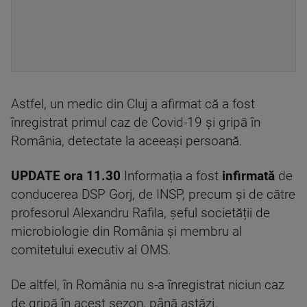
Astfel, un medic din Cluj a afirmat că a fost
înregistrat primul caz de Covid-19 și gripă în
România, detectate la aceeaşi persoană.
UPDATE ora 11.30
Informația a fost
infirmată
de
conducerea DSP Gorj, de INSP, precum și de către
profesorul Alexandru Rafila, șeful societății de
microbiologie din România și membru al
comitetului executiv al OMS.
De altfel, în România nu s-a înregistrat niciun caz
de gripă în acest sezon, până astăzi.