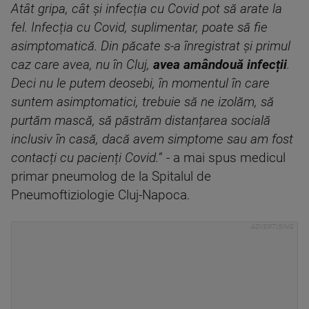
Atât gripa, cât și infecția cu Covid pot să arate la
fel. Infecția cu Covid, suplimentar, poate să fie
asimptomatică. Din păcate s-a înregistrat și primul
caz care avea, nu în Cluj,
avea amândouă infecții
.
Deci nu le putem deosebi, în momentul în care
suntem asimptomatici, trebuie să ne izolăm, să
purtăm mască, să păstrăm distanțarea socială
inclusiv în casă, dacă avem simptome sau am fost
contacți cu pacienți Covid.
” - a mai spus medicul
primar pneumolog de la Spitalul de
Pneumoftiziologie Cluj-Napoca.