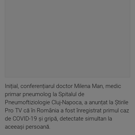
Inițial, conferențiarul doctor Milena Man, medic
primar pneumolog la Spitalul de
Pneumoftiziologie Cluj-Napoca, a anunțat la Știrile
Pro TV că în România a fost înregistrat primul caz
de COVID-19 şi gripă, detectate simultan la
aceeaşi persoană.