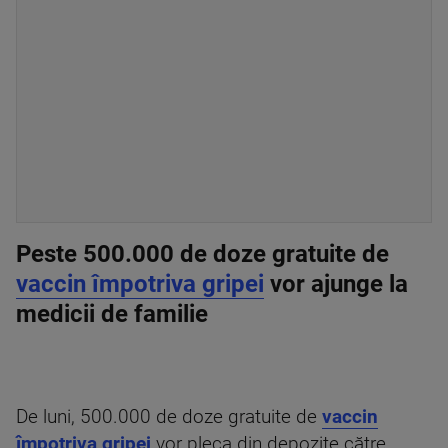
Peste 500.000 de doze gratuite de
vaccin împotriva gripei
vor ajunge la
medicii de familie
De luni, 500.000 de doze gratuite de
vaccin
împotriva gripei
vor pleca din depozite către