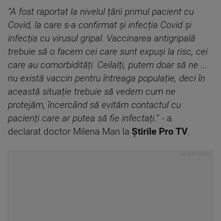
”A fost raportat la nivelul țării primul pacient cu
Covid, la care s-a confirmat și infecția Covid și
infecția cu virusul gripal. Vaccinarea antigripală
trebuie să o facem cei care sunt expuși la risc, cei
care au comorbidități. Ceilalți, putem doar să ne ...
nu există vaccin pentru întreaga populație, deci în
această situație trebuie să vedem cum ne
protejăm, încercând să evităm contactul cu
pacienți care ar putea să fie infectați.
” - a
declarat doctor Milena Man la
Știrile Pro TV
.