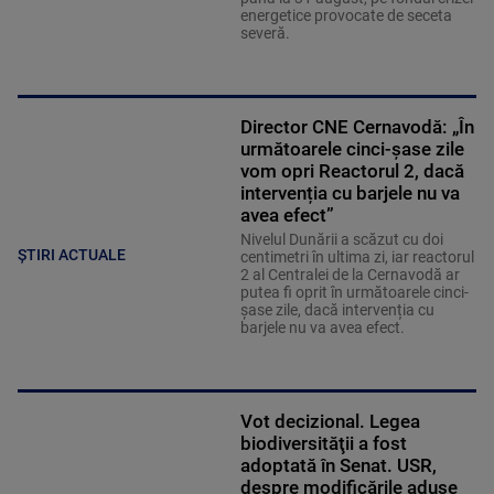
energetice provocate de seceta
severă.
Director CNE Cernavodă: „În
următoarele cinci-șase zile
vom opri Reactorul 2, dacă
intervenția cu barjele nu va
avea efect”
Nivelul Dunării a scăzut cu doi
ȘTIRI ACTUALE
centimetri în ultima zi, iar reactorul
2 al Centralei de la Cernavodă ar
putea fi oprit în următoarele cinci-
șase zile, dacă intervenția cu
barjele nu va avea efect.
Vot decizional. Legea
biodiversităţii a fost
adoptată în Senat. USR,
despre modificările aduse